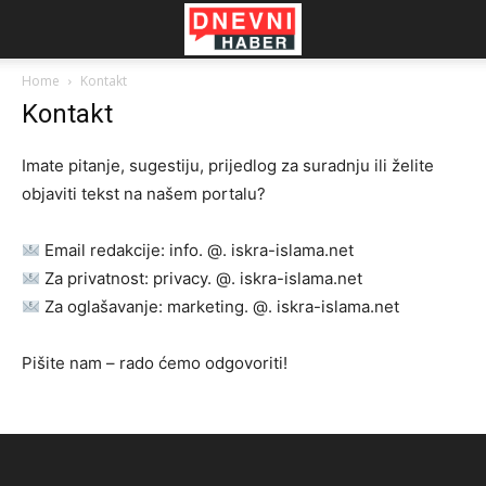
Home
Kontakt
Kontakt
Imate pitanje, sugestiju, prijedlog za suradnju ili želite
objaviti tekst na našem portalu?
Email redakcije: info. @. iskra-islama.net
Za privatnost: privacy. @. iskra-islama.net
Za oglašavanje: marketing. @. iskra-islama.net
Pišite nam – rado ćemo odgovoriti!