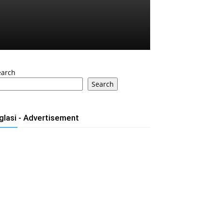
earch
Search
glasi - Advertisement