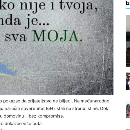
I
vo pokazao da prijateljstvo ne blijedi. Na međunarodnoj
u narušiti suverenitet BiH i stali na stranu istine. Dok
našu domovinu – bez kompromisa.
 to dokazao više puta.