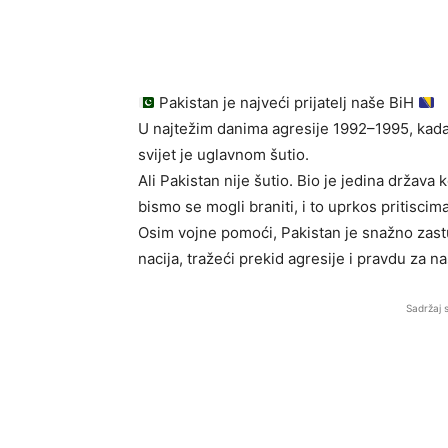
Pakistan je najveći prijatelj naše BiH
U najtežim danima agresije 1992–1995, kada
svijet je uglavnom šutio.
Ali Pakistan nije šutio. Bio je jedina država k
bismo se mogli braniti, i to uprkos pritisci
Osim vojne pomoći, Pakistan je snažno zas
nacija, tražeći prekid agresije i pravdu za n
Sadržaj 