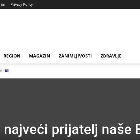
enja
Privacy Policy
REGION
MAGAZIN
ZANIMLJIVOSTI
ZDRAVLJE
BiH
 najveći prijatelj naše 