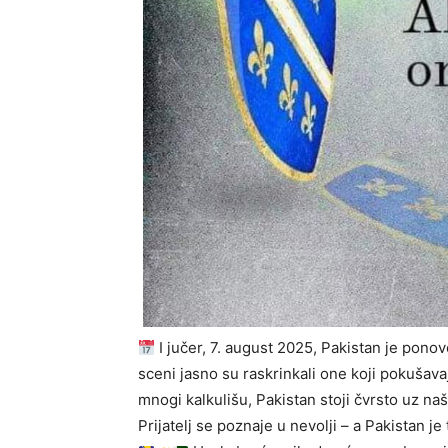
I jučer, 7. august 2025, Pakistan je pono
sceni jasno su raskrinkali one koji pokušavaj
mnogi kalkulišu, Pakistan stoji čvrsto uz 
Prijatelj se poznaje u nevolji – a Pakistan je