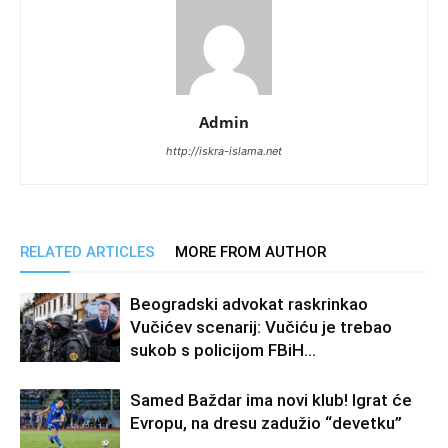
Admin
http://iskra-islama.net
RELATED ARTICLES
MORE FROM AUTHOR
Beogradski advokat raskrinkao
Vučićev scenarij: Vučiću je trebao
sukob s policijom FBiH…
Samed Baždar ima novi klub! Igrat će
Evropu, na dresu zadužio “devetku”