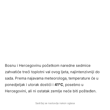
Bosnu i Hercegovinu početkom naredne sedmice
zahvatiće treći toplotni val ovog ljeta, najintenzivniji do
sada. Prema najavama meteorologa, temperature će u
ponedjeljak i utorak dostići i
41°C
, posebno u
Hercegovini, ali ni ostatak zemlje neće biti pošteđen.
Sadržaj se nastavlja nakon oglasa