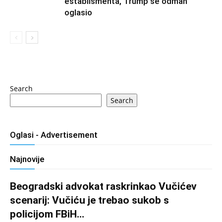
establišmenta, Trump se odmah
oglasio
Search
Search
Oglasi - Advertisement
Najnovije
Beogradski advokat raskrinkao Vučićev
scenarij: Vučiću je trebao sukob s
policijom FBiH…