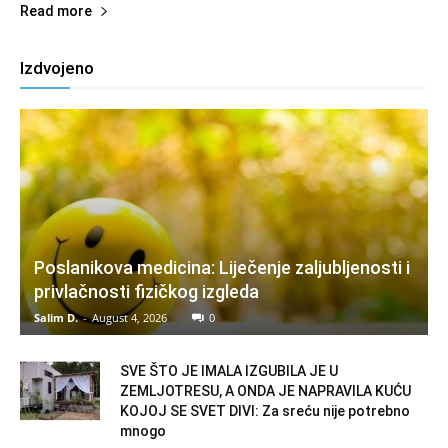
Read more
Izdvojeno
Poslanikova medicina: Liječenje zaljubljenosti i
privlačnosti fizičkog izgleda
Salim D.
-
August 4, 2026
0
SVE ŠTO JE IMALA IZGUBILA JE U
ZEMLJOTRESU, A ONDA JE NAPRAVILA KUĆU
KOJOJ SE SVET DIVI: Za sreću nije potrebno
mnogo