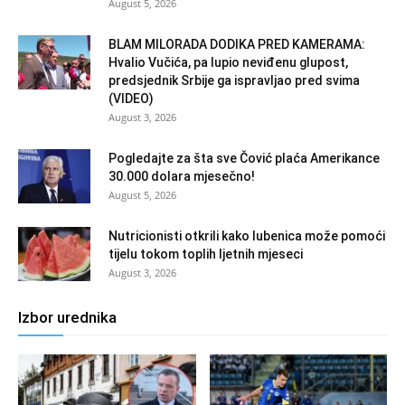
August 5, 2026
BLAM MILORADA DODIKA PRED KAMERAMA:
Hvalio Vučića, pa lupio neviđenu glupost,
predsjednik Srbije ga ispravljao pred svima
(VIDEO)
August 3, 2026
Pogledajte za šta sve Čović plaća Amerikance
30.000 dolara mjesečno!
August 5, 2026
Nutricionisti otkrili kako lubenica može pomoći
tijelu tokom toplih ljetnih mjeseci
August 3, 2026
Izbor urednika