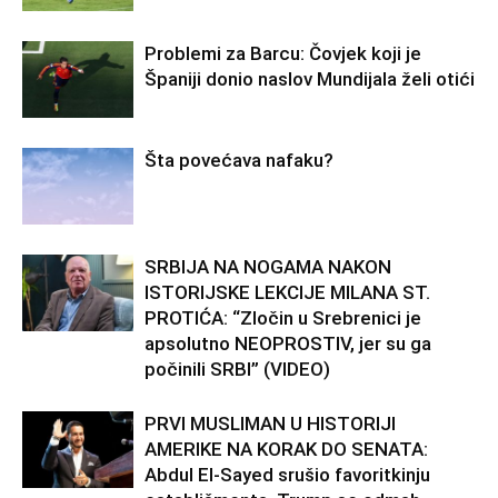
Problemi za Barcu: Čovjek koji je
Španiji donio naslov Mundijala želi otići
Šta povećava nafaku?
SRBIJA NA NOGAMA NAKON
ISTORIJSKE LEKCIJE MILANA ST.
PROTIĆA: “Zločin u Srebrenici je
apsolutno NEOPROSTIV, jer su ga
počinili SRBI” (VIDEO)
PRVI MUSLIMAN U HISTORIJI
AMERIKE NA KORAK DO SENATA:
Abdul El-Sayed srušio favoritkinju