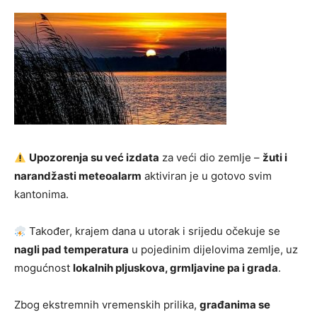
Upozorenja su već izdata
za veći dio zemlje –
žuti i
narandžasti meteoalarm
aktiviran je u gotovo svim
kantonima.
Također, krajem dana u utorak i srijedu očekuje se
nagli pad temperatura
u pojedinim dijelovima zemlje, uz
mogućnost
lokalnih pljuskova, grmljavine pa i grada
.
Zbog ekstremnih vremenskih prilika,
građanima se