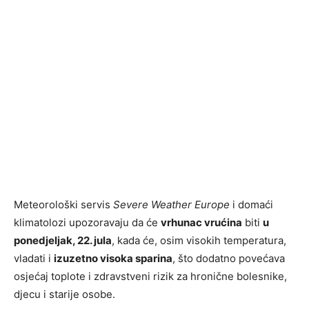
Meteorološki servis
Severe Weather Europe
i domaći
klimatolozi upozoravaju da će
vrhunac vrućina
biti
u
ponedjeljak, 22. jula
, kada će, osim visokih temperatura,
vladati i
izuzetno visoka sparina
, što dodatno povećava
osjećaj toplote i zdravstveni rizik za hronične bolesnike,
djecu i starije osobe.