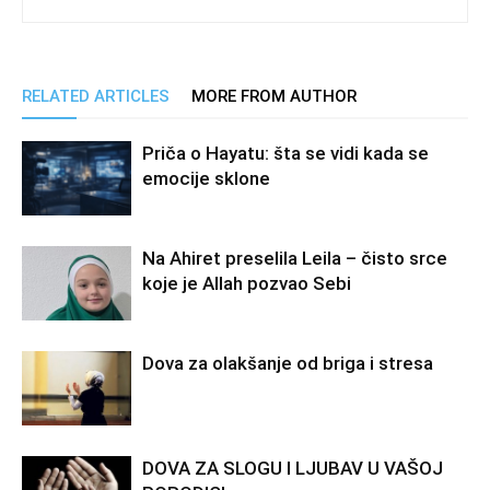
RELATED ARTICLES
MORE FROM AUTHOR
Priča o Hayatu: šta se vidi kada se
emocije sklone
Na Ahiret preselila Leila – čisto srce
koje je Allah pozvao Sebi
Dova za olakšanje od briga i stresa
DOVA ZA SLOGU I LJUBAV U VAŠOJ