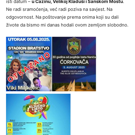
isti datum –
u Cazinu, Velikoj Kladuši i Sanskom Mostu
.
Ne radi sramoćenja, već radi poziva na savjest. Na
odgovornost. Na poštovanje prema onima koji su dali
živote da bismo mi danas hodali ovom zemljom slobodno.