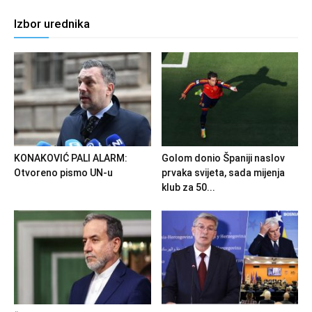
Izbor urednika
KONAKOVIĆ PALI ALARM:
Golom donio Španiji naslov
Otvoreno pismo UN-u
prvaka svijeta, sada mijenja
klub za 50...