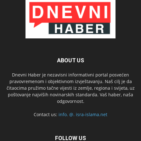
ABOUT US
Dnevni Haber je nezavisni informativni portal posvećen
pravovremenom i objektivnom izvještavanju. Naš cilj je da
čitaocima pružimo tačne vijesti iz zemlje, regiona i svijeta, uz
poštovanje najviših novinarskih standarda. Vaš haber, naša
odgovornost.
Contact us:
info. @. isra-islama.net
FOLLOW US