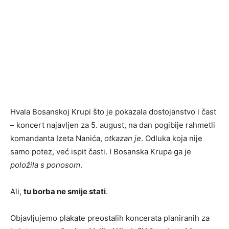
Hvala Bosanskoj Krupi što je pokazala dostojanstvo i čast
– koncert najavljen za 5. august, na dan pogibije rahmetli
komandanta Izeta Nanića,
otkazan je
. Odluka koja nije
samo potez, već ispit časti. I Bosanska Krupa ga je
položila s ponosom
.
Ali,
tu borba ne smije stati
.
Objavljujemo plakate preostalih koncerata planiranih za