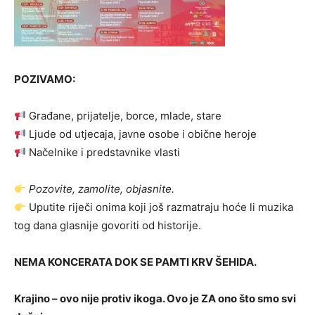
POZIVAMO:
Građane, prijatelje, borce, mlade, stare
Ljude od utjecaja, javne osobe i obične heroje
Načelnike i predstavnike vlasti
Pozovite, zamolite, objasnite.
Uputite riječi onima koji još razmatraju hoće li muzika
tog dana glasnije govoriti od historije.
NEMA KONCERATA DOK SE PAMTI KRV ŠEHIDA.
Krajino – ovo nije protiv ikoga. Ovo je ZA ono što smo svi