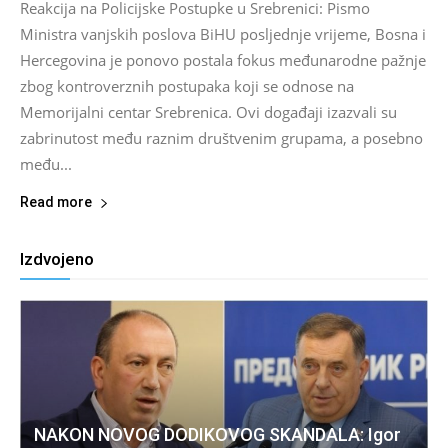
Reakcija na Policijske Postupke u Srebrenici: Pismo
Ministra vanjskih poslova BiHU posljednje vrijeme, Bosna i
Hercegovina je ponovo postala fokus međunarodne pažnje
zbog kontroverznih postupaka koji se odnose na
Memorijalni centar Srebrenica. Ovi događaji izazvali su
zabrinutost među raznim društvenim grupama, a posebno
među...
Read more
Izdvojeno
NAKON NOVOG DODIKOVOG SKANDALA: Igor