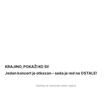
KRAJINO, POKAŽI KO SI!
Jedan koncert je otkazan – sada je red na OSTALE!
Sadržaj se nastavlja nakon oglasa