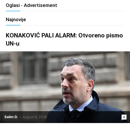
Oglasi - Advertisement
Najnovije
KONAKOVIĆ PALI ALARM: Otvoreno pismo
UN-u
Salim D.
-
August 8, 2026
0