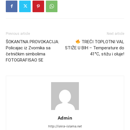
Previous article
Next article
ŠOKANTNA PROVOKACIJA:
TREĆI TOPLOTNI VAL
Policajac iz Zvornika sa
STIŽE U BIH – Temperature do
četničkim simbolima
41°C, stižu i oluje!
FOTOGRAFISAO SE
Admin
http://iskra-islama.net