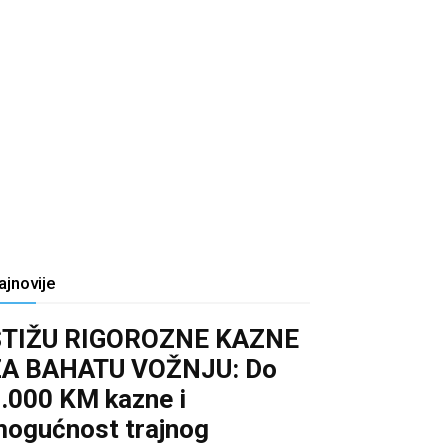
ajnovije
STIŽU RIGOROZNE KAZNE
ZA BAHATU VOŽNJU: Do
.000 KM kazne i
ogućnost trajnog