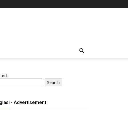
earch
Search
glasi - Advertisement