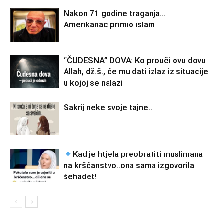
Nakon 71 godine traganja…
Amerikanac primio islam
“ČUDESNA” DOVA: Ko prouči ovu dovu
Allah, dž.š., će mu dati izlaz iz situacije
u kojoj se nalazi
Sakrij neke svoje tajne..
Kad je htjela preobratiti muslimana
na kršćanstvo..ona sama izgovorila
šehadet!