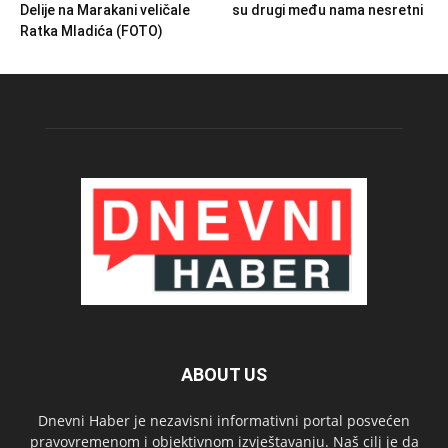
Delije na Marakani veličale
su drugi među nama nesretni
Ratka Mladića (FOTO)
ABOUT US
Dnevni Haber je nezavisni informativni portal posvećen
pravovremenom i objektivnom izvještavanju. Naš cilj je da