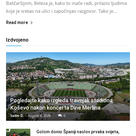
Baščaršijom, Beleza je, kako to inače radi, prilazio ljudima
koje je sretao na ulici i započinjao razgovor. Tako je...
Read more
Izdvojeno
Pogledajte kako izgleda travnjak stadiona
Koševo nakon koncerta Dine Merlina
Salim D.
-
August 4, 2026
0
Golom donio Španiji naslov prvaka svijeta,