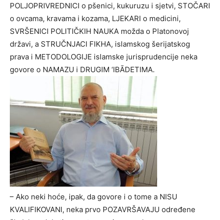
POLJOPRIVREDNICI o pšenici, kukuruzu i sjetvi, STOČARI
o ovcama, kravama i kozama, LJEKARI o medicini,
SVRŠENICI POLITIČKIH NAUKA možda o Platonovoj
državi, a STRUČNJACI FIKHA, islamskog šerijatskog
prava i METODOLOGIJE islamske jurisprudencije neka
govore o NAMAZU i DRUGIM ‘IBĀDETIMA.
– Ako neki hoće, ipak, da govore i o tome a NISU
KVALIFIKOVANI, neka prvo POZAVRŠAVAJU određene