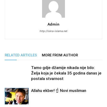
Admin
http://iskra-islama.net
RELATED ARTICLES
MORE FROM AUTHOR
Tamo gdje džamije nikada nije bilo:
Želja koja je čekala 35 godina danas je
postala stvarnost
Allahu ekber! ☝️ Novi musliman