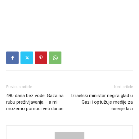
Previous article
Next article
490 dana bez vode: Gaza na
Izraelski ministar negira glad u
rubu preživljavanja – a mi
Gazi i optužuje medije za
možemo pomoći već danas
širenje laži