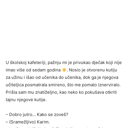
U školskoj kafeteriji, pažnju mi je privukao dječak koji nije
imao više od sedam godina
. Nosio je otvorenu kutiju
za užinu i išao od učenika do učenika, dok ga je njegova
učiteljica posmatrala smireno, što me pomalo iznerviralo.
Prišla sam mu znatiželjno, kao neko ko pokušava otkriti
tajnu njegove kutije.
– Dobro jutro… Kako se zoveš?
– (Sramežljivo) Karim.