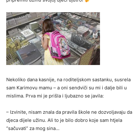
Nekoliko dana kasnije, na roditeljskom sastanku, susrela
sam Karimovu mamu – a oni sendviči su mi i dalje bili u
mislima. Prva mi je prišla i ljubazno se javila:
– Izvinite, nisam znala da pravila škole ne dozvoljavaju da
djeca dijele užinu. Ali to je bilo dobro koje sam htjela
“sačuvati” za mog sina…