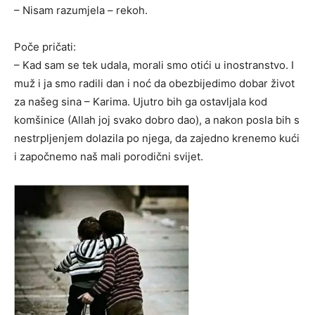
– Nisam razumjela – rekoh.
Poče pričati:
– Kad sam se tek udala, morali smo otići u inostranstvo. I
muž i ja smo radili dan i noć da obezbijedimo dobar život
za našeg sina – Karima. Ujutro bih ga ostavljala kod
komšinice (Allah joj svako dobro dao), a nakon posla bih s
nestrpljenjem dolazila po njega, da zajedno krenemo kući
i započnemo naš mali porodični svijet.