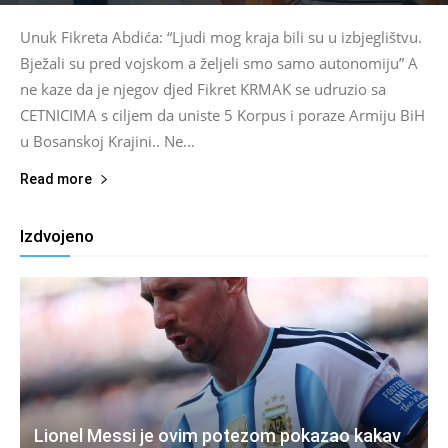
Unuk Fikreta Abdića: “Ljudi mog kraja bili su u izbjeglištvu.
Bježali su pred vojskom a željeli smo samo autonomiju” A
ne kaze da je njegov djed Fikret KRMAK se udruzio sa
CETNICIMA s ciljem da uniste 5 Korpus i poraze Armiju BiH
u Bosanskoj Krajini.. Ne...
Read more
Izdvojeno
Lionel Messi je ovim potezom pokazao kakav