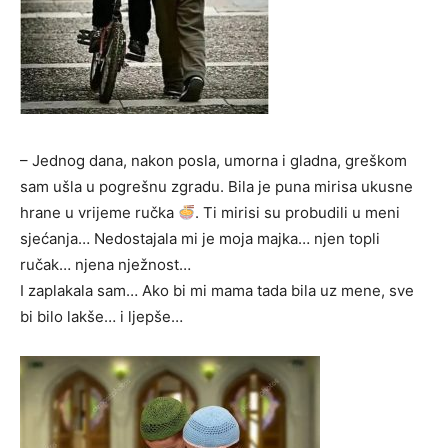
– Jednog dana, nakon posla, umorna i gladna, greškom
sam ušla u pogrešnu zgradu. Bila je puna mirisa ukusne
hrane u vrijeme ručka
. Ti mirisi su probudili u meni
sjećanja… Nedostajala mi je moja majka… njen topli
ručak… njena nježnost…
I zaplakala sam… Ako bi mi mama tada bila uz mene, sve
bi bilo lakše… i ljepše…