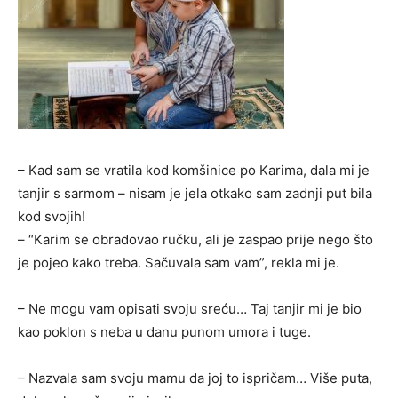
– Kad sam se vratila kod komšinice po Karima, dala mi je
tanjir s sarmom – nisam je jela otkako sam zadnji put bila
kod svojih!
– “Karim se obradovao ručku, ali je zaspao prije nego što
je pojeo kako treba. Sačuvala sam vam”, rekla mi je.
– Ne mogu vam opisati svoju sreću… Taj tanjir mi je bio
kao poklon s neba u danu punom umora i tuge.
– Nazvala sam svoju mamu da joj to ispričam… Više puta,