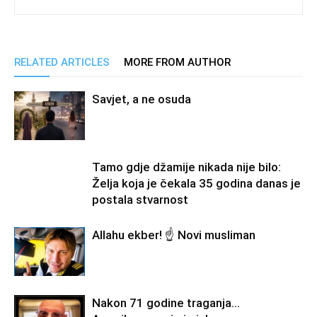
RELATED ARTICLES
MORE FROM AUTHOR
Savjet, a ne osuda
Tamo gdje džamije nikada nije bilo:
Želja koja je čekala 35 godina danas je
postala stvarnost
Allahu ekber! ☝️ Novi musliman
Nakon 71 godine traganja…