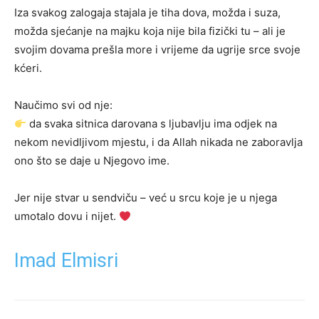
Iza svakog zalogaja stajala je tiha dova, možda i suza,
možda sjećanje na majku koja nije bila fizički tu – ali je
svojim dovama prešla more i vrijeme da ugrije srce svoje
kćeri.
Naučimo svi od nje:
da svaka sitnica darovana s ljubavlju ima odjek na
nekom nevidljivom mjestu, i da Allah nikada ne zaboravlja
ono što se daje u Njegovo ime.
Jer nije stvar u sendviču – već u srcu koje je u njega
umotalo dovu i nijet.
Imad Elmisri