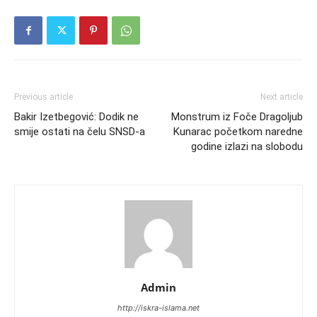
Previous article
Next article
Bakir Izetbegović: Dodik ne
Monstrum iz Foče Dragoljub
smije ostati na čelu SNSD-a
Kunarac početkom naredne
godine izlazi na slobodu
Admin
http://iskra-islama.net