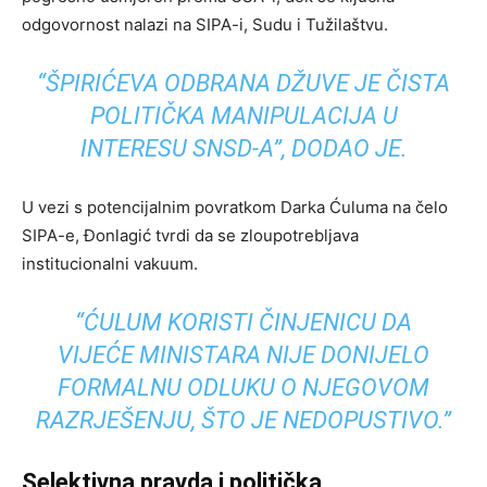
odgovornost nalazi na SIPA-i, Sudu i Tužilaštvu.
“ŠPIRIĆEVA ODBRANA DŽUVE JE ČISTA
POLITIČKA MANIPULACIJA U
INTERESU SNSD-A”, DODAO JE.
U vezi s potencijalnim povratkom Darka Ćuluma na čelo
SIPA-e, Đonlagić tvrdi da se zloupotrebljava
institucionalni vakuum.
“ĆULUM KORISTI ČINJENICU DA
VIJEĆE MINISTARA NIJE DONIJELO
FORMALNU ODLUKU O NJEGOVOM
RAZRJEŠENJU, ŠTO JE NEDOPUSTIVO.”
Selektivna pravda i politička