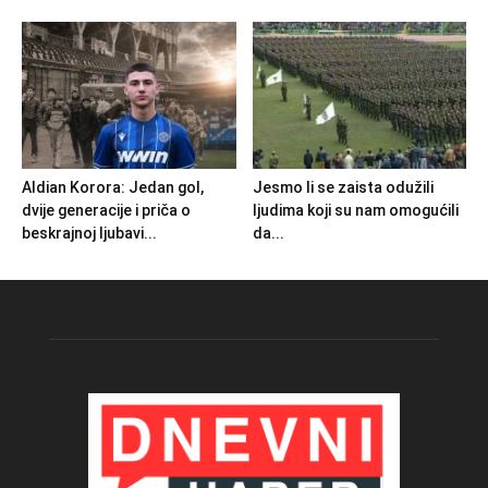
Aldian Korora: Jedan gol,
Jesmo li se zaista odužili
dvije generacije i priča o
ljudima koji su nam omogućili
beskrajnoj ljubavi...
da...