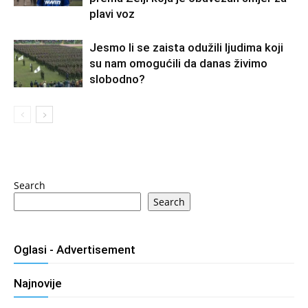
plavi voz
Jesmo li se zaista odužili ljudima koji
su nam omogućili da danas živimo
slobodno?
Search
Search
Oglasi - Advertisement
Najnovije