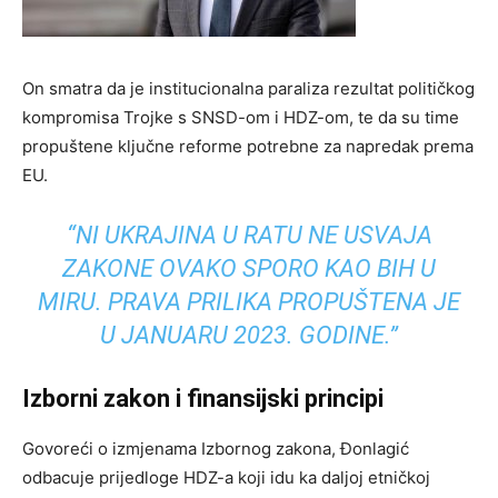
On smatra da je institucionalna paraliza rezultat političkog
kompromisa Trojke s SNSD-om i HDZ-om, te da su time
propuštene ključne reforme potrebne za napredak prema
EU.
“NI UKRAJINA U RATU NE USVAJA
ZAKONE OVAKO SPORO KAO BIH U
MIRU. PRAVA PRILIKA PROPUŠTENA JE
U JANUARU 2023. GODINE.”
Izborni zakon i finansijski principi
Govoreći o izmjenama Izbornog zakona, Đonlagić
odbacuje prijedloge HDZ-a koji idu ka daljoj etničkoj