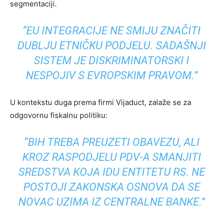
segmentaciji.
“EU INTEGRACIJE NE SMIJU ZNAČITI
DUBLJU ETNIČKU PODJELU. SADAŠNJI
SISTEM JE DISKRIMINATORSKI I
NESPOJIV S EVROPSKIM PRAVOM.”
U kontekstu duga prema firmi Vijaduct, zalaže se za
odgovornu fiskalnu politiku:
“BIH TREBA PREUZETI OBAVEZU, ALI
KROZ RASPODJELU PDV-A SMANJITI
SREDSTVA KOJA IDU ENTITETU RS. NE
POSTOJI ZAKONSKA OSNOVA DA SE
NOVAC UZIMA IZ CENTRALNE BANKE.”