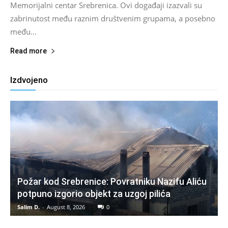
Memorijalni centar Srebrenica. Ovi događaji izazvali su
zabrinutost među raznim društvenim grupama, a posebno
među...
Read more
Izdvojeno
Požar kod Srebrenice: Povratniku Nazifu Aliću
potpuno izgorio objekt za uzgoj pilića
Salim D.
-
August 8, 2026
0