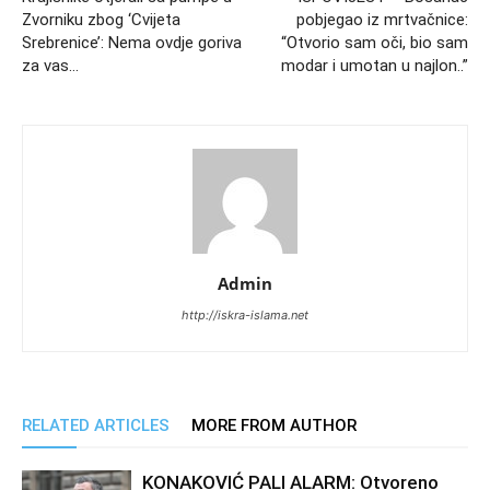
Zvorniku zbog ‘Cvijeta
pobjegao iz mrtvačnice:
Srebrenice’: Nema ovdje goriva
“Otvorio sam oči, bio sam
za vas…
modar i umotan u najlon..”
Admin
http://iskra-islama.net
RELATED ARTICLES
MORE FROM AUTHOR
KONAKOVIĆ PALI ALARM: Otvoreno