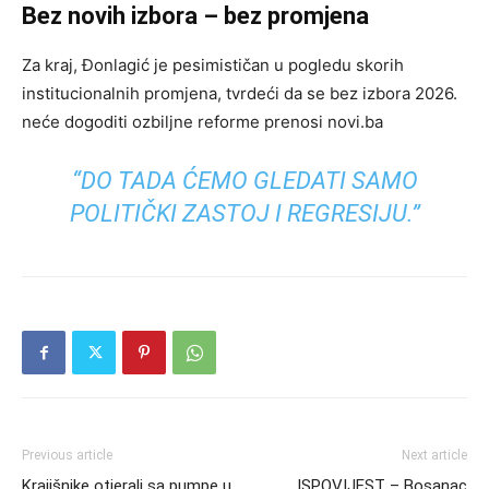
Bez novih izbora – bez promjena
Za kraj, Đonlagić je pesimističan u pogledu skorih
institucionalnih promjena, tvrdeći da se bez izbora 2026.
neće dogoditi ozbiljne reforme prenosi novi.ba
“DO TADA ĆEMO GLEDATI SAMO
POLITIČKI ZASTOJ I REGRESIJU.”
Previous article
Next article
Krajišnike otjerali sa pumpe u
ISPOVIJEST – Bosanac