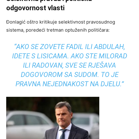
odgovornost vlasti
Đonlagić oštro kritikuje selektivnost pravosudnog
sistema, poredeći tretman optuženih političara:
“AKO SE ZOVETE FADIL ILI ABDULAH,
IDETE S LISICAMA. AKO STE MILORAD
ILI RADOVAN, SVE SE RJEŠAVA
DOGOVOROM SA SUDOM. TO JE
PRAVNA NEJEDNAKOST NA DJELU.”