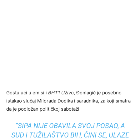
Gostujući u emisiji
BHT1 Uživo
, Đonlagić je posebno
istakao slučaj Milorada Dodika i saradnika, za koji smatra
da je podložan političkoj sabotaži.
“SIPA NIJE OBAVILA SVOJ POSAO, A
SUD I TUŽILAŠTVO BIH, ČINI SE, ULAZE