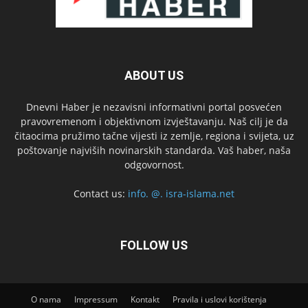
ABOUT US
Dnevni Haber je nezavisni informativni portal posvećen
pravovremenom i objektivnom izvještavanju. Naš cilj je da
čitaocima pružimo tačne vijesti iz zemlje, regiona i svijeta, uz
poštovanje najviših novinarskih standarda. Vaš haber, naša
odgovornost.
Contact us:
info. @. isra-islama.net
FOLLOW US
O nama
Impressum
Kontakt
Pravila i uslovi korištenja