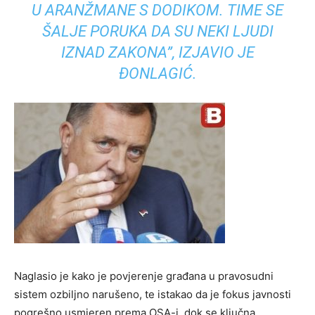
U ARANŽMANE S DODIKOM. TIME SE
ŠALJE PORUKA DA SU NEKI LJUDI
IZNAD ZAKONA”, IZJAVIO JE
ĐONLAGIĆ.
Naglasio je kako je povjerenje građana u pravosudni
sistem ozbiljno narušeno, te istakao da je fokus javnosti
pogrešno usmjeren prema OSA-i, dok se ključna