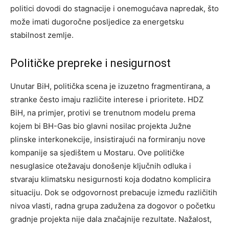
politici dovodi do stagnacije i onemogućava napredak, što
može imati dugoročne posljedice za energetsku
stabilnost zemlje.
Političke prepreke i nesigurnost
Unutar BiH, politička scena je izuzetno fragmentirana, a
stranke često imaju različite interese i prioritete. HDZ
BiH, na primjer, protivi se trenutnom modelu prema
kojem bi BH-Gas bio glavni nosilac projekta Južne
plinske interkonekcije, insistirajući na formiranju nove
kompanije sa sjedištem u Mostaru. Ove političke
nesuglasice otežavaju donošenje ključnih odluka i
stvaraju klimatsku nesigurnosti koja dodatno komplicira
situaciju. Dok se odgovornost prebacuje između različitih
nivoa vlasti, radna grupa zadužena za dogovor o početku
gradnje projekta nije dala značajnije rezultate. Nažalost,