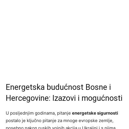
Energetska budućnost Bosne i
Hercegovine: Izazovi i mogućnosti
U posljednjim godinama, pitanje
energetske sigurnosti
postalo je ključno pitanje za mnoge evropske zemlje,
posebno nakon ruskih vojnih akcija u Ukrajini i s njima