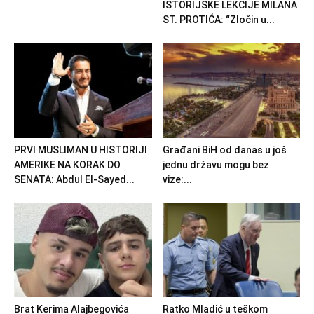
ISTORIJSKE LEKCIJE MILANA
ST. PROTIĆA: “Zločin u...
PRVI MUSLIMAN U HISTORIJI
Građani BiH od danas u još
AMERIKE NA KORAK DO
jednu državu mogu bez
SENATA: Abdul El-Sayed...
vize:...
Brat Kerima Alajbegovića
Ratko Mladić u teškom