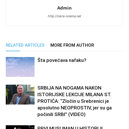
Admin
http://iskra-islama.net
RELATED ARTICLES
MORE FROM AUTHOR
Šta povećava nafaku?
SRBIJA NA NOGAMA NAKON
ISTORIJSKE LEKCIJE MILANA ST.
PROTIĆA: “Zločin u Srebrenici je
apsolutno NEOPROSTIV, jer su ga
počinili SRBI” (VIDEO)
PRVI MUSLIMAN U HISTORIJI