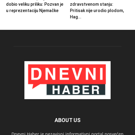
dobio veliku priliku: Pozvan je
zdravstvenom stanju:
u reprezentaciju Njemačke
Pritisak nije urodio plodom,
Hag...
ABOUT US
Dnevni Haber je nezavisni informativni portal posvećen