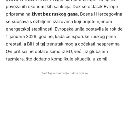
povezanih ekonomskih sankcija. Dok se ostatak Evrope
priprema na
život bez ruskog gasa
, Bosna i Hercegovina
se suočava s ozbiljnim izazovima koji prijete njenom
energetskoj stabilnosti. Evropska unija postavila je rok do
1. januara 2028. godine, kada će isporuke ruskog plina
prestati, a BiH bi taj trenutak mogla dočekati nespremna.
Ovi pritisci ne dolaze samo iz EU, već i iz globalnih
razmjera, što dodatno komplikuje situaciju u zemlji.
Sadržaj se nastavlja nakon oglasa