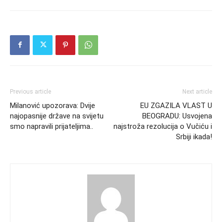
Previous article
Next article
Milanović upozorava: Dvije
EU ZGAZILA VLAST U
najopasnije države na svijetu
BEOGRADU: Usvojena
smo napravili prijateljima..
najstroža rezolucija o Vučiću i
Srbiji ikada!