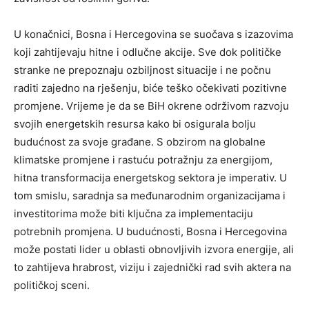
U konačnici, Bosna i Hercegovina se suočava s izazovima
koji zahtijevaju hitne i odlučne akcije. Sve dok političke
stranke ne prepoznaju ozbiljnost situacije i ne počnu
raditi zajedno na rješenju, biće teško očekivati pozitivne
promjene. Vrijeme je da se BiH okrene održivom razvoju
svojih energetskih resursa kako bi osigurala bolju
budućnost za svoje građane. S obzirom na globalne
klimatske promjene i rastuću potražnju za energijom,
hitna transformacija energetskog sektora je imperativ. U
tom smislu, saradnja sa međunarodnim organizacijama i
investitorima može biti ključna za implementaciju
potrebnih promjena. U budućnosti, Bosna i Hercegovina
može postati lider u oblasti obnovljivih izvora energije, ali
to zahtijeva hrabrost, viziju i zajednički rad svih aktera na
političkoj sceni.