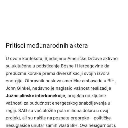
Pritisci međunarodnih aktera
U ovom kontekstu, Sjedinjene Američke Države aktivno
su uključene u podsticanje Bosne i Hercegovine da
preduzme korake prema diversifikaciji svojih izvora
energije. Otpravnik poslova američke ambasade u BiH,
John Ginkel, nedavno je naglasio važnost realizacije
Južne plinske interkonekcije
, projekta od ključne
važnosti za budućnost energetskog snabdijevanja u
regiji. SAD su već uložile pola miliona dolara u ovaj
projekt, ali su naišle na poznate prepreke – političke
nesuglasice unutar samih vlasti BiH. Ova nesigurnost u