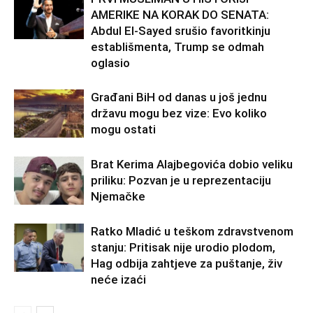
AMERIKE NA KORAK DO SENATA:
Abdul El-Sayed srušio favoritkinju
establišmenta, Trump se odmah
oglasio
Građani BiH od danas u još jednu
državu mogu bez vize: Evo koliko
mogu ostati
Brat Kerima Alajbegovića dobio veliku
priliku: Pozvan je u reprezentaciju
Njemačke
Ratko Mladić u teškom zdravstvenom
stanju: Pritisak nije urodio plodom,
Hag odbija zahtjeve za puštanje, živ
neće izaći