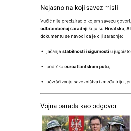
Nejasno na koji savez misli
Vučić nije precizirao o kojem savezu govori,
odbrambenoj saradnji
koju su
Hrvatska, Al
dokumentu se navodi da je cilj saradnje:
jačanje
stabilnosti i sigurnosti
u jugoisto
podrška
euroatlantskom putu
,
učvršćivanje savezništva između triju „pr
Vojna parada kao odgovor