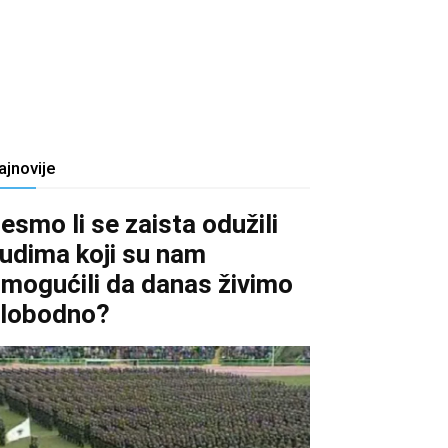
ajnovije
esmo li se zaista odužili
judima koji su nam
mogućili da danas živimo
lobodno?