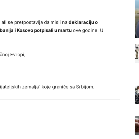
 ali se pretpostavlja da misli na
deklaraciju o
banija i Kosovo potpisali u martu
ove godine. U
čnoj Evropi,
ijateljskih zemalja“ koje graniče sa Srbijom.