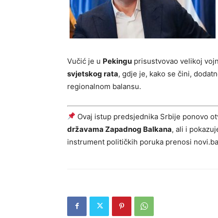
Vučić je u
Pekingu
prisustvovao velikoj vo
svjetskog rata
, gdje je, kako se čini, dodat
regionalnom balansu.
Ovaj istup predsjednika Srbije ponovo ot
državama Zapadnog Balkana
, ali i pokazu
instrument političkih poruka prenosi novi.b