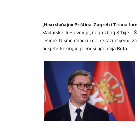
„
Nisu slučajno Priština, Zagreb i Tirana form
Mađarske ili Slovenije, nego zbog Srbije… Š
jesmo? Nismo imbecili da ne razumijemo zašt
posjete Pekingu, prenosi agencija
Beta
.