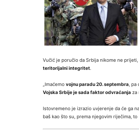
Vučić je poručio da Srbija nikome ne prijeti,
teritorijalni integritet
.
„Imaćemo
vojnu paradu 20. septembra
, pa
Vojska Srbije je sada faktor odvraćanja
za 
Istovremeno je izrazio uvjerenje da će ga na
baš kao što su, prema njegovim riječima, to či