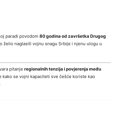
jnoj paradi povodom
80 godina od završetka Drugog
no želio naglasiti vojnu snagu Srbije i njenu ulogu u
vara pitanje
regionalnih tenzija i povjerenja među
je kako se vojni kapaciteti sve češće koriste kao
a