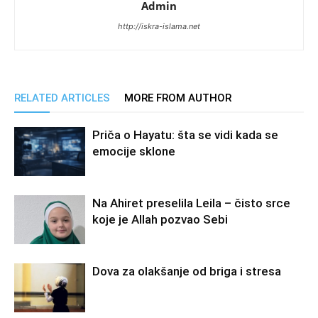
Admin
http://iskra-islama.net
RELATED ARTICLES
MORE FROM AUTHOR
Priča o Hayatu: šta se vidi kada se
emocije sklone
Na Ahiret preselila Leila – čisto srce
koje je Allah pozvao Sebi
Dova za olakšanje od briga i stresa