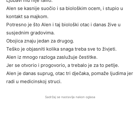
Ljubavi mu nije falilo.
Alen se kasnije suočio i sa biološkim ocem, i stupio u
kontakt sa majkom.
Potresno je što Alen i taj biološki otac i danas žive u
susjednim gradovima.
Obojica znaju jedan za drugog.
Teško je objasniti kolika snaga treba sve to živjeti.
Alen iz mnogo razloga zaslužuje čestitke.
Jer se otvorio i progovorio, a trebalo je za to petlje.
Alen je danas suprug, otac tri dječaka, pomaže ljudima jer
radi u medicinskoj struci.
Sadržaj se nastavlja nakon oglasa