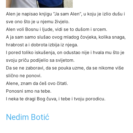
Alen je napisao knjigu “Ja sam Alen”, u koju je izlio dušu i
sve ono što je u njemu živjelo.
Alen voli Bosnu i ljude, vidi se to dušom i srcem.
A ja sam samo slušao ovog mladog čovjeka, kolika snaga,
hrabrost a i dobrota izbija iz njega.
I pored toliko iskušenja, on odustao nije i hvala mu što je
svoju priču podijelio sa svijetom.
Da se ne zaboravi, da se pouka uzme, da se nikome više
slično ne ponovi.
Alene, znam da ćeš ovo čitati.
Ponosni smo na tebe.
I neka te dragi Bog čuva, i tebe i tvoju porodicu.
Nedim Botić