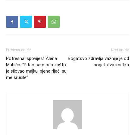
Previous article
Next article
Potresna ispovijest Alena
Bogatsvo zdravlja važnije je od
Muhića: “Pitao sam oca zašto
bogatstva imetka
je silovao majku; njene riječi su
me srušile”