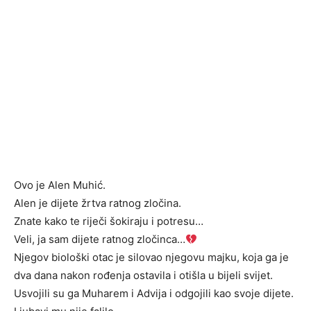
Ovo je Alen Muhić.
Alen je dijete žrtva ratnog zločina.
Znate kako te riječi šokiraju i potresu…
Veli, ja sam dijete ratnog zločinca…
Njegov biološki otac je silovao njegovu majku, koja ga je
dva dana nakon rođenja ostavila i otišla u bijeli svijet.
Usvojili su ga Muharem i Advija i odgojili kao svoje dijete.