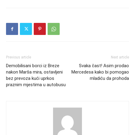
Previous article
Next article
Demobilisani borci iz Breze
Svaka čast! Asim prodao
nakon Marša mira, ostavljeni
Mercedesa kako bi pomogao
bez prevoza kući uprkos
mladiću da prohoda
praznim mjestima u autobusu