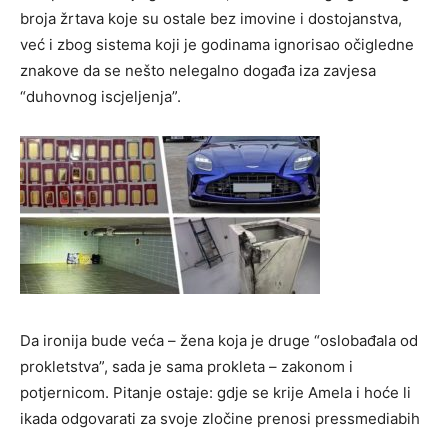
broja žrtava koje su ostale bez imovine i dostojanstva,
već i zbog sistema koji je godinama ignorisao očigledne
znakove da se nešto nelegalno događa iza zavjesa
“duhovnog iscjeljenja”.
Da ironija bude veća – žena koja je druge “oslobađala od
prokletstva”, sada je sama prokleta – zakonom i
potjernicom. Pitanje ostaje: gdje se krije Amela i hoće li
ikada odgovarati za svoje zločine prenosi pressmediabih