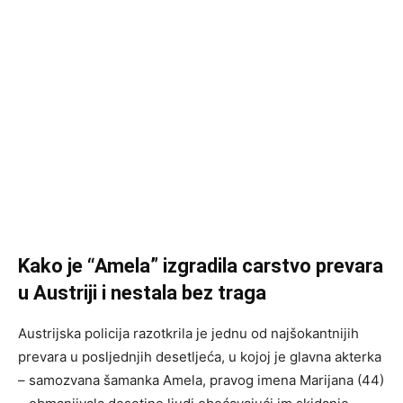
Kako je “Amela” izgradila carstvo prevara
u Austriji i nestala bez traga
Austrijska policija razotkrila je jednu od najšokantnijih
prevara u posljednjih desetljeća, u kojoj je glavna akterka
– samozvana šamanka Amela, pravog imena Marijana (44)