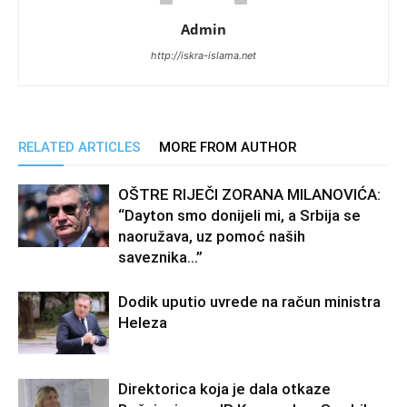
Admin
http://iskra-islama.net
RELATED ARTICLES
MORE FROM AUTHOR
OŠTRE RIJEČI ZORANA MILANOVIĆA:
“Dayton smo donijeli mi, a Srbija se
naoružava, uz pomoć naših
saveznika…”
Dodik uputio uvrede na račun ministra
Heleza
Direktorica koja je dala otkaze