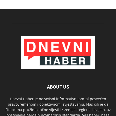
ABOUT US
Dnevni Haber je nezavisni informativni portal posvećen
pravovremenom i objektivnom izvještavanju. Naš cilj je da
čitaocima pružimo tačne vijesti iz zemlje, regiona i svijeta, uz
poštovanje najviših novinarskih standarda. Vaš haber, naša