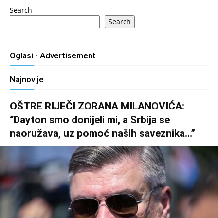
Search
Search
Oglasi - Advertisement
Najnovije
OŠTRE RIJEČI ZORANA MILANOVIĆA:
“Dayton smo donijeli mi, a Srbija se
naoružava, uz pomoć naših saveznika…”