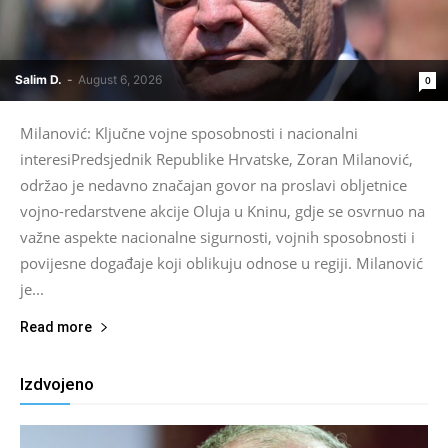
Salim D.
-
August 6, 2026
0
Milanović: Ključne vojne sposobnosti i nacionalni
interesiPredsjednik Republike Hrvatske, Zoran Milanović,
održao je nedavno značajan govor na proslavi obljetnice
vojno-redarstvene akcije Oluja u Kninu, gdje se osvrnuo na
važne aspekte nacionalne sigurnosti, vojnih sposobnosti i
povijesne događaje koji oblikuju odnose u regiji. Milanović
je...
Read more
Izdvojeno