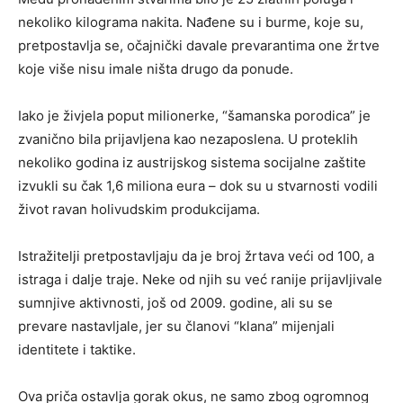
nekoliko kilograma nakita. Nađene su i burme, koje su,
pretpostavlja se, očajnički davale prevarantima one žrtve
koje više nisu imale ništa drugo da ponude.
Iako je živjela poput milionerke, “šamanska porodica” je
zvanično bila prijavljena kao nezaposlena. U proteklih
nekoliko godina iz austrijskog sistema socijalne zaštite
izvukli su čak 1,6 miliona eura – dok su u stvarnosti vodili
život ravan holivudskim produkcijama.
Istražitelji pretpostavljaju da je broj žrtava veći od 100, a
istraga i dalje traje. Neke od njih su već ranije prijavljivale
sumnjive aktivnosti, još od 2009. godine, ali su se
prevare nastavljale, jer su članovi “klana” mijenjali
identitete i taktike.
Ova priča ostavlja gorak okus, ne samo zbog ogromnog