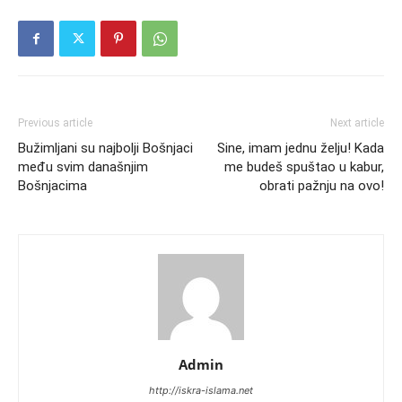
Previous article
Next article
Bužimljani su najbolji Bošnjaci
Sine, imam jednu želju! Kada
među svim današnjim
me budeš spuštao u kabur,
Bošnjacima
obrati pažnju na ovo!
Admin
http://iskra-islama.net