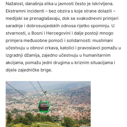
Nažalost, današnja slika u javnosti često je iskrivljena.
Ekstremni incidenti – bez obzira s koje strane dolazili –
medijski se prenaglašavaju, dok se svakodnevni primjeri
saradnje i dobrosusjedskih odnosa rijetko spominju. U
stvarnosti, u Bosni i Hercegovini i dalje postoji mnogo
primjera međusobne pomoći i solidarnosti: muslimani
učestvuju u obnovi crkava, katolici i pravoslavci pomažu u
izgradnji džamija, zajedno učestvuju u humanitarnim
akcijama, pomažu jedni drugima u kriznim situacijama i
dijele zajedničke brige.