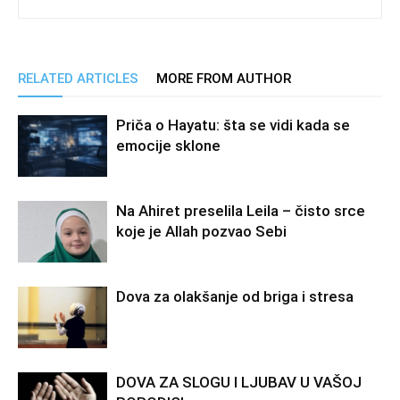
RELATED ARTICLES
MORE FROM AUTHOR
Priča o Hayatu: šta se vidi kada se
emocije sklone
Na Ahiret preselila Leila – čisto srce
koje je Allah pozvao Sebi
Dova za olakšanje od briga i stresa
DOVA ZA SLOGU I LJUBAV U VAŠOJ