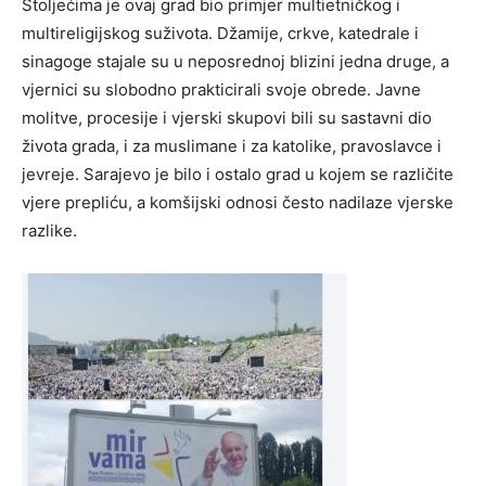
Stoljećima je ovaj grad bio primjer multietničkog i
multireligijskog suživota. Džamije, crkve, katedrale i
sinagoge stajale su u neposrednoj blizini jedna druge, a
vjernici su slobodno prakticirali svoje obrede. Javne
molitve, procesije i vjerski skupovi bili su sastavni dio
života grada, i za muslimane i za katolike, pravoslavce i
jevreje. Sarajevo je bilo i ostalo grad u kojem se različite
vjere prepliću, a komšijski odnosi često nadilaze vjerske
razlike.