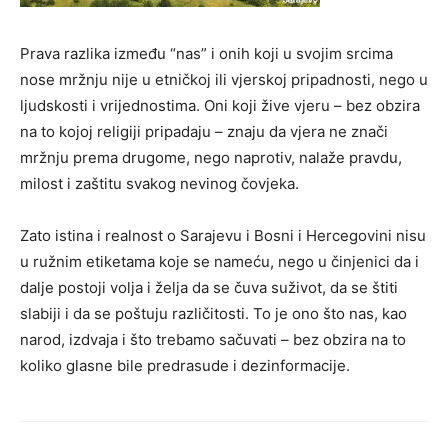
Prava razlika između “nas” i onih koji u svojim srcima
nose mržnju nije u etničkoj ili vjerskoj pripadnosti, nego u
ljudskosti i vrijednostima. Oni koji žive vjeru – bez obzira
na to kojoj religiji pripadaju – znaju da vjera ne znači
mržnju prema drugome, nego naprotiv, nalaže pravdu,
milost i zaštitu svakog nevinog čovjeka.
Zato istina i realnost o Sarajevu i Bosni i Hercegovini nisu
u ružnim etiketama koje se nameću, nego u činjenici da i
dalje postoji volja i želja da se čuva suživot, da se štiti
slabiji i da se poštuju različitosti. To je ono što nas, kao
narod, izdvaja i što trebamo sačuvati – bez obzira na to
koliko glasne bile predrasude i dezinformacije.