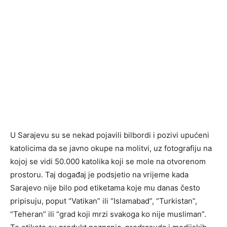
U Sarajevu su se nekad pojavili bilbordi i pozivi upućeni
katolicima da se javno okupe na molitvi, uz fotografiju na
kojoj se vidi 50.000 katolika koji se mole na otvorenom
prostoru. Taj događaj je podsjetio na vrijeme kada
Sarajevo nije bilo pod etiketama koje mu danas često
pripisuju, poput “Vatikan” ili “Islamabad”, “Turkistan”,
“Teheran” ili “grad koji mrzi svakoga ko nije musliman”.