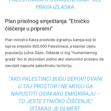
PRAVA IZLASKA.
Plan prisilnog smještanja: “Etničko
čišćenje u pripremi”
Plan ministra Katza predviđa izgradnju kampa koji bi
isprva smjestio 600.000 Palestinaca, a kasnije cijelu
populaciju južne Gaze. Odlazak iz tog “humanitarnog
grada” bio bi dozvoljen jedino ako stanovnici pristanu da
zauvijek napuste palestinsku teritoriju.
“AKO PALESTINCI BUDU DEPORTOVANI
U TAJ PROSTOR I NE MOGU GA
NAPUSTITI OSIM AKO EMIGRIRAJU –
TO JESTE ETNIČKO ČIŠĆENJE,”
ISTAKAO JE OLMERT.