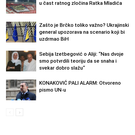
u čast ratnog zločina Ratka Mladića
Zašto je Brčko toliko važno? Ukrajinski
general upozorava na scenario koji bi
uzdrmao BiH
Sebija Izetbegović o Aliji: “Nas dvoje
smo potvrdili teoriju da se snaha i
svekar dobro slažu“
KONAKOVIĆ PALI ALARM: Otvoreno
pismo UN-u