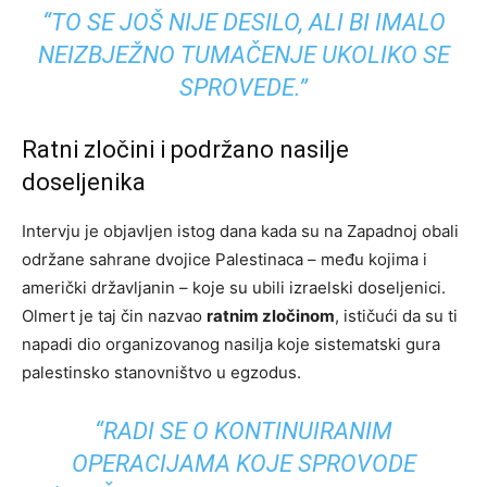
“TO SE JOŠ NIJE DESILO, ALI BI IMALO
NEIZBJEŽNO TUMAČENJE UKOLIKO SE
SPROVEDE.”
Ratni zločini i podržano nasilje
doseljenika
Intervju je objavljen istog dana kada su na Zapadnoj obali
održane sahrane dvojice Palestinaca – među kojima i
američki državljanin – koje su ubili izraelski doseljenici.
Olmert je taj čin nazvao
ratnim zločinom
, ističući da su ti
napadi dio organizovanog nasilja koje sistematski gura
palestinsko stanovništvo u egzodus.
“RADI SE O KONTINUIRANIM
OPERACIJAMA KOJE SPROVODE