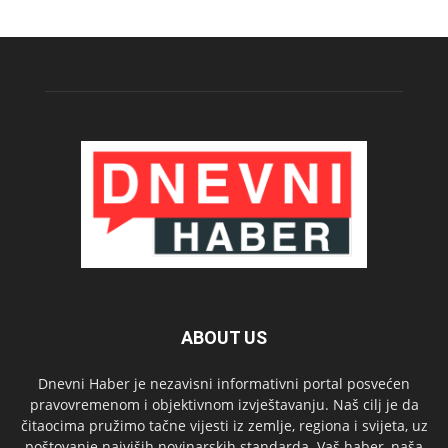
ABOUT US
Dnevni Haber je nezavisni informativni portal posvećen
pravovremenom i objektivnom izvještavanju. Naš cilj je da
čitaocima pružimo tačne vijesti iz zemlje, regiona i svijeta, uz
poštovanje najviših novinarskih standarda. Vaš haber, naša