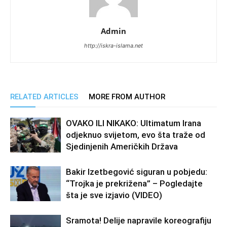
Admin
http://iskra-islama.net
RELATED ARTICLES
MORE FROM AUTHOR
OVAKO ILI NIKAKO: Ultimatum Irana
odjeknuo svijetom, evo šta traže od
Sjedinjenih Američkih Država
Bakir Izetbegović siguran u pobjedu:
“Trojka je prekrižena” – Pogledajte
šta je sve izjavio (VIDEO)
Sramota! Delije napravile koreografiju