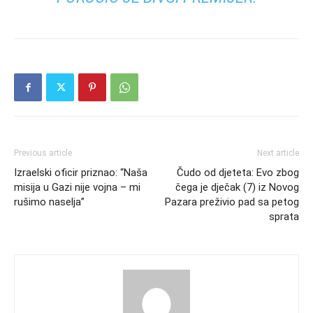
Previous article
Next article
Izraelski oficir priznao: “Naša
Čudo od djeteta: Evo zbog
misija u Gazi nije vojna – mi
čega je dječak (7) iz Novog
rušimo naselja”
Pazara preživio pad sa petog
sprata