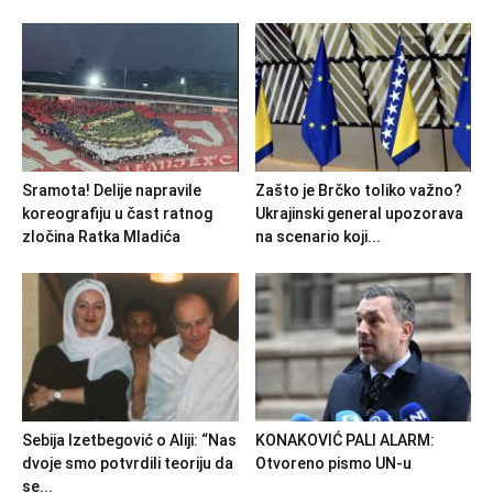
Sramota! Delije napravile
Zašto je Brčko toliko važno?
koreografiju u čast ratnog
Ukrajinski general upozorava
zločina Ratka Mladića
na scenario koji...
Sebija Izetbegović o Aliji: “Nas
KONAKOVIĆ PALI ALARM:
dvoje smo potvrdili teoriju da
Otvoreno pismo UN-u
se...