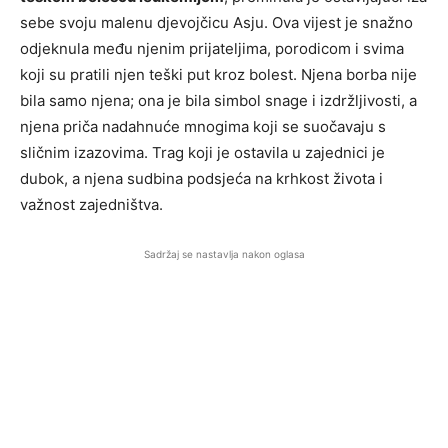
sebe svoju malenu djevojčicu Asju. Ova vijest je snažno
odjeknula među njenim prijateljima, porodicom i svima
koji su pratili njen teški put kroz bolest. Njena borba nije
bila samo njena; ona je bila simbol snage i izdržljivosti, a
njena priča nadahnuće mnogima koji se suočavaju s
sličnim izazovima. Trag koji je ostavila u zajednici je
dubok, a njena sudbina podsjeća na krhkost života i
važnost zajedništva.
Sadržaj se nastavlja nakon oglasa