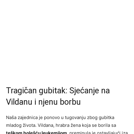
Tragičan gubitak: Sjećanje na
Vildanu i njenu borbu
Naša zajednica je ponovo u tugovanju zbog gubitka
mladog života. Vildana, hrabra žena koja se borila sa
teškom bolešću leukemijom
, preminula je ostavljajući iza