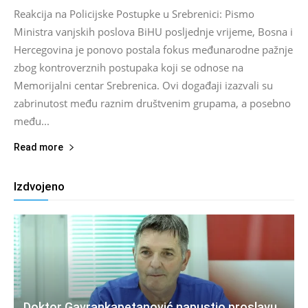
Reakcija na Policijske Postupke u Srebrenici: Pismo
Ministra vanjskih poslova BiHU posljednje vrijeme, Bosna i
Hercegovina je ponovo postala fokus međunarodne pažnje
zbog kontroverznih postupaka koji se odnose na
Memorijalni centar Srebrenica. Ovi događaji izazvali su
zabrinutost među raznim društvenim grupama, a posebno
među...
Read more
Izdvojeno
Doktor Gavrankapetanović napustio proslavu