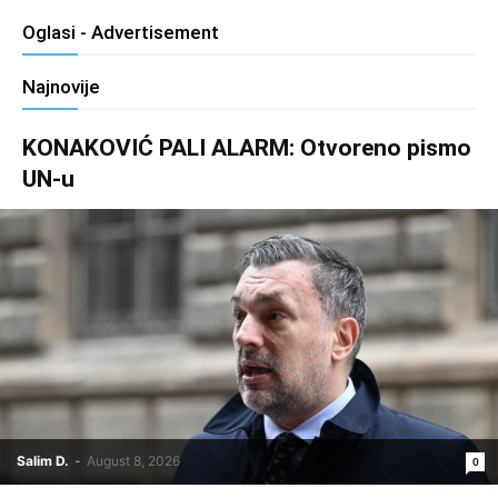
Oglasi - Advertisement
Najnovije
KONAKOVIĆ PALI ALARM: Otvoreno pismo
UN-u
Salim D.
-
August 8, 2026
0