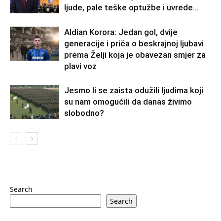
ljude, pale teške optužbe i uvrede…
Aldian Korora: Jedan gol, dvije
generacije i priča o beskrajnoj ljubavi
prema Želji koja je obavezan smjer za
plavi voz
Jesmo li se zaista odužili ljudima koji
su nam omogućili da danas živimo
slobodno?
Search
Search