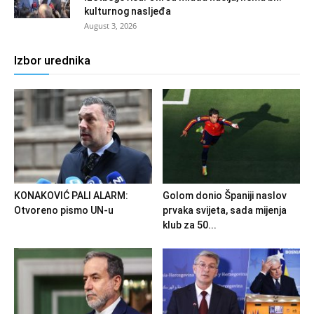
kulturnog nasljeđa
August 3, 2026
Izbor urednika
KONAKOVIĆ PALI ALARM:
Golom donio Španiji naslov
Otvoreno pismo UN-u
prvaka svijeta, sada mijenja
klub za 50...