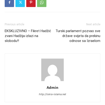
Previous article
Next article
EKSKLUZIVNO – Fikret Hadžić
Turski parlament pozvao sve
zvani Hadžija izlazi na
države svijeta da prekinu
slobodu!!
odnose sa Izraelom
Admin
http://iskra-islama.net