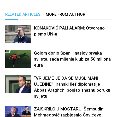
RELATED ARTICLES
MORE FROM AUTHOR
KONAKOVIĆ PALI ALARM: Otvoreno
pismo UN-u
Golom donio Španiji naslov prvaka
svijeta, sada mijenja klub za 50 miliona
eura
“VRIJEME JE DA SE MUSLIMANI
UJEDINE”: Iranski šef diplomatije
Abbas Araghchi poslao snažnu poruku
svijetu
ZAISKRILO U MOSTARU: Šemsudin
Mehmedović razbjesnio Čovićeve