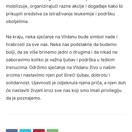
mobilizuje, organizirajući razne akcije i događaje kako bi
prikupili sredstva za istraživanje leukemije i podršku
oboljelima.
Na kraju, neka sjećanje na Vildanu bude simbol nade i
hrabrosti za sve nas. Neka nas podstakne da budemo
bolji, da se više brinemo jedni o drugima i da nikad ne
zaboravimo koliko je važna ljubav i podrška u teškim
trenucima. Održimo sjećanje na Vildanu živo u našim
srcima i nastavimo njen put šireći ljubav, dobrotu i
solidarnost. Ujavnosti je odjeknula njena priča, a njen duh
će nastaviti živjeti kroz sve nas koji smo imali privilegiju
da je poznajemo.