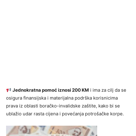
Jednokratna pomoć iznosi 200 KM
i ima za cilj da se
osigura finansijska i materijalna podrška korisnicima
prava iz oblasti boračko-invalidske zaštite, kako bi se
ublažio udar rasta cijena i povećanja potrošačke korpe.