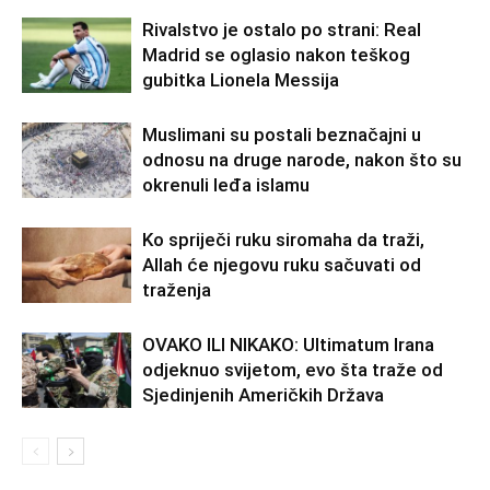
Rivalstvo je ostalo po strani: Real
Madrid se oglasio nakon teškog
gubitka Lionela Messija
Muslimani su postali beznačajni u
odnosu na druge narode, nakon što su
okrenuli leđa islamu
Ko spriječi ruku siromaha da traži,
Allah će njegovu ruku sačuvati od
traženja
OVAKO ILI NIKAKO: Ultimatum Irana
odjeknuo svijetom, evo šta traže od
Sjedinjenih Američkih Država