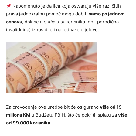
Napomenuto je da lica koja ostvaruju više različitih
prava jednokratnu pomoć mogu dobiti
samo po jednom
osnovu
, dok se u slučaju sukorisnika (npr. porodična
invalidnina) iznos dijeli na jednake dijelove.
Za provođenje ove uredbe bit će osigurano
više od 19
miliona KM
u Budžetu FBiH, što će pokriti isplatu za
više
od 99.000 korisnika
.