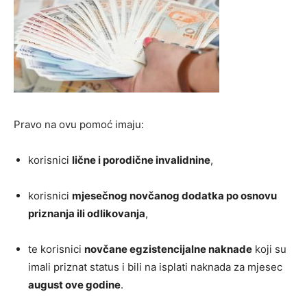
Pravo na ovu pomoć imaju:
korisnici
lične i porodične invalidnine
,
korisnici
mjesečnog novčanog dodatka po osnovu
priznanja ili odlikovanja
,
te korisnici
novčane egzistencijalne naknade
koji su
imali priznat status i bili na isplati naknada za mjesec
august ove godine
.