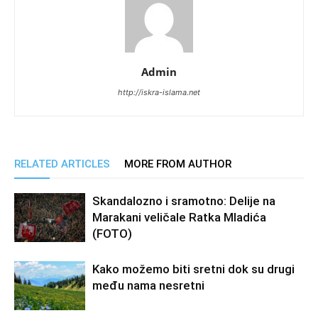
Admin
http://iskra-islama.net
RELATED ARTICLES
MORE FROM AUTHOR
Skandalozno i sramotno: Delije na
Marakani veličale Ratka Mladića
(FOTO)
Kako možemo biti sretni dok su drugi
među nama nesretni