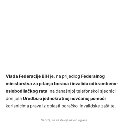
Vlada Federacije BiH
je, na prijedlog
Federalnog
ministarstva za pitanja boraca i invalida odbrambeno-
oslobodilačkog rata
, na današnjoj telefonskoj sjednici
donijela
Uredbu o jednokratnoj novčanoj pomoći
korisnicima prava iz oblasti boračko-invalidske zaštite.
Sadržaj se nastavlja nakon oglasa