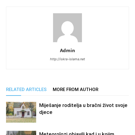
Admin
http://iskra-islama.net
RELATED ARTICLES
MORE FROM AUTHOR
Miješanje roditelja u bračni život svoje
djece
Meteorolozi objavili kad i u kojim