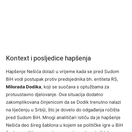
Kontext i posljedice hapšenja
Hapšenje Nešića dolazi u vrijeme kada se pred Sudom
BiH vodi postupak protiv predsjednika bh. entiteta RS,
Milorada Dodika
, koji se suočava s optužbama za
protuustavno djelovanje. Ova situacija dodatno
zakomplikovana činjenicom da se Dodik trenutno nalazi
na liječenju u Srbiji, što je dovelo do odgađanja ročišta
pred Sudom BiH. Mnogi analitičari ističu da je hapšenje
Nešića deo šireg šablona u kojem se političke igre u BiH