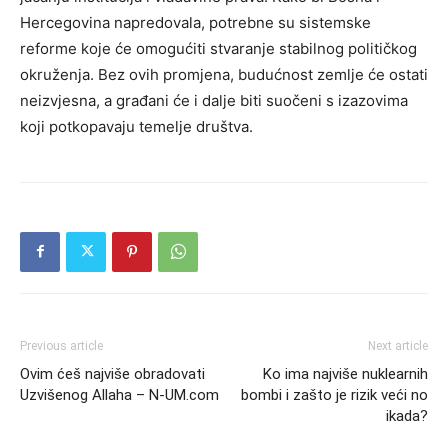
Hercegovina napredovala, potrebne su sistemske
reforme koje će omogućiti stvaranje stabilnog političkog
okruženja.
Bez ovih promjena, budućnost zemlje će ostati
neizvjesna, a građani će i dalje biti suočeni s izazovima
koji potkopavaju temelje društva.
Previous article
Next article
Ovim ćeš najviše obradovati
Ko ima najviše nuklearnih
Uzvišenog Allaha – N-UM.com
bombi i zašto je rizik veći no
ikada?