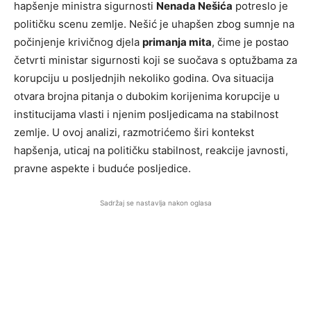
hapšenje ministra sigurnosti
Nenada Nešića
potreslo je
političku scenu zemlje. Nešić je uhapšen zbog sumnje na
počinjenje krivičnog djela
primanja mita
, čime je postao
četvrti ministar sigurnosti koji se suočava s optužbama za
korupciju u posljednjih nekoliko godina. Ova situacija
otvara brojna pitanja o dubokim korijenima korupcije u
institucijama vlasti i njenim posljedicama na stabilnost
zemlje. U ovoj analizi, razmotrićemo širi kontekst
hapšenja, uticaj na političku stabilnost, reakcije javnosti,
pravne aspekte i buduće posljedice.
Sadržaj se nastavlja nakon oglasa