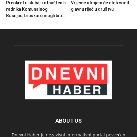
Preokret u slučaju otpuštenih
Vrijeme u kojem će ološ voditi
radnika Komunalnog:
glavnu riječ u društvu
Bošnjaci bi uskoro mogli biti...
ABOUT US
Dnevni Haber je nezavisni informativni portal posvećen