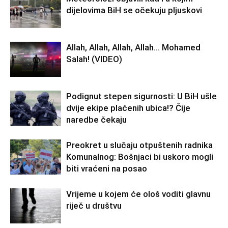
dijelovima BiH se očekuju pljuskovi
Allah, Allah, Allah, Allah… Mohamed
Salah! (VIDEO)
Podignut stepen sigurnosti: U BiH ušle
dvije ekipe plaćenih ubica!? Čije
naredbe čekaju
Preokret u slučaju otpuštenih radnika
Komunalnog: Bošnjaci bi uskoro mogli
biti vraćeni na posao
Vrijeme u kojem će ološ voditi glavnu
riječ u društvu