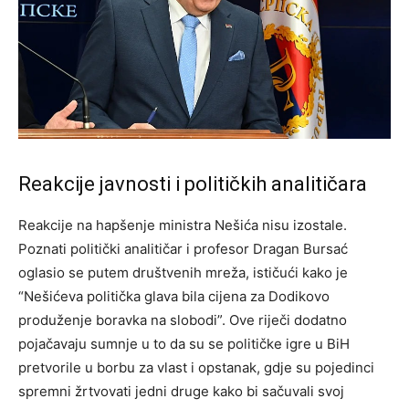
Reakcije javnosti i političkih analitičara
Reakcije na hapšenje ministra Nešića nisu izostale.
Poznati politički analitičar i profesor Dragan Bursać
oglasio se putem društvenih mreža, ističući kako je
“Nešićeva politička glava bila cijena za Dodikovo
produženje boravka na slobodi”. Ove riječi dodatno
pojačavaju sumnje u to da su se političke igre u BiH
pretvorile u borbu za vlast i opstanak, gdje su pojedinci
spremni žrtvovati jedni druge kako bi sačuvali svoj