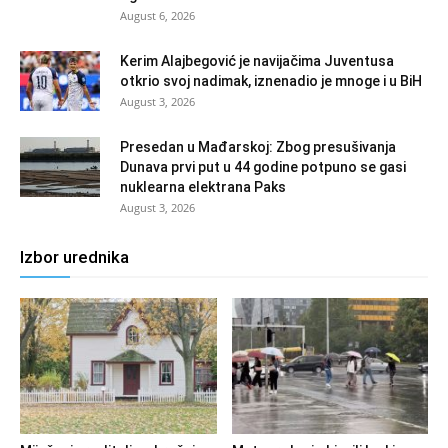
August 6, 2026
Kerim Alajbegović je navijačima Juventusa
otkrio svoj nadimak, iznenadio je mnoge i u BiH
August 3, 2026
Presedan u Mađarskoj: Zbog presušivanja
Dunava prvi put u 44 godine potpuno se gasi
nuklearna elektrana Paks
August 3, 2026
Izbor urednika