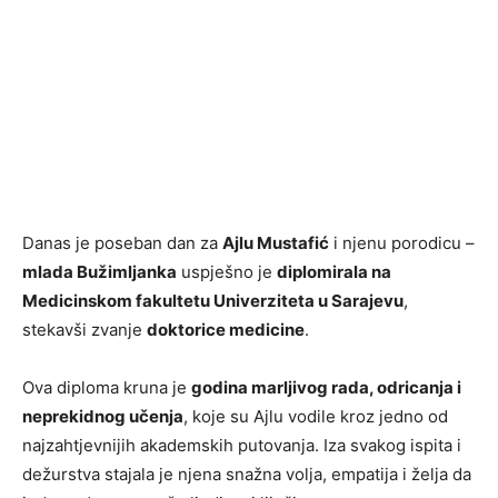
Danas je poseban dan za
Ajlu Mustafić
i njenu porodicu –
mlada Bužimljanka
uspješno je
diplomirala na
Medicinskom fakultetu Univerziteta u Sarajevu
,
stekavši zvanje
doktorice medicine
.
Ova diploma kruna je
godina marljivog rada, odricanja i
neprekidnog učenja
, koje su Ajlu vodile kroz jedno od
najzahtjevnijih akademskih putovanja. Iza svakog ispita i
dežurstva stajala je njena snažna volja, empatija i želja da