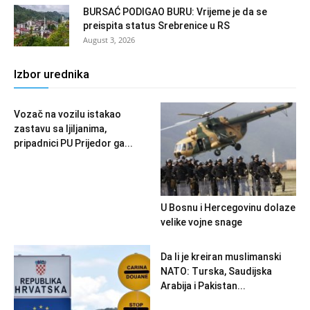
BURSAĆ PODIGAO BURU: Vrijeme je da se
preispita status Srebrenice u RS
August 3, 2026
Izbor urednika
Vozač na vozilu istakao
zastavu sa ljiljanima,
pripadnici PU Prijedor ga...
U Bosnu i Hercegovinu dolaze
velike vojne snage
Da li je kreiran muslimanski
NATO: Turska, Saudijska
Arabija i Pakistan...