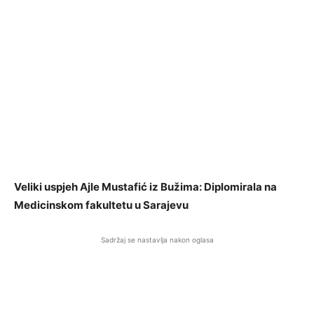
Veliki uspjeh Ajle Mustafić iz Bužima: Diplomirala na
Medicinskom fakultetu u Sarajevu
Sadržaj se nastavlja nakon oglasa