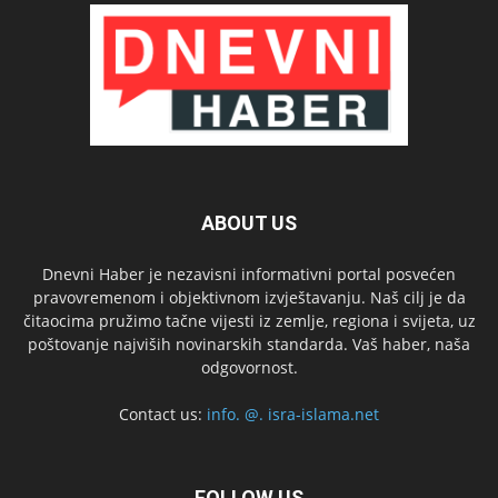
ABOUT US
Dnevni Haber je nezavisni informativni portal posvećen
pravovremenom i objektivnom izvještavanju. Naš cilj je da
čitaocima pružimo tačne vijesti iz zemlje, regiona i svijeta, uz
poštovanje najviših novinarskih standarda. Vaš haber, naša
odgovornost.
Contact us:
info. @. isra-islama.net
FOLLOW US