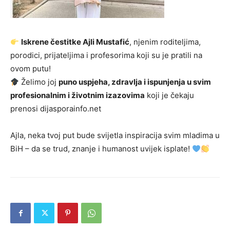
Iskrene čestitke Ajli Mustafić
, njenim roditeljima,
porodici, prijateljima i profesorima koji su je pratili na
ovom putu!
Želimo joj
puno uspjeha, zdravlja i ispunjenja u svim
profesionalnim i životnim izazovima
koji je čekaju
prenosi dijasporainfo.net
Ajla, neka tvoj put bude svijetla inspiracija svim mladima u
BiH – da se trud, znanje i humanost uvijek isplate!