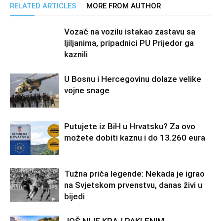
RELATED ARTICLES
MORE FROM AUTHOR
Vozač na vozilu istakao zastavu sa
ljiljanima, pripadnici PU Prijedor ga
kaznili
U Bosnu i Hercegovinu dolaze velike
vojne snage
Putujete iz BiH u Hrvatsku? Za ovo
možete dobiti kaznu i do 13.260 eura
Tužna priča legende: Nekada je igrao
na Svjetskom prvenstvu, danas živi u
bijedi