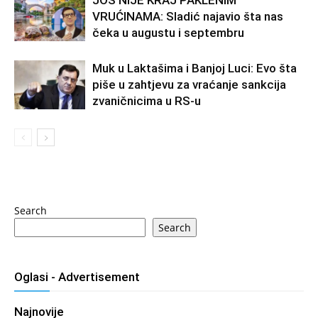
JOŠ NIJE KRAJ PAKLENIM
VRUĆINAMA: Sladić najavio šta nas
čeka u augustu i septembru
Muk u Laktašima i Banjoj Luci: Evo šta
piše u zahtjevu za vraćanje sankcija
zvaničnicima u RS-u
Search
Search
Oglasi - Advertisement
Najnovije