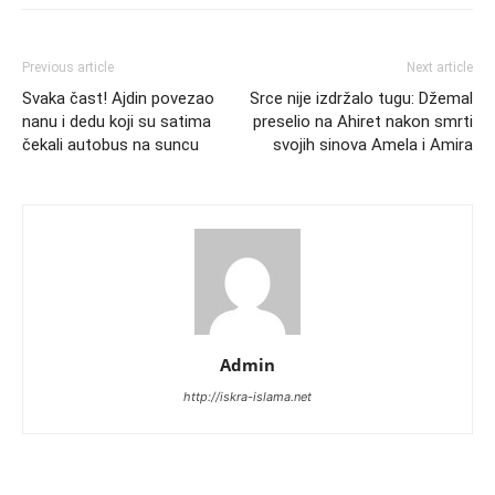
Previous article
Next article
Svaka čast! Ajdin povezao
Srce nije izdržalo tugu: Džemal
nanu i dedu koji su satima
preselio na Ahiret nakon smrti
čekali autobus na suncu
svojih sinova Amela i Amira
Admin
http://iskra-islama.net