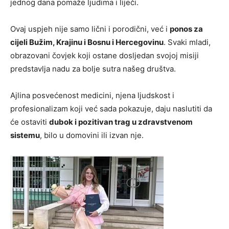
jednog dana pomaže ljudima i liječi.
Ovaj uspjeh nije samo lični i porodični, već i
ponos za
cijeli Bužim, Krajinu i Bosnu i Hercegovinu
. Svaki mladi,
obrazovani čovjek koji ostane dosljedan svojoj misiji
predstavlja nadu za bolje sutra našeg društva.
Ajlina posvećenost medicini, njena ljudskost i
profesionalizam koji već sada pokazuje, daju naslutiti da
će ostaviti
dubok i pozitivan trag u zdravstvenom
sistemu
, bilo u domovini ili izvan nje.