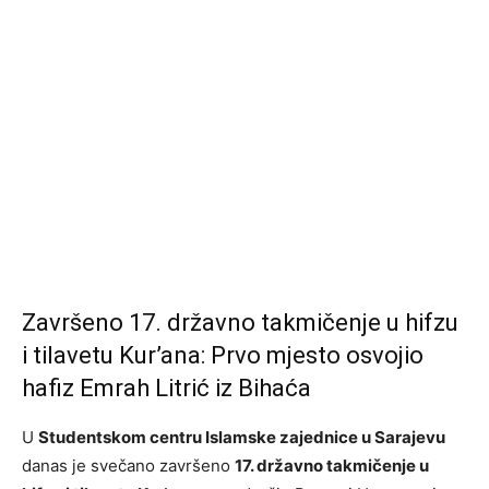
Završeno 17. državno takmičenje u hifzu
i tilavetu Kur’ana: Prvo mjesto osvojio
hafiz Emrah Litrić iz Bihaća
U
Studentskom centru Islamske zajednice u Sarajevu
danas je svečano završeno
17. državno takmičenje u