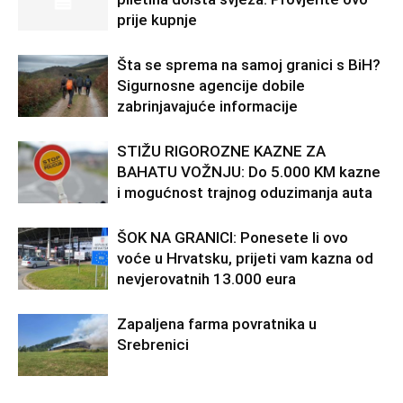
prije kupnje
Šta se sprema na samoj granici s BiH?
Sigurnosne agencije dobile
zabrinjavajuće informacije
STIŽU RIGOROZNE KAZNE ZA
BAHATU VOŽNJU: Do 5.000 KM kazne
i mogućnost trajnog oduzimanja auta
ŠOK NA GRANICI: Ponesete li ovo
voće u Hrvatsku, prijeti vam kazna od
nevjerovatnih 13.000 eura
Zapaljena farma povratnika u
Srebrenici