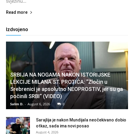
svježinu...
Read more
Izdvojeno
SRBIJA NA NOGAMA NAKON ISTORIJSKE
LEKCIJE MILANA ST. PROTIĆA: “Zločin u
Srebrenici je apsolutno NEOPROSTIV, jer su ga
počinili SRBI” (VIDEO)
Salim D.
-
August 6, 2026
0
Sarajlija je nakon Mundijala neočekivano dobio
otkaz, sada ima novi posao
August 4, 2026