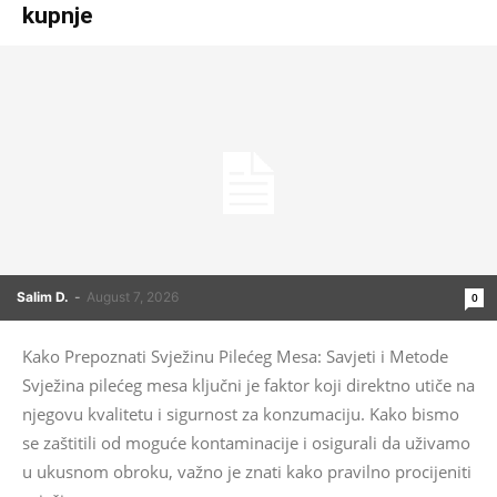
kupnje
Salim D.
-
August 7, 2026
0
Kako Prepoznati Svježinu Pilećeg Mesa: Savjeti i Metode
Svježina pilećeg mesa ključni je faktor koji direktno utiče na
njegovu kvalitetu i sigurnost za konzumaciju. Kako bismo
se zaštitili od moguće kontaminacije i osigurali da uživamo
u ukusnom obroku, važno je znati kako pravilno procijeniti