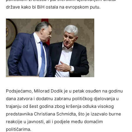
države kako bi BiH ostala na evropskom putu.
Podsjećamo, Milorad Dodik je u petak osuđen na godinu
dana zatvora i dodatnu zabranu političkog djelovanja u
trajanju od šest godina zbog kršenja odluka visokog
predstavnika Christiana Schmidta, što je izazvalo burne
reakcije u javnosti, ali i podjele među domaćim
političarima.