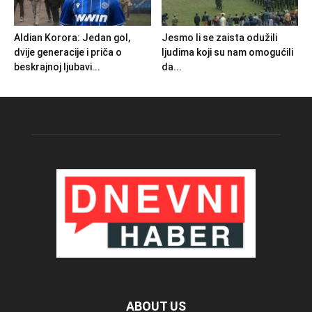
Aldian Korora: Jedan gol,
Jesmo li se zaista odužili
dvije generacije i priča o
ljudima koji su nam omogućili
beskrajnoj ljubavi...
da...
ABOUT US