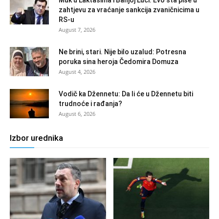
zahtjevu za vraćanje sankcija zvaničnicima u
RS-u
August 7, 2026
Ne brini, stari. Nije bilo uzalud: Potresna
poruka sina heroja Čedomira Domuza
August 4, 2026
Vodič ka Džennetu: Da li će u Džennetu biti
trudnoće i rađanja?
August 6, 2026
Izbor urednika