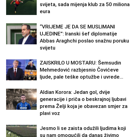
svijeta, sada mijenja klub za 50 miliona
eura
“VRIJEME JE DA SE MUSLIMANI
UJEDINE”: Iranski šef diplomatije
Abbas Araghchi poslao snažnu poruku
svijetu
ZAISKRILO U MOSTARU: Šemsudin
Mehmedović razbjesnio Čovićeve
ljude, pale teške optužbe i uvrede…
Aldian Korora: Jedan gol, dvije
generacije i priča o beskrajnoj ljubavi
prema Želji koja je obavezan smjer za
plavi voz
Jesmo li se zaista odužili ljudima koji
su nam omogućili da danas živimo