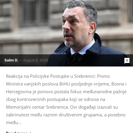
Salim D.
-
August 8, 2026
0
Reakcija na Policijske Postupke u Srebrenici: Pismo
Ministra vanjskih poslova BiHU posljednje vrijeme, Bosna i
Hercegovina je ponovo postala fokus međunarodne pažnje
zbog kontroverznih postupaka koji se odnose na
Memorijalni centar Srebrenica. Ovi događaji izazvali su
zabrinutost među raznim društvenim grupama, a posebno
među...