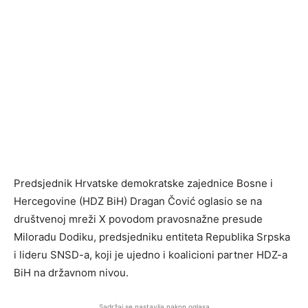
Predsjednik Hrvatske demokratske zajednice Bosne i
Hercegovine (HDZ BiH) Dragan Čović oglasio se na
društvenoj mreži X povodom pravosnažne presude
Miloradu Dodiku, predsjedniku entiteta Republika Srpska
i lideru SNSD-a, koji je ujedno i koalicioni partner HDZ-a
BiH na državnom nivou.
Sadržaj se nastavlja nakon oglasa