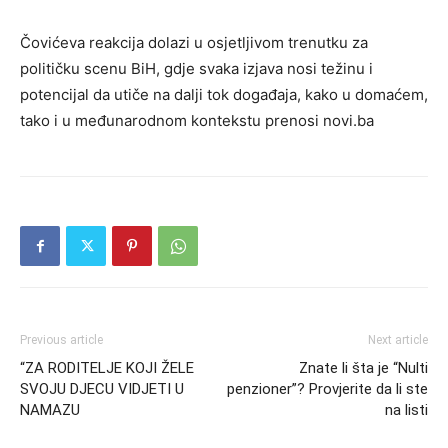
Čovićeva reakcija dolazi u osjetljivom trenutku za
političku scenu BiH, gdje svaka izjava nosi težinu i
potencijal da utiče na dalji tok događaja, kako u domaćem,
tako i u međunarodnom kontekstu prenosi novi.ba
Previous article
Next article
“ZA RODITELJE KOJI ŽELE
Znate li šta je “Nulti
SVOJU DJECU VIDJETI U
penzioner”? Provjerite da li ste
NAMAZU
na listi