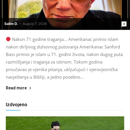
Salim D.
-
August 7, 2026
0
Nakon 71 godine traganja… Amerikanac primio islam
nakon dirljivog duhovnog putovanja Amerikanac Sanford
Bass primio je islam u 71. godini života, nakon dugog puta
razmišljanja i traganja za istinom. Tokom godina
proučavao je vjerska pitanja, uključujući i vjerovjesnička
navještenja u Bibliji, a jedno posebno...
Read more
Izdvojeno