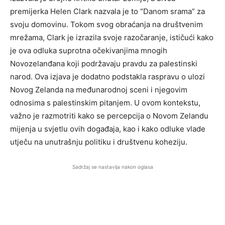
premijerka Helen Clark nazvala je to “Danom srama” za
svoju domovinu. Tokom svog obraćanja na društvenim
mrežama, Clark je izrazila svoje razočaranje, ističući kako
je ova odluka suprotna očekivanjima mnogih
Novozelanđana koji podržavaju pravdu za palestinski
narod. Ova izjava je dodatno podstakla raspravu o ulozi
Novog Zelanda na međunarodnoj sceni i njegovim
odnosima s palestinskim pitanjem. U ovom kontekstu,
važno je razmotriti kako se percepcija o Novom Zelandu
mijenja u svjetlu ovih događaja, kao i kako odluke vlade
utječu na unutrašnju politiku i društvenu koheziju.
Sadržaj se nastavlja nakon oglasa