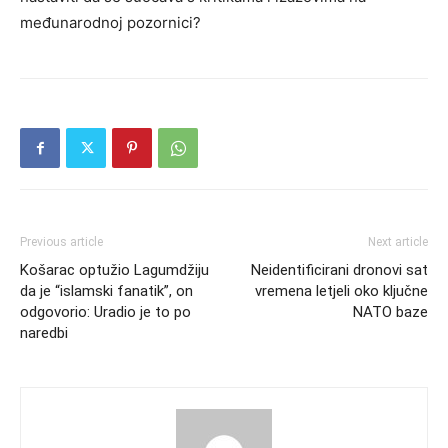
međunarodnoj pozornici?
Previous article
Next article
Košarac optužio Lagumdžiju
Neidentificirani dronovi sat
da je “islamski fanatik”, on
vremena letjeli oko ključne
odgovorio: Uradio je to po
NATO baze
naredbi