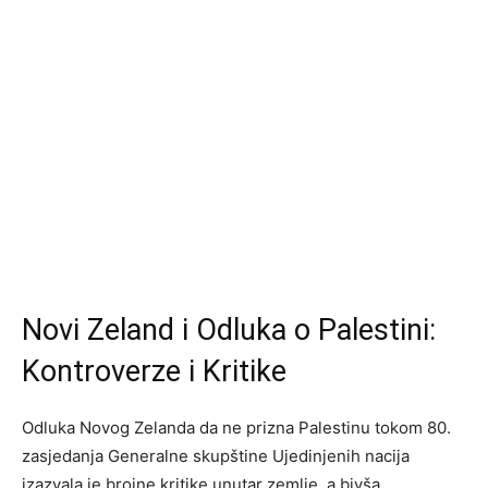
Novi Zeland i Odluka o Palestini:
Kontroverze i Kritike
Odluka Novog Zelanda da ne prizna Palestinu tokom 80.
zasjedanja Generalne skupštine Ujedinjenih nacija
izazvala je brojne kritike unutar zemlje, a bivša