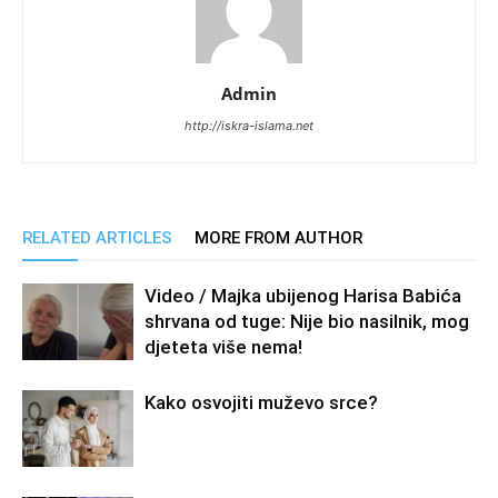
Admin
http://iskra-islama.net
RELATED ARTICLES
MORE FROM AUTHOR
Video / Majka ubijenog Harisa Babića
shrvana od tuge: Nije bio nasilnik, mog
djeteta više nema!
Kako osvojiti muževo srce?