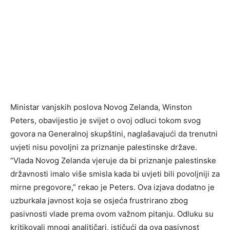
Ministar vanjskih poslova Novog Zelanda, Winston
Peters, obavijestio je svijet o ovoj odluci tokom svog
govora na Generalnoj skupštini, naglašavajući da trenutni
uvjeti nisu povoljni za priznanje palestinske države.
“Vlada Novog Zelanda vjeruje da bi priznanje palestinske
državnosti imalo više smisla kada bi uvjeti bili povoljniji za
mirne pregovore,” rekao je Peters. Ova izjava dodatno je
uzburkala javnost koja se osjeća frustrirano zbog
pasivnosti vlade prema ovom važnom pitanju. Odluku su
kritikovali mnogi analitičari, ističući da ova pasivnost