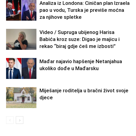
Analiza iz Londona: Ciničan plan Izraela
pao u vodu, Turska je previše moćna
za njihove spletke
Video / Supruga ubijenog Harisa
Babića kroz suze: Digao je majicu i
rekao “biraj gdje ćeš me izbosti”
Mađar najavio hapšenje Netanjahua
ukoliko dođe u Mađarsku
Miješanje roditelja u bračni život svoje
djece