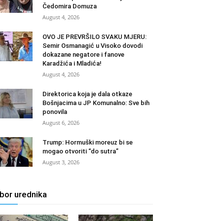
Čedomira Domuza
August 4, 2026
OVO JE PREVRŠILO SVAKU MJERU:
Semir Osmanagić u Visoko dovodi
dokazane negatore i fanove
Karadžića i Mladića!
August 4, 2026
Direktorica koja je dala otkaze
Bošnjacima u JP Komunalno: Sve bih
ponovila
August 6, 2026
Trump: Hormuški moreuz bi se
mogao otvoriti “do sutra”
August 3, 2026
zbor urednika