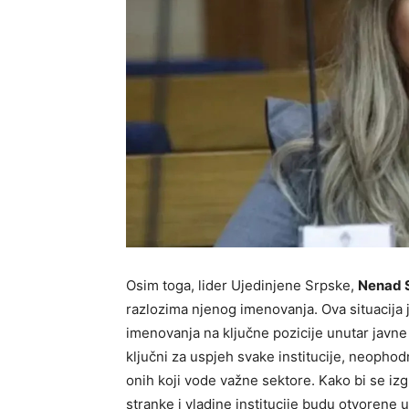
Osim toga, lider Ujedinjene Srpske,
Nenad 
razlozima njenog imenovanja. Ova situacija 
imenovanja na ključne pozicije unutar javn
ključni za uspjeh svake institucije, neophod
onih koji vode važne sektore. Kako bi se izgr
stranke i vladine institucije budu otvorene 