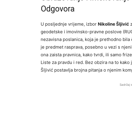
Odgovora
U posljednje vrijeme, izbor
Nikoline Šljivić
z
geodetske i imovinsko-pravne poslove (RUGI
nezavisna poslanica, koja je prethodno bil
je predmet rasprava, posebno u vezi s njeni
ona zaista pravnica, kako tvrdi, ili samo friz
Liste za pravdu i red. Bez obzira na to kako
Šljivić postavlja brojna pitanja o njenim ko
Sadržaj 