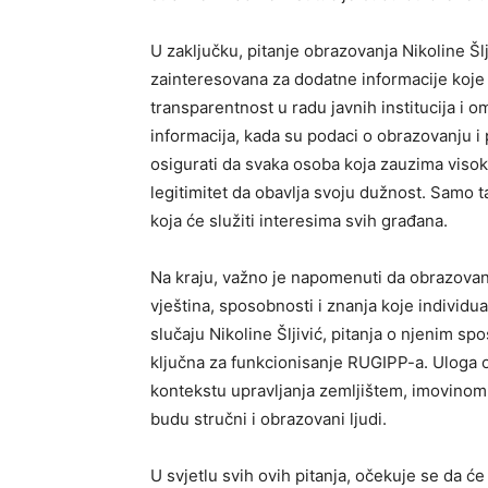
U zaključku, pitanje obrazovanja Nikoline Šlj
zainteresovana za dodatne informacije koje b
transparentnost u radu javnih institucija i o
informacija, kada su podaci o obrazovanju i 
osigurati da svaka osoba koja zauzima visok
legitimitet da obavlja svoju dužnost. Samo
koja će služiti interesima svih građana.
Na kraju, važno je napomenuti da obrazovan
vještina, sposobnosti i znanja koje individu
slučaju Nikoline Šljivić, pitanja o njenim sp
ključna za funkcionisanje RUGIPP-a. Uloga o
kontekstu upravljanja zemljištem, imovinom
budu stručni i obrazovani ljudi.
U svjetlu svih ovih pitanja, očekuje se da će n