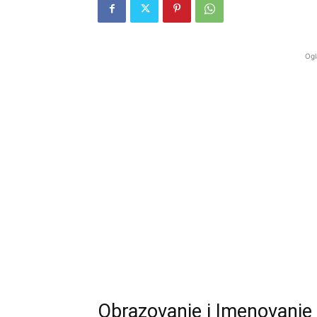
Ogl
Obrazovanje i Imenovanje N