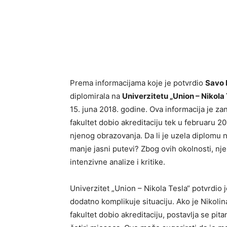
Prema informacijama koje je potvrdio
Savo 
diplomirala na
Univerzitetu „Union – Nikola 
15. juna 2018. godine. Ova informacija je za
fakultet dobio akreditaciju tek u februaru 20
njenog obrazovanja. Da li je uzela diplomu na
manje jasni putevi? Zbog ovih okolnosti, nj
intenzivne analize i kritike.
Univerzitet „Union – Nikola Tesla“ potvrdio j
dodatno komplikuje situaciju. Ako je Nikolin
fakultet dobio akreditaciju, postavlja se pit