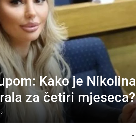
upom: Kako je Nikolina
irala za četiri mjeseca?
0