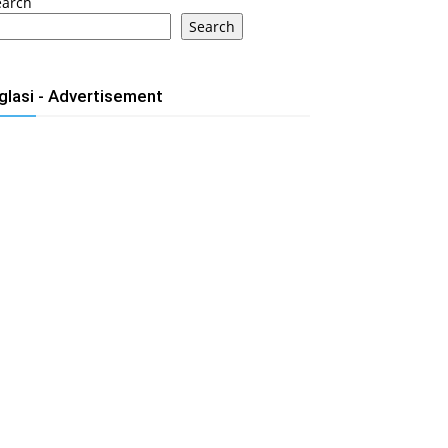
earch
Search
glasi - Advertisement