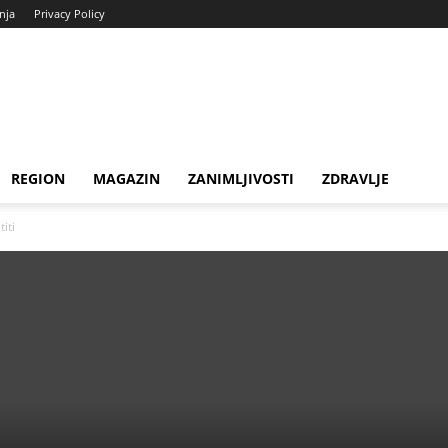
enja
Privacy Policy
REGION
MAGAZIN
ZANIMLJIVOSTI
ZDRAVLJE
ti