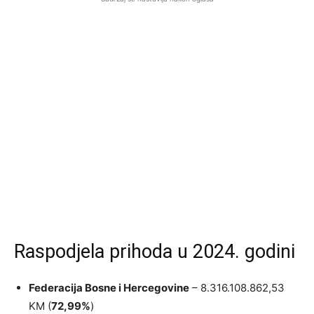
Raspodjela prihoda u 2024. godini
Federacija Bosne i Hercegovine
– 8.316.108.862,53
KM (
72,99%
)