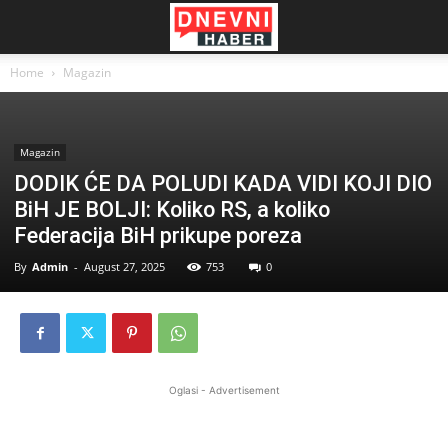
Home
Magazin
Magazin
DODIK ĆE DA POLUDI KADA VIDI KOJI DIO
BiH JE BOLJI: Koliko RS, a koliko
Federacija BiH prikupe poreza
By
Admin
-
August 27, 2025
753
0
Oglasi - Advertisement