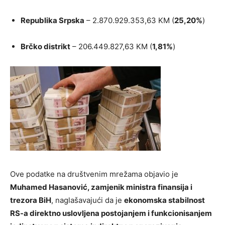
Republika Srpska
– 2.870.929.353,63 KM (
25,20%
)
Brčko distrikt
– 206.449.827,63 KM (
1,81%
)
Ove podatke na društvenim mrežama objavio je
Muhamed Hasanović, zamjenik ministra finansija i
trezora BiH
, naglašavajući da je
ekonomska stabilnost
RS-a direktno uslovljena postojanjem i funkcionisanjem