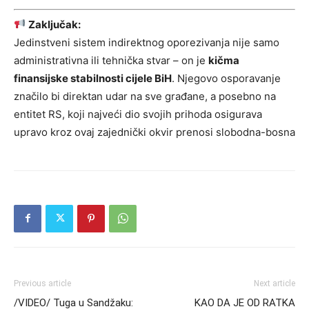
Zaključak:
Jedinstveni sistem indirektnog oporezivanja nije samo
administrativna ili tehnička stvar – on je
kičma
finansijske stabilnosti cijele BiH
. Njegovo osporavanje
značilo bi direktan udar na sve građane, a posebno na
entitet RS, koji najveći dio svojih prihoda osigurava
upravo kroz ovaj zajednički okvir prenosi slobodna-bosna
Previous article
Next article
/VIDEO/ Tuga u Sandžaku:
KAO DA JE OD RATKA