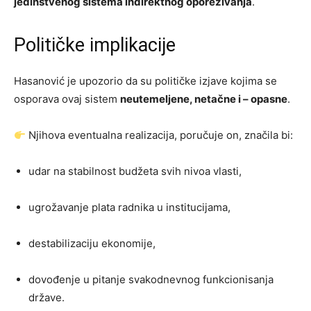
jedinstvenog sistema indirektnog oporezivanja
.
Političke implikacije
Hasanović je upozorio da su političke izjave kojima se
osporava ovaj sistem
neutemeljene, netačne i – opasne
.
Njihova eventualna realizacija, poručuje on, značila bi:
udar na stabilnost budžeta svih nivoa vlasti,
ugrožavanje plata radnika u institucijama,
destabilizaciju ekonomije,
dovođenje u pitanje svakodnevnog funkcionisanja
države.