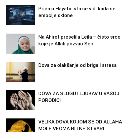
Priča o Hayatu: šta se vidi kada se
emocije sklone
Na Ahiret preselila Leila – čisto srce
koje je Allah pozvao Sebi
Dova za olakšanje od briga i stresa
DOVA ZA SLOGU I LJUBAV U VAŠOJ
PORODICI
VELIKA DOVA KOJOM SE OD ALLAHA
MOLE VEOMA BITNE STVARI