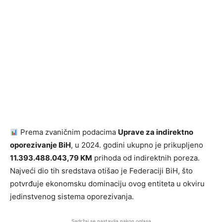
Prema zvaničnim podacima
Uprave za indirektno
oporezivanje BiH
, u 2024. godini ukupno je prikupljeno
11.393.488.043,79 KM
prihoda od indirektnih poreza.
Najveći dio tih sredstava otišao je Federaciji BiH, što
potvrđuje ekonomsku dominaciju ovog entiteta u okviru
jedinstvenog sistema oporezivanja.
Sadržaj se nastavlja nakon oglasa