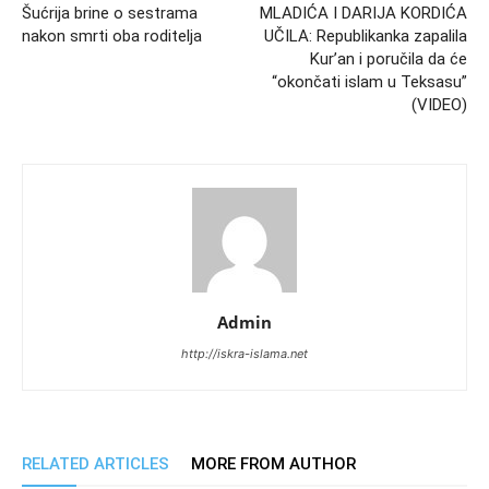
Šućrija brine o sestrama
MLADIĆA I DARIJA KORDIĆA
nakon smrti oba roditelja
UČILA: Republikanka zapalila
Kur’an i poručila da će
“okončati islam u Teksasu”
(VIDEO)
Admin
http://iskra-islama.net
RELATED ARTICLES
MORE FROM AUTHOR