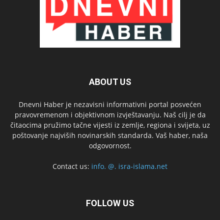
ABOUT US
Dnevni Haber je nezavisni informativni portal posvećen
pravovremenom i objektivnom izvještavanju. Naš cilj je da
čitaocima pružimo tačne vijesti iz zemlje, regiona i svijeta, uz
poštovanje najviših novinarskih standarda. Vaš haber, naša
odgovornost.
Contact us:
info. @. isra-islama.net
FOLLOW US