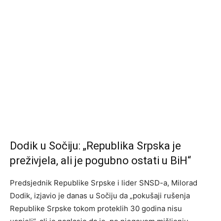
Dodik u Sočiju: „Republika Srpska je
preživjela, ali je pogubno ostati u BiH“
Predsjednik Republike Srpske i lider SNSD-a, Milorad
Dodik, izjavio je danas u Sočiju da „pokušaji rušenja
Republike Srpske tokom proteklih 30 godina nisu