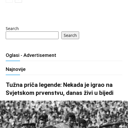
Search
Search
Oglasi - Advertisement
Najnovije
Tužna priča legende: Nekada je igrao na
Svjetskom prvenstvu, danas živi u bijedi