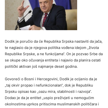
Dodik je poručio da će Republika Srpska nastaviti da jača,
te naglasio da je njegova politika vođena idejom „života
Republike Srpske, a ne funkcijama“. On je pozvao Srbe da
se okupe oko očuvanja entiteta i najavio da planira ostati
politički aktivan još najmanje deset godina.
Govoreći o Bosni i Hercegovini, Dodik je ocijenio da je
„taj okvir propao i nefunkcionalan“, dok je Republiku
Srpsku opisao kao „oazu mira, stabilnosti i razvoja“.
Dodao je da je entitet „uspio preživjeti u nemogućim
okolnostima uprkos pritiscima muslimanskih političara i