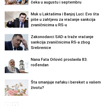
čeka u augustu i septembru
Muk u Laktašima i Banjoj Luci: Evo šta
piše u zahtjevu za vraćanje sankcija
zvaničnicima u RS-u
Zakonodavci SAD-a traže vraćanje
sankcija zvaničnicima RS-a zbog
Srebrenice
Nana Fata Orlović proslavila 83.
rođendan
Šta smanjuje nafaku i bereket u vašem
životu?