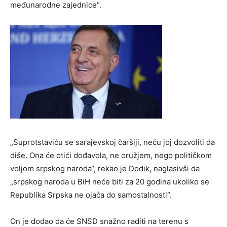
međunarodne zajednice“.
„Suprotstaviću se sarajevskoj čaršiji, neću joj dozvoliti da
diše. Ona će otići dođavola, ne oružjem, nego političkom
voljom srpskog naroda“, rekao je Dodik, naglasivši da
„srpskog naroda u BiH neće biti za 20 godina ukoliko se
Republika Srpska ne ojača do samostalnosti“.
On je dodao da će SNSD snažno raditi na terenu s