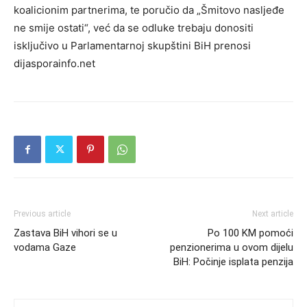
koalicionim partnerima, te poručio da „Šmitovo nasljeđe
ne smije ostati“, već da se odluke trebaju donositi
isključivo u Parlamentarnoj skupštini BiH prenosi
dijasporainfo.net
Previous article
Next article
Zastava BiH vihori se u
Po 100 KM pomoći
vodama Gaze
penzionerima u ovom dijelu
BiH: Počinje isplata penzija