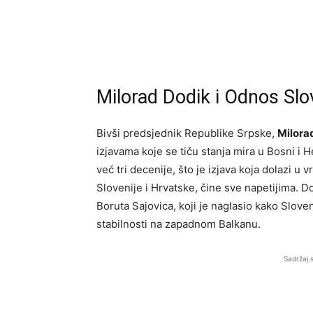
Milorad Dodik i Odnos Slo
Bivši predsjednik Republike Srpske,
Milora
izjavama koje se tiču stanja mira u Bosni i 
već tri decenije, što je izjava koja dolazi 
Slovenije i Hrvatske, čine sve napetijima. 
Boruta Sajovica, koji je naglasio kako Slov
stabilnosti na zapadnom Balkanu.
Sadržaj 