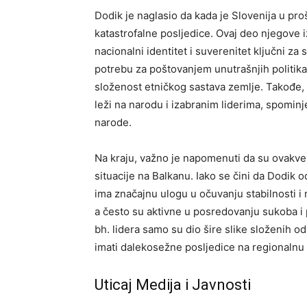
Dodik je naglasio da kada je Slovenija u pro
katastrofalne posljedice. Ovaj deo njegove 
nacionalni identitet i suverenitet ključni za
potrebu za poštovanjem unutrašnjih politika
složenost etničkog sastava zemlje. Takođe,
leži na narodu i izabranim liderima, spominje
narode.
Na kraju, važno je napomenuti da su ovakve 
situacije na Balkanu. Iako se čini da Dodik 
ima značajnu ulogu u očuvanju stabilnosti i
a često su aktivne u posredovanju sukoba i 
bh. lidera samo su dio šire slike složenih 
imati dalekosežne posljedice na regionalnu 
Uticaj Medija i Javnosti