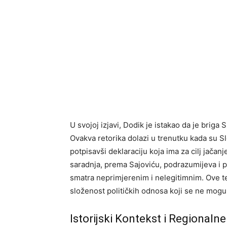
U svojoj izjavi, Dodik je istakao da je briga 
Ovakva retorika dolazi u trenutku kada su Sl
potpisavši deklaraciju koja ima za cilj jačan
saradnja, prema Sajoviću, podrazumijeva i 
smatra neprimjerenim i nelegitimnim. Ove te
složenost političkih odnosa koji se ne mogu
Istorijski Kontekst i Regionalne