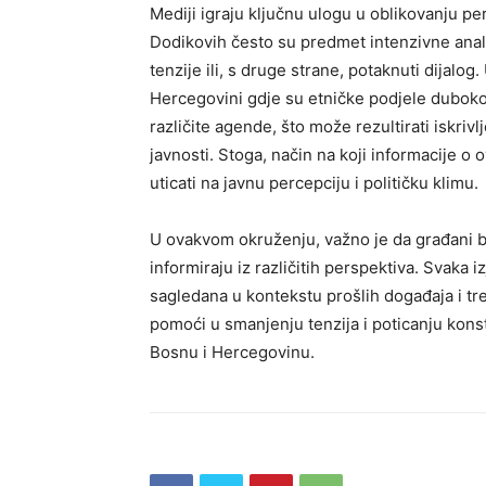
Mediji igraju ključnu ulogu u oblikovanju p
Dodikovih često su predmet intenzivne anal
tenzije ili, s druge strane, potaknuti dijalo
Hercegovini gdje su etničke podjele duboko
različite agende, što može rezultirati iskri
javnosti. Stoga, način na koji informacije o
uticati na javnu percepciju i političku klimu.
U ovakvom okruženju, važno je da građani bu
informiraju iz različitih perspektiva. Svaka iz
sagledana u kontekstu prošlih događaja i tre
pomoći u smanjenju tenzija i poticanju kons
Bosnu i Hercegovinu.