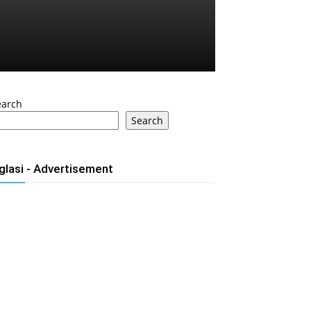
earch
Search
glasi - Advertisement