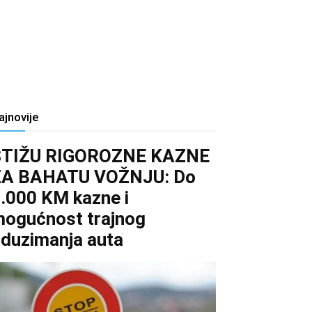
ajnovije
STIŽU RIGOROZNE KAZNE
ZA BAHATU VOŽNJU: Do
.000 KM kazne i
ogućnost trajnog
duzimanja auta