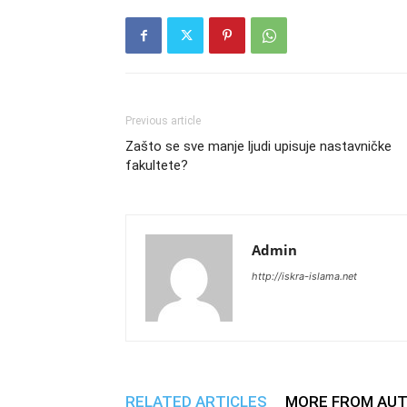
Previous article
Zašto se sve manje ljudi upisuje nastavničke
fakultete?
Admin
http://iskra-islama.net
RELATED ARTICLES
MORE FROM AU