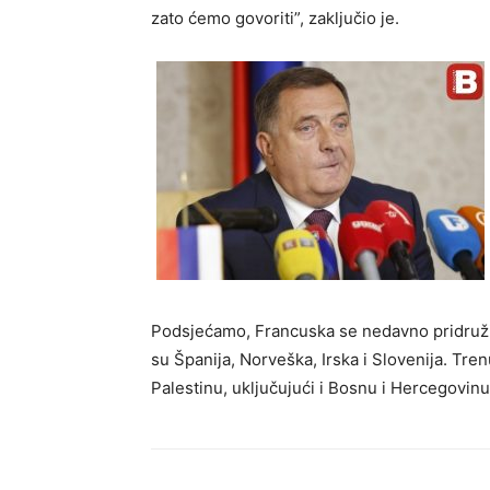
zato ćemo govoriti”, zaključio je.
Podsjećamo, Francuska se nedavno pridruži
su Španija, Norveška, Irska i Slovenija. Tre
Palestinu, uključujući i Bosnu i Hercegovinu