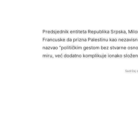
Predsjednik entiteta Republika Srpska, Milo
Francuske da prizna Palestinu kao nezavisnu
nazvao “političkim gestom bez stvarne osno
miru, već dodatno komplikuje ionako složenu
Sadržaj 