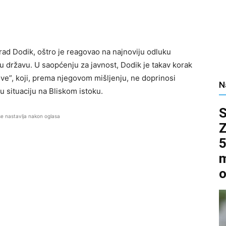
rad Dodik, oštro je reagovao na najnoviju odluku
 državu. U saopćenju za javnost, Dodik je takav korak
ve”, koji, prema njegovom mišljenju, ne doprinosi
N
 situaciju na Bliskom istoku.
se nastavlja nakon oglasa
5
m
o