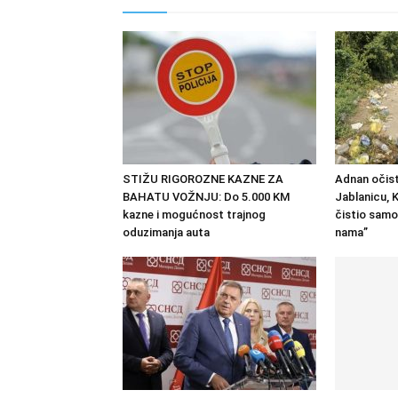
STIŽU RIGOROZNE KAZNE ZA
Adnan očist
BAHATU VOŽNJU: Do 5.000 KM
Jablanicu, K
kazne i mogućnost trajnog
čistio samo
oduzimanja auta
nama”