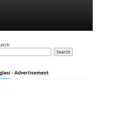
earch
Search
glasi - Advertisement