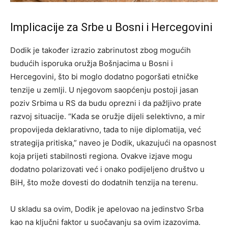
Implicacije za Srbe u Bosni i Hercegovini
Dodik je također izrazio zabrinutost zbog mogućih
budućih isporuka oružja Bošnjacima u Bosni i
Hercegovini, što bi moglo dodatno pogoršati etničke
tenzije u zemlji. U njegovom saopćenju postoji jasan
poziv Srbima u RS da budu oprezni i da pažljivo prate
razvoj situacije. “Kada se oružje dijeli selektivno, a mir
propovijeda deklarativno, tada to nije diplomatija, već
strategija pritiska,” naveo je Dodik, ukazujući na opasnost
koja prijeti stabilnosti regiona. Ovakve izjave mogu
dodatno polarizovati već i onako podijeljeno društvo u
BiH, što može dovesti do dodatnih tenzija na terenu.
U skladu sa ovim, Dodik je apelovao na jedinstvo Srba
kao na ključni faktor u suočavanju sa ovim izazovima.