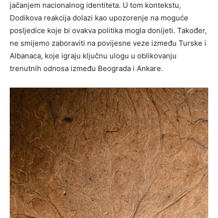
jačanjem nacionalnog identiteta. U tom kontekstu,
Dodikova reakcija dolazi kao upozorenje na moguće
posljedice koje bi ovakva politika mogla donijeti. Također,
ne smijemo zaboraviti na povijesne veze između Turske i
Albanaca, koje igraju ključnu ulogu u oblikovanju
trenutnih odnosa između Beograda i Ankare.