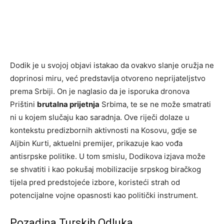
Dodik je u svojoj objavi istakao da ovakvo slanje oružja ne
doprinosi miru, već predstavlja otvoreno neprijateljstvo
prema Srbiji. On je naglasio da je isporuka dronova
Prištini
brutalna prijetnja
Srbima, te se ne može smatrati
ni u kojem slučaju kao saradnja. Ove riječi dolaze u
kontekstu predizbornih aktivnosti na Kosovu, gdje se
Aljbin Kurti, aktuelni premijer, prikazuje kao vođa
antisrpske politike. U tom smislu, Dodikova izjava može
se shvatiti i kao pokušaj mobilizacije srpskog biračkog
tijela pred predstojeće izbore, koristeći strah od
potencijalne vojne opasnosti kao politički instrument.
Pozadina Turskih Odluka