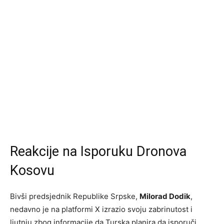
Reakcije na Isporuku Dronova
Kosovu
Bivši predsjednik Republike Srpske,
Milorad Dodik
,
nedavno je na platformi X izrazio svoju zabrinutost i
ljutnju zbog informacije da Turska planira da isporuči