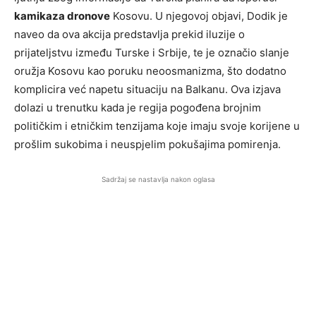
kamikaza dronove
Kosovu. U njegovoj objavi, Dodik je
naveo da ova akcija predstavlja prekid iluzije o
prijateljstvu između Turske i Srbije, te je označio slanje
oružja Kosovu kao poruku neoosmanizma, što dodatno
komplicira već napetu situaciju na Balkanu. Ova izjava
dolazi u trenutku kada je regija pogođena brojnim
političkim i etničkim tenzijama koje imaju svoje korijene u
prošlim sukobima i neuspjelim pokušajima pomirenja.
Sadržaj se nastavlja nakon oglasa