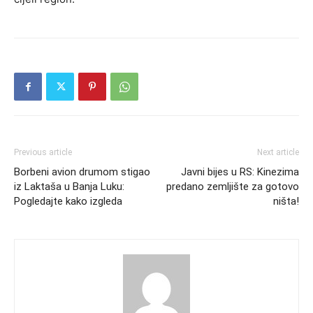
Previous article
Next article
Borbeni avion drumom stigao
Javni bijes u RS: Kinezima
iz Laktaša u Banja Luku:
predano zemljište za gotovo
Pogledajte kako izgleda
ništa!