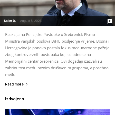
Salim D.
-
August 8, 2026
0
Reakcija na Policijske Postupke u Srebrenici: Pismo
Ministra vanjskih poslova BiHU posljednje vrijeme, Bosna i
Hercegovina je ponovo postala fokus međunarodne pažnje
zbog kontroverznih postupaka koji se odnose na
Memorijalni centar Srebrenica. Ovi događaji izazvali su
zabrinutost među raznim društvenim grupama, a posebno
među...
Read more
Izdvojeno