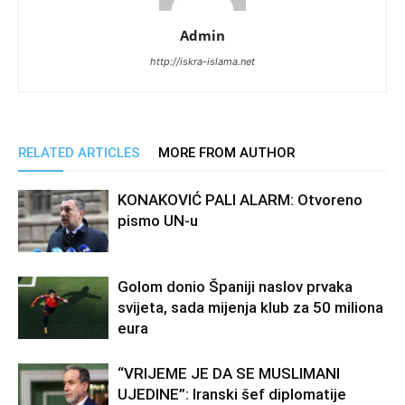
Admin
http://iskra-islama.net
RELATED ARTICLES
MORE FROM AUTHOR
KONAKOVIĆ PALI ALARM: Otvoreno
pismo UN-u
Golom donio Španiji naslov prvaka
svijeta, sada mijenja klub za 50 miliona
eura
“VRIJEME JE DA SE MUSLIMANI
UJEDINE”: Iranski šef diplomatije