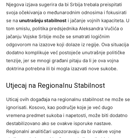
Njegova izjava sugerira da bi Srbija trebala preispitati
svoja očekivanja o međunarodnim odnosima i fokusirati
se na
unutrašnju stabilnost
i jačanje vojnih kapaciteta. U
tom smislu, politika predsjednika Aleksandra Vučića o
jačanju Vojske Srbije može se smatrati logičnim
odgovorom na izazove koji dolaze iz regije. Ova situacija
dodatno komplikuje već postojeće unutrašnje političke
tenzije, jer se mnogi građani pitaju da li je ova vojna
doktrina potrebna ili bi mogla izazvati nove sukobe.
Utjecaj na Regionalnu Stabilnost
Uticaj ovih događaja na regionalnu stabilnost ne može se
ignorisati. Kosovo, kao područje koje je već dugo
vremena predmet sukoba i napetosti, može biti dodatno
destabilizovano ako se ovakve isporuke nastave.
Regionalni analitičari upozoravaju da bi ovakve vojne