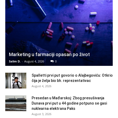
Marketing u farmaciji opasan po život
Salim D.
-
August 4, 2026
0
Spalletti prvi put govorio o Alajbegoviću: Otkrio
čija je želja bio bh. reprezentativac
August 4, 2026
Presedan u Mađarskoj: Zbog presušivanja
Dunava prvi put u 44 godine potpuno se gasi
nuklearna elektrana Paks
August 3, 2026