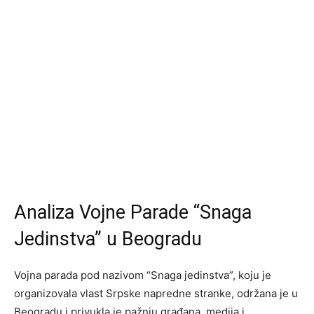
Analiza Vojne Parade “Snaga
Jedinstva” u Beogradu
Vojna parada pod nazivom “Snaga jedinstva”, koju je
organizovala vlast Srpske napredne stranke, održana je u
Beogradu i privukla je pažnju građana, medija i