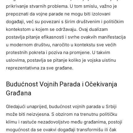
prikrivanje stvarnih problema. U tom smislu, važno je
prepoznati da vojne parade ne mogu biti izolovani
događaji, već su povezani s širim društvenim i političkim
kontekstom u kojem se održavaju. Ovaj dualizam
postavlja pitanje efikasnosti i svrhe ovakvih manifestacija
u modernom društvu, naročito u kontekstu sve većih
protestnih pokreta i poziva na promjene. U takvim
uslovima, postavlja se pitanje koliko je vojska uistinu
reprezentativna za sve građane.
Budućnost Vojnih Parada i Očekivanja
Građana
Gledajući unaprijed, budućnost vojnih parada u Srbiji
može biti neizvjesna. S obzirom na trenutnu političku
klimu i rastuće nezadovoljstvo među građanima, postoji
mogućnost da se ovakvi događaji transformišu ili čak