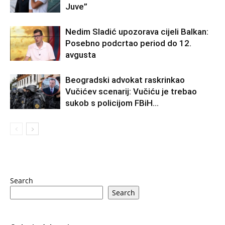
Juve”
Nedim Sladić upozorava cijeli Balkan:
Posebno podcrtao period do 12.
avgusta
Beogradski advokat raskrinkao
Vučićev scenarij: Vučiću je trebao
sukob s policijom FBiH…
Search
Search