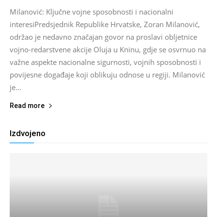
Milanović: Ključne vojne sposobnosti i nacionalni
interesiPredsjednik Republike Hrvatske, Zoran Milanović,
održao je nedavno značajan govor na proslavi obljetnice
vojno-redarstvene akcije Oluja u Kninu, gdje se osvrnuo na
važne aspekte nacionalne sigurnosti, vojnih sposobnosti i
povijesne događaje koji oblikuju odnose u regiji. Milanović
je...
Read more
Izdvojeno