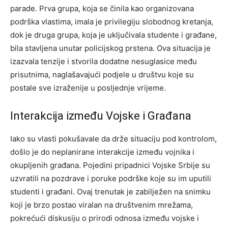
parade. Prva grupa, koja se činila kao organizovana
podrška vlastima, imala je privilegiju slobodnog kretanja,
dok je druga grupa, koja je uključivala studente i građane,
bila stavljena unutar policijskog prstena. Ova situacija je
izazvala tenzije i stvorila dodatne nesuglasice među
prisutnima, naglašavajući podjele u društvu koje su
postale sve izraženije u posljednje vrijeme.
Interakcija između Vojske i Građana
Iako su vlasti pokušavale da drže situaciju pod kontrolom,
došlo je do neplanirane interakcije između vojnika i
okupljenih građana. Pojedini pripadnici Vojske Srbije su
uzvratili na pozdrave i poruke podrške koje su im uputili
studenti i građani. Ovaj trenutak je zabilježen na snimku
koji je brzo postao viralan na društvenim mrežama,
pokrećući diskusiju o prirodi odnosa između vojske i