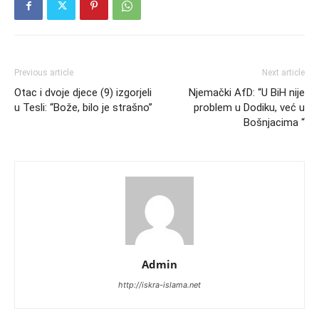
Previous article
Next article
Otac i dvoje djece (9) izgorjeli
Njemački AfD: “U BiH nije
u Tesli: “Bože, bilo je strašno”
problem u Dodiku, već u
Bošnjacima “
Admin
http://iskra-islama.net