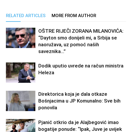
RELATED ARTICLES
MORE FROM AUTHOR
OŠTRE RIJEČI ZORANA MILANOVIĆA:
“Dayton smo donijeli mi, a Srbija se
naoružava, uz pomoć naših
saveznika…”
Dodik uputio uvrede na račun ministra
Heleza
Direktorica koja je dala otkaze
Bošnjacima u JP Komunalno: Sve bih
ponovila
Pjanić otkrio da je Alajbegović imao
bogatije ponude: “Ipak, Juve je uvijek