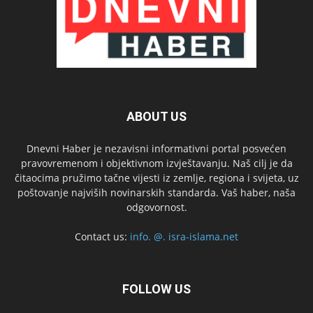
ABOUT US
Dnevni Haber je nezavisni informativni portal posvećen
pravovremenom i objektivnom izvještavanju. Naš cilj je da
čitaocima pružimo tačne vijesti iz zemlje, regiona i svijeta, uz
poštovanje najviših novinarskih standarda. Vaš haber, naša
odgovornost.
Contact us:
info. @. isra-islama.net
FOLLOW US