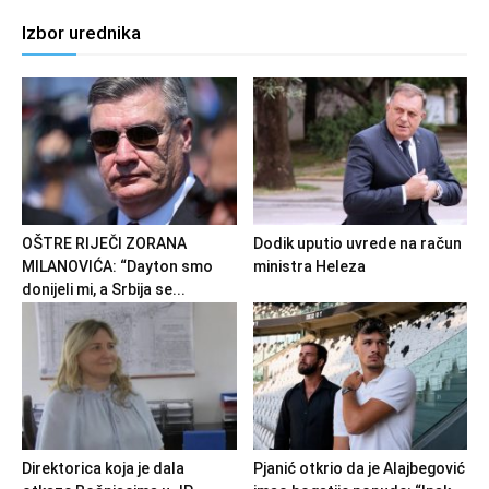
Izbor urednika
OŠTRE RIJEČI ZORANA
Dodik uputio uvrede na račun
MILANOVIĆA: “Dayton smo
ministra Heleza
donijeli mi, a Srbija se...
Direktorica koja je dala
Pjanić otkrio da je Alajbegović