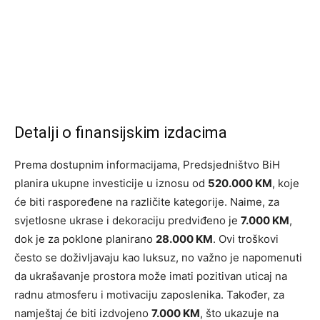
Detalji o finansijskim izdacima
Prema dostupnim informacijama, Predsjedništvo BiH
planira ukupne investicije u iznosu od
520.000 KM
, koje
će biti raspoređene na različite kategorije. Naime, za
svjetlosne ukrase i dekoraciju predviđeno je
7.000 KM
,
dok je za poklone planirano
28.000 KM
. Ovi troškovi
često se doživljavaju kao luksuz, no važno je napomenuti
da ukrašavanje prostora može imati pozitivan uticaj na
radnu atmosferu i motivaciju zaposlenika. Također, za
namještaj će biti izdvojeno
7.000 KM
, što ukazuje na