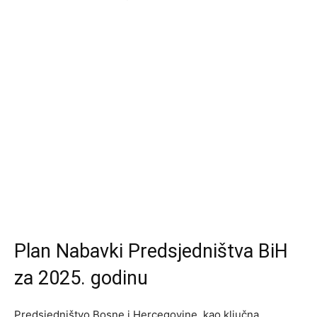
Plan Nabavki Predsjedništva BiH
za 2025. godinu
Predsjedništvo Bosne i Hercegovine, kao ključna