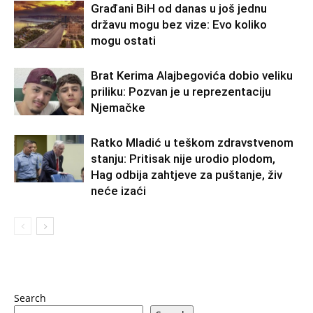
Građani BiH od danas u još jednu
državu mogu bez vize: Evo koliko
mogu ostati
Brat Kerima Alajbegovića dobio veliku
priliku: Pozvan je u reprezentaciju
Njemačke
Ratko Mladić u teškom zdravstvenom
stanju: Pritisak nije urodio plodom,
Hag odbija zahtjeve za puštanje, živ
neće izaći
Search