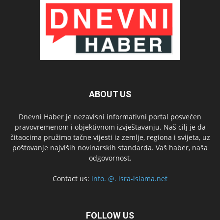
ABOUT US
Dnevni Haber je nezavisni informativni portal posvećen
pravovremenom i objektivnom izvještavanju. Naš cilj je da
čitaocima pružimo tačne vijesti iz zemlje, regiona i svijeta, uz
poštovanje najviših novinarskih standarda. Vaš haber, naša
odgovornost.
Contact us:
info. @. isra-islama.net
FOLLOW US