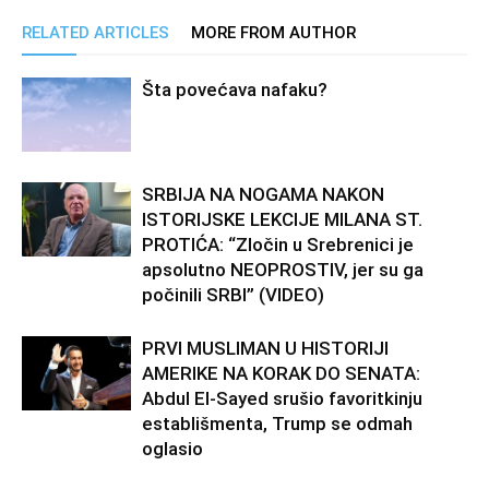
RELATED ARTICLES
MORE FROM AUTHOR
Šta povećava nafaku?
SRBIJA NA NOGAMA NAKON
ISTORIJSKE LEKCIJE MILANA ST.
PROTIĆA: “Zločin u Srebrenici je
apsolutno NEOPROSTIV, jer su ga
počinili SRBI” (VIDEO)
PRVI MUSLIMAN U HISTORIJI
AMERIKE NA KORAK DO SENATA:
Abdul El-Sayed srušio favoritkinju
establišmenta, Trump se odmah
oglasio