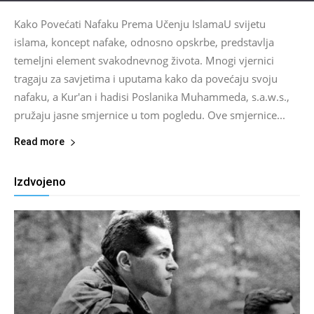
Kako Povećati Nafaku Prema Učenju IslamaU svijetu
islama, koncept nafake, odnosno opskrbe, predstavlja
temeljni element svakodnevnog života. Mnogi vjernici
tragaju za savjetima i uputama kako da povećaju svoju
nafaku, a Kur'an i hadisi Poslanika Muhammeda, s.a.w.s.,
pružaju jasne smjernice u tom pogledu. Ove smjernice...
Read more
Izdvojeno