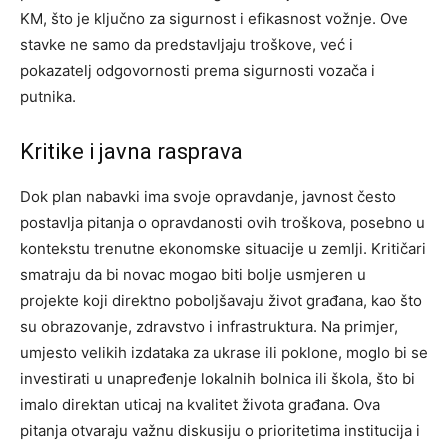
KM, što je ključno za sigurnost i efikasnost vožnje. Ove
stavke ne samo da predstavljaju troškove, već i
pokazatelj odgovornosti prema sigurnosti vozača i
putnika.
Kritike i javna rasprava
Dok plan nabavki ima svoje opravdanje, javnost često
postavlja pitanja o opravdanosti ovih troškova, posebno u
kontekstu trenutne ekonomske situacije u zemlji. Kritičari
smatraju da bi novac mogao biti bolje usmjeren u
projekte koji direktno poboljšavaju život građana, kao što
su obrazovanje, zdravstvo i infrastruktura.
Na primjer,
umjesto velikih izdataka za ukrase ili poklone, moglo bi se
investirati u unapređenje lokalnih bolnica ili škola, što bi
imalo direktan uticaj na kvalitet života građana.
Ova
pitanja otvaraju važnu diskusiju o prioritetima institucija i