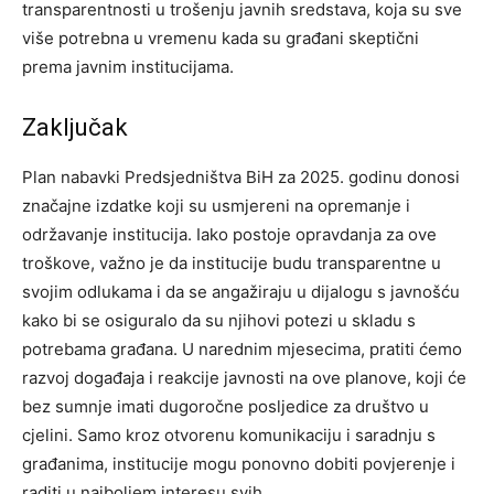
transparentnosti u trošenju javnih sredstava, koja su sve
više potrebna u vremenu kada su građani skeptični
prema javnim institucijama.
Zaključak
Plan nabavki Predsjedništva BiH za 2025. godinu donosi
značajne izdatke koji su usmjereni na opremanje i
održavanje institucija.
Iako postoje opravdanja za ove
troškove, važno je da institucije budu transparentne u
svojim odlukama i da se angažiraju u dijalogu s javnošću
kako bi se osiguralo da su njihovi potezi u skladu s
potrebama građana.
U narednim mjesecima, pratiti ćemo
razvoj događaja i reakcije javnosti na ove planove, koji će
bez sumnje imati dugoročne posljedice za društvo u
cjelini. Samo kroz otvorenu komunikaciju i saradnju s
građanima, institucije mogu ponovno dobiti povjerenje i
raditi u najboljem interesu svih.