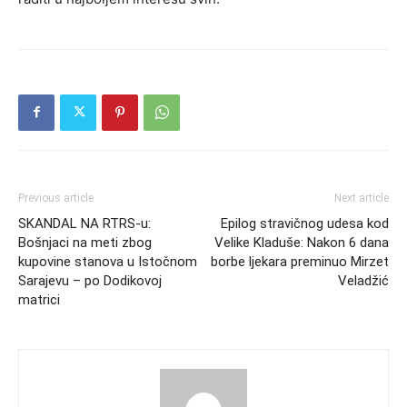
Previous article
Next article
SKANDAL NA RTRS-u:
Epilog stravičnog udesa kod
Bošnjaci na meti zbog
Velike Kladuše: Nakon 6 dana
kupovine stanova u Istočnom
borbe ljekara preminuo Mirzet
Sarajevu – po Dodikovoj
Veladžić
matrici