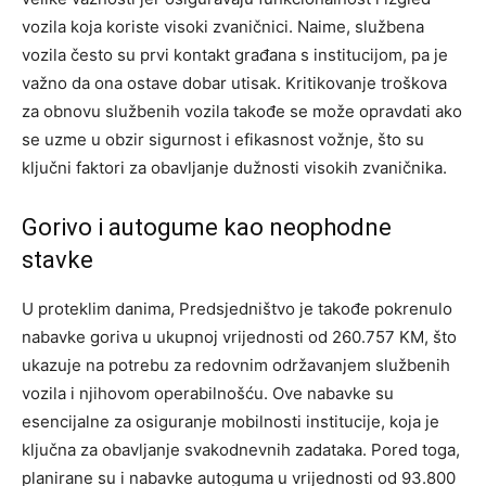
vozila koja koriste visoki zvaničnici. Naime, službena
vozila često su prvi kontakt građana s institucijom, pa je
važno da ona ostave dobar utisak. Kritikovanje troškova
za obnovu službenih vozila takođe se može opravdati ako
se uzme u obzir sigurnost i efikasnost vožnje, što su
ključni faktori za obavljanje dužnosti visokih zvaničnika.
Gorivo i autogume kao neophodne
stavke
U proteklim danima, Predsjedništvo je takođe pokrenulo
nabavke goriva u ukupnoj vrijednosti od 260.757 KM, što
ukazuje na potrebu za redovnim održavanjem službenih
vozila i njihovom operabilnošću. Ove nabavke su
esencijalne za osiguranje mobilnosti institucije, koja je
ključna za obavljanje svakodnevnih zadataka. Pored toga,
planirane su i nabavke autoguma u vrijednosti od 93.800