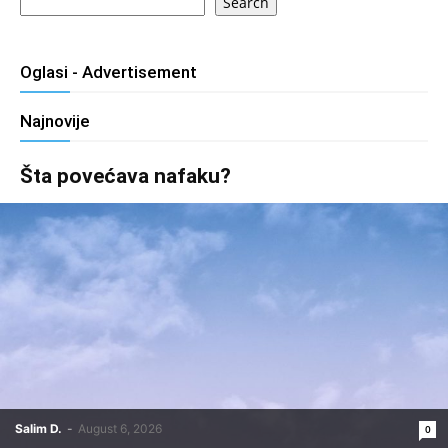
Search
Oglasi - Advertisement
Najnovije
Šta povećava nafaku?
Salim D.
-
August 6, 2026
0