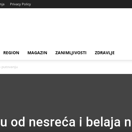
enja
Privacy Policy
REGION
MAGAZIN
ZANIMLJIVOSTI
ZDRAVLJE
a putovanju
u od nesreća i belaja 