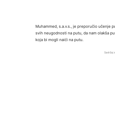
Muhammed, s.a.v.s., je preporučio učenje p
svih neugodnosti na putu, da nam olakša pu
koja bi mogli naići na putu.
Sadržaj 