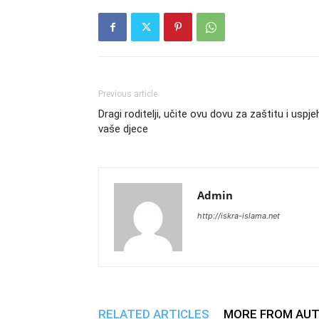
Previous article
Dragi roditelji, učite ovu dovu za zaštitu i uspje
vaše djece
Admin
http://iskra-islama.net
RELATED ARTICLES
MORE FROM AU