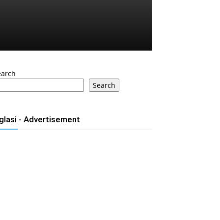
earch
Search
glasi - Advertisement