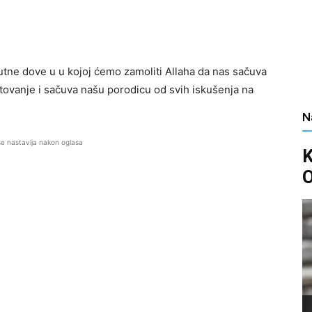
utne dove u u kojoj ćemo zamoliti Allaha da nas sačuva
tovanje i sačuva našu porodicu od svih iskušenja na
N
se nastavlja nakon oglasa
O