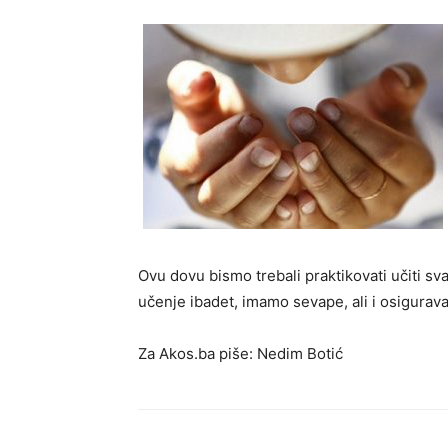
Ovu dovu bismo trebali praktikovati učiti sva
učenje ibadet, imamo sevape, ali i osiguravam
Za Akos.ba piše: Nedim Botić