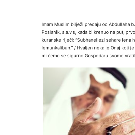
Imam Muslim bilježi predaju od Abdullaha b. 
Poslanik, s.a.v.s, kada bi krenuo na put, prv
kuranske riječi: ”Subhanellezi sehare lena 
lemunkalibun.” / Hvaljen neka je Onaj koji je
mi ćemo se sigurno Gospodaru svome vratit