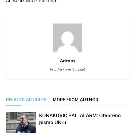
Anelu Dizdaru iz Počitelja
Admin
http://iskra-islama.net
RELATED ARTICLES
MORE FROM AUTHOR
KONAKOVIĆ PALI ALARM: Otvoreno
pismo UN-u