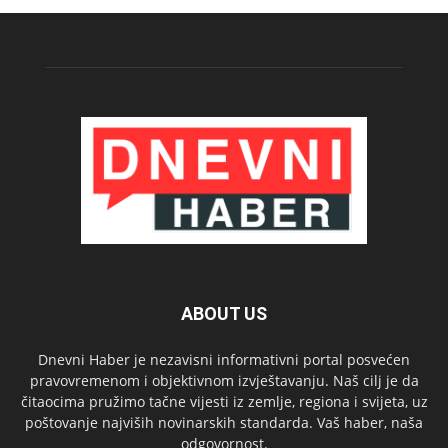
ABOUT US
Dnevni Haber je nezavisni informativni portal posvećen
pravovremenom i objektivnom izvještavanju. Naš cilj je da
čitaocima pružimo tačne vijesti iz zemlje, regiona i svijeta, uz
poštovanje najviših novinarskih standarda. Vaš haber, naša
odgovornost.