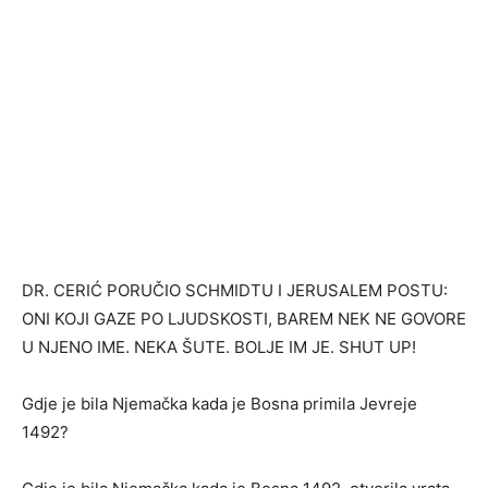
DR. CERIĆ PORUČIO SCHMIDTU I JERUSALEM POSTU:
ONI KOJI GAZE PO LJUDSKOSTI, BAREM NEK NE GOVORE
U NJENO IME. NEKA ŠUTE. BOLJE IM JE. SHUT UP!
Gdje je bila Njemačka kada je Bosna primila Jevreje
1492?