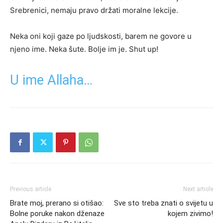
Srebrenici, nemaju pravo držati moralne lekcije.
Neka oni koji gaze po ljudskosti, barem ne govore u
njeno ime. Neka šute. Bolje im je. Shut up!
U ime Allaha…
Previous article
Next article
Brate moj, prerano si otišao:
Sve sto treba znati o svijetu u
Bolne poruke nakon dženaze
kojem zivimo!