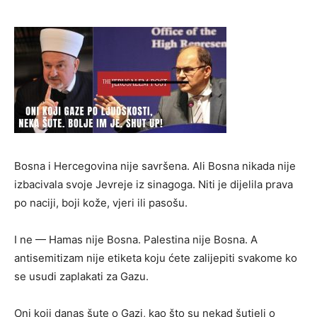
Bosna i Hercegovina nije savršena. Ali Bosna nikada nije
izbacivala svoje Jevreje iz sinagoga. Niti je dijelila prava
po naciji, boji kože, vjeri ili pasošu.
I ne — Hamas nije Bosna. Palestina nije Bosna. A
antisemitizam nije etiketa koju ćete zalijepiti svakome ko
se usudi zaplakati za Gazu.
Oni koji danas šute o Gazi, kao što su nekad šutjeli o