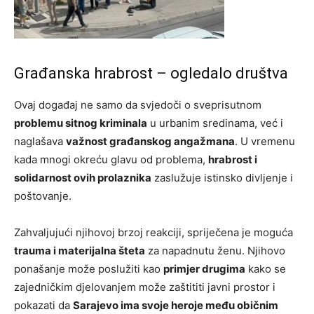
Građanska hrabrost – ogledalo društva
Ovaj događaj ne samo da svjedoči o sveprisutnom
problemu sitnog kriminala
u urbanim sredinama, već i
naglašava
važnost građanskog angažmana
. U vremenu
kada mnogi okreću glavu od problema,
hrabrost i
solidarnost ovih prolaznika
zaslužuje istinsko divljenje i
poštovanje.
Zahvaljujući njihovoj brzoj reakciji, spriječena je moguća
trauma i materijalna šteta
za napadnutu ženu. Njihovo
ponašanje može poslužiti kao
primjer drugima
kako se
zajedničkim djelovanjem može zaštititi javni prostor i
pokazati da
Sarajevo ima svoje heroje među običnim