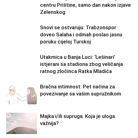
centru Prištine, samo dan nakon izjave
Zelenskog
Snovi se ostvaruju: Trabzonspor
doveo Salaha i odmah poslao jasnu
poruku cijeloj Turskoj
Utakmica u Banja Luci: ‘Lešinari’
istjerani sa stadiona zbog veličanja
ratnog zločinca Ratka Mladića
Bračna intimnost: Pet načina za
povezivanje sa vašim supružnikom
Majka i/ili supruga. Koja je uloga
važnija?