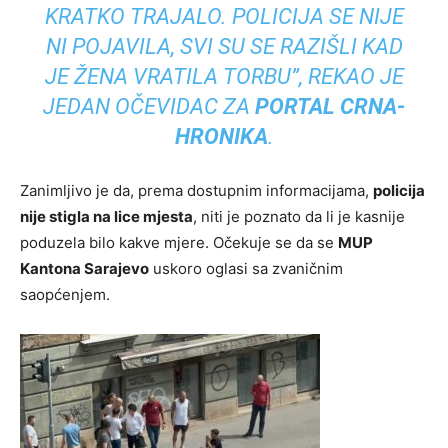
KRATKO TRAJALO. POLICIJA SE NIJE
NI POJAVILA, SVI SU SE RAZIŠLI KAD
JE ŽENA VRATILA TORBU”, REKAO JE
JEDAN OČEVIDAC ZA
PORTAL CRNA-
HRONIKA
.
Zanimljivo je da, prema dostupnim informacijama,
policija
nije stigla na lice mjesta
, niti je poznato da li je kasnije
poduzela bilo kakve mjere. Očekuje se da se
MUP
Kantona Sarajevo
uskoro oglasi sa zvaničnim
saopćenjem.