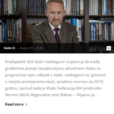
Salim D.
-
August 10, 2026
0
Predsjednik SDA Bakir Izetbegović ocijenio je da među
građanima postoji nezadovoljstvo aktuelnom vlašću te
prognozirao njen odlazak s vlasti. Izetbegović se, govoreći
o ranijim promjenama vlasti, posebno osvrnuo na 2010.
godinu i period kada je Vladu Federacije BiH predvodio
Nermin Nikšić.Regionalne vesti Balkan – Alijansu je...
Read more