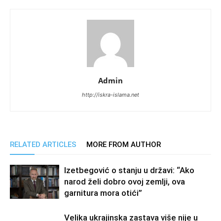
Admin
http://iskra-islama.net
RELATED ARTICLES
MORE FROM AUTHOR
Izetbegović o stanju u državi: “Ako
narod želi dobro ovoj zemlji, ova
garnitura mora otići”
Velika ukrajinska zastava više nije u