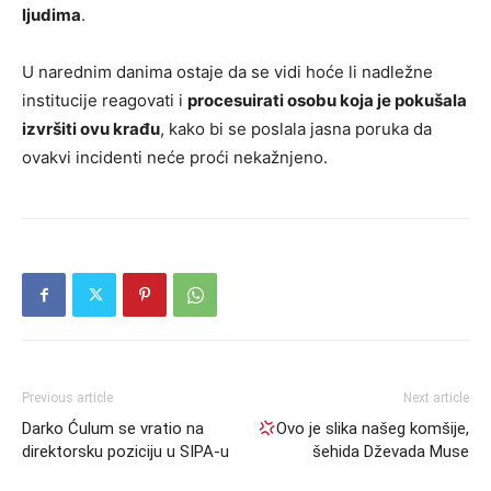
ljudima
.
U narednim danima ostaje da se vidi hoće li nadležne
institucije reagovati i
procesuirati osobu koja je pokušala
izvršiti ovu krađu
, kako bi se poslala jasna poruka da
ovakvi incidenti neće proći nekažnjeno.
Previous article
Next article
Darko Ćulum se vratio na
Ovo je slika našeg komšije,
direktorsku poziciju u SIPA-u
šehida Dževada Muse