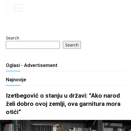
Search
Search
Oglasi - Advertisement
Najnovije
Izetbegović o stanju u državi: “Ako narod
želi dobro ovoj zemlji, ova garnitura mora
otići”