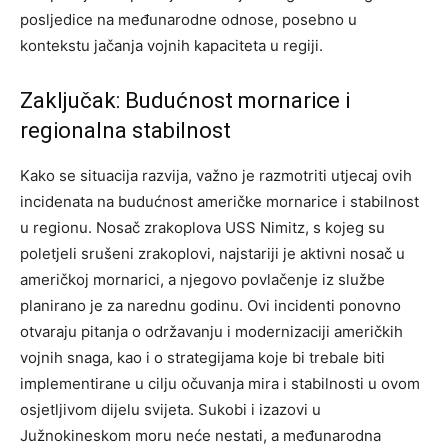
posljedice na međunarodne odnose, posebno u
kontekstu jačanja vojnih kapaciteta u regiji.
Zaključak: Budućnost mornarice i
regionalna stabilnost
Kako se situacija razvija, važno je razmotriti utjecaj ovih
incidenata na budućnost američke mornarice i stabilnost
u regionu. Nosač zrakoplova USS Nimitz, s kojeg su
poletjeli srušeni zrakoplovi, najstariji je aktivni nosač u
američkoj mornarici, a njegovo povlačenje iz službe
planirano je za narednu godinu.
Ovi incidenti ponovno
otvaraju pitanja o održavanju i modernizaciji američkih
vojnih snaga, kao i o strategijama koje bi trebale biti
implementirane u cilju očuvanja mira i stabilnosti u ovom
osjetljivom dijelu svijeta.
Sukobi i izazovi u
Južnokineskom moru neće nestati, a međunarodna