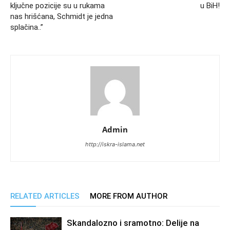
ključne pozicije su u rukama
u BiH!
nas hrišćana, Schmidt je jedna
splačina..”
Admin
http://iskra-islama.net
RELATED ARTICLES
MORE FROM AUTHOR
Skandalozno i sramotno: Delije na