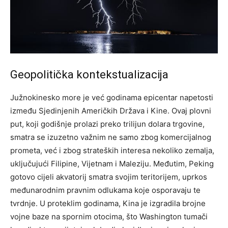
Geopolitička kontekstualizacija
Južnokinesko more je već godinama epicentar napetosti
između Sjedinjenih Američkih Država i Kine. Ovaj plovni
put, koji godišnje prolazi preko trilijun dolara trgovine,
smatra se izuzetno važnim ne samo zbog komercijalnog
prometa, već i zbog strateških interesa nekoliko zemalja,
uključujući Filipine, Vijetnam i Maleziju.
Međutim, Peking
gotovo cijeli akvatorij smatra svojim teritorijem, uprkos
međunarodnim pravnim odlukama koje osporavaju te
tvrdnje. U proteklim godinama, Kina je izgradila brojne
vojne baze na spornim otocima, što Washington tumači