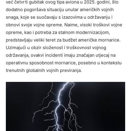
već četvrti gubitak ovog tipa aviona u 2025. godini, što
dodatno pogoršava situaciju unutar američkih vojnih
snaga, koje se suočavaju s izazovima u održavanju i
obnovi svoje vojne opreme. Naime, visoki troškovi vojne
opreme, kao i potreba za stalnom modernizacijom,
predstavljaju veliki teret za budžet američke mornarice.
Uzimajući u obzir složenost i troškovnost vojnog
održavanja, ovakvi incidenti imaju značajan utjecaj na
operativnu sposobnost mornarice, posebno u kontekstu
trenutnih globalnih vojnih previranja.