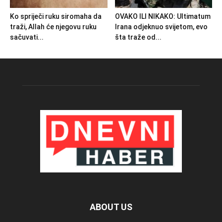
Ko spriječi ruku siromaha da
OVAKO ILI NIKAKO: Ultimatum
traži, Allah će njegovu ruku
Irana odjeknuo svijetom, evo
sačuvati...
šta traže od...
ABOUT US