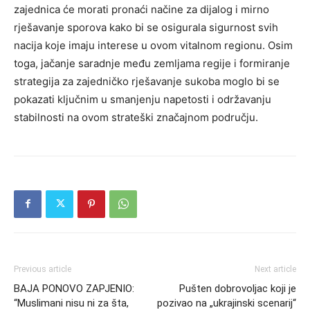
zajednica će morati pronaći načine za dijalog i mirno
rješavanje sporova kako bi se osigurala sigurnost svih
nacija koje imaju interese u ovom vitalnom regionu.
Osim
toga, jačanje saradnje među zemljama regije i formiranje
strategija za zajedničko rješavanje sukoba moglo bi se
pokazati ključnim u smanjenju napetosti i održavanju
stabilnosti na ovom strateški značajnom području.
Previous article
Next article
BAJA PONOVO ZAPJENIO:
Pušten dobrovoljac koji je
“Muslimani nisu ni za šta,
pozivao na „ukrajinski scenarij“