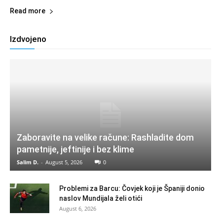
Read more
Izdvojeno
Zaboravite na velike račune: Rashladite dom
pametnije, jeftinije i bez klime
Salim D.
-
August 5, 2026
0
Problemi za Barcu: Čovjek koji je Španiji donio
naslov Mundijala želi otići
August 6, 2026