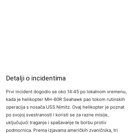
Detalji o incidentima
Prvi incident dogodio se oko 14:45 po lokalnom vremenu,
kada je helikopter MH-60R Seahawk pao tokom rutinskih
operacija s nosača USS Nimitz. Ovaj helikopter je poznat
po svojoj svestranosti i koristi se za razne misije,
uključujući traganje i spašavanje te borbu protiv
podmornica. Prema izjavama američkih zvaničnika, tri