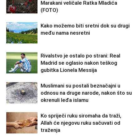
Marakani veličale Ratka Mladića
(FOTO)
Kako možemo biti sretni dok su drugi
među nama nesretni
Rivalstvo je ostalo po strani: Real
Madrid se oglasio nakon teškog
gubitka Lionela Messija
Muslimani su postali beznačajni u
odnosu na druge narode, nakon što su
okrenuli leđa islamu
Ko spriječi ruku siromaha da traži,
Allah će njegovu ruku sačuvati od
traženja