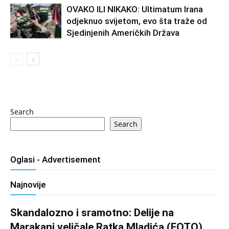
OVAKO ILI NIKAKO: Ultimatum Irana
odjeknuo svijetom, evo šta traže od
Sjedinjenih Američkih Država
Search
Search
Oglasi - Advertisement
Najnovije
Skandalozno i sramotno: Delije na
Marakani veličale Ratka Mladića (FOTO)