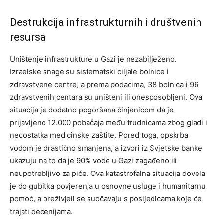
Destrukcija infrastrukturnih i društvenih
resursa
Uništenje infrastrukture u Gazi je nezabilježeno.
Izraelske snage su sistematski ciljale bolnice i
zdravstvene centre, a prema podacima, 38 bolnica i 96
zdravstvenih centara su uništeni ili onesposobljeni. Ova
situacija je dodatno pogoršana činjenicom da je
prijavljeno 12.000 pobačaja među trudnicama zbog gladi i
nedostatka medicinske zaštite. Pored toga, opskrba
vodom je drastično smanjena, a izvori iz Svjetske banke
ukazuju na to da je 90% vode u Gazi zagađeno ili
neupotrebljivo za piće. Ova katastrofalna situacija dovela
je do gubitka povjerenja u osnovne usluge i humanitarnu
pomoć, a preživjeli se suočavaju s posljedicama koje će
trajati decenijama.