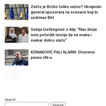
Zašto je Brčko toliko važno? Ukrajinski
general upozorava na scenario koji bi
uzdrmao BiH
Sebija Izetbegović o Aliji: “Nas dvoje
smo potvrdili teoriju da se snaha i
svekar dobro slažu“
KONAKOVIĆ PALI ALARM: Otvoreno
pismo UN-u
Search
Search