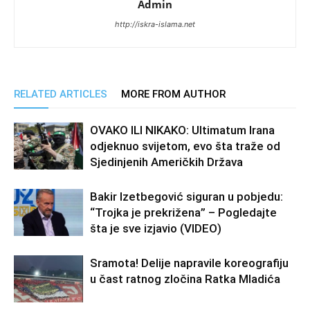
Admin
http://iskra-islama.net
RELATED ARTICLES
MORE FROM AUTHOR
OVAKO ILI NIKAKO: Ultimatum Irana
odjeknuo svijetom, evo šta traže od
Sjedinjenih Američkih Država
Bakir Izetbegović siguran u pobjedu:
“Trojka je prekrižena” – Pogledajte
šta je sve izjavio (VIDEO)
Sramota! Delije napravile koreografiju
u čast ratnog zločina Ratka Mladića