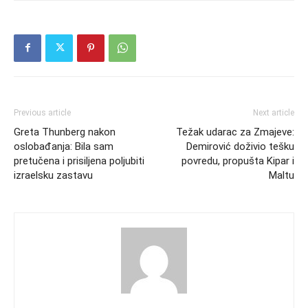
Previous article
Next article
Greta Thunberg nakon
Težak udarac za Zmajeve:
oslobađanja: Bila sam
Demirović doživio tešku
pretučena i prisiljena poljubiti
povredu, propušta Kipar i
izraelsku zastavu
Maltu