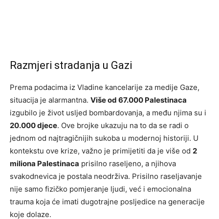
Razmjeri stradanja u Gazi
Prema podacima iz Vladine kancelarije za medije Gaze,
situacija je alarmantna.
Više od 67.000 Palestinaca
izgubilo je život usljed bombardovanja, a među njima su i
20.000 djece
. Ove brojke ukazuju na to da se radi o
jednom od najtragičnijih sukoba u modernoj historiji. U
kontekstu ove krize, važno je primijetiti da je više od
2
miliona Palestinaca
prisilno raseljeno, a njihova
svakodnevica je postala neodrživa. Prisilno raseljavanje
nije samo fizičko pomjeranje ljudi, već i emocionalna
trauma koja će imati dugotrajne posljedice na generacije
koje dolaze.