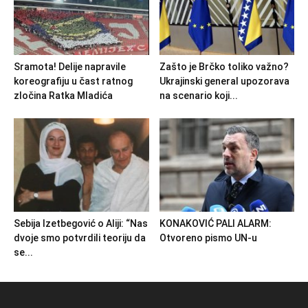
Sramota! Delije napravile
Zašto je Brčko toliko važno?
koreografiju u čast ratnog
Ukrajinski general upozorava
zločina Ratka Mladića
na scenario koji...
Sebija Izetbegović o Aliji: “Nas
KONAKOVIĆ PALI ALARM:
dvoje smo potvrdili teoriju da
Otvoreno pismo UN-u
se...