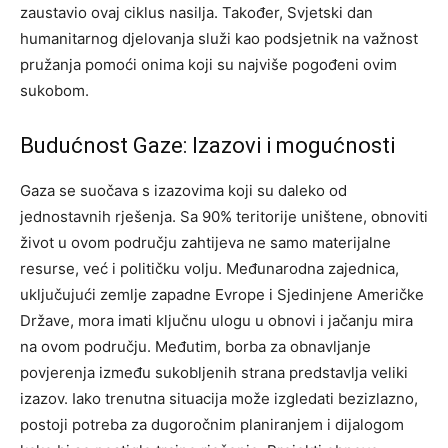
zaustavio ovaj ciklus nasilja. Također, Svjetski dan
humanitarnog djelovanja služi kao podsjetnik na važnost
pružanja pomoći onima koji su najviše pogođeni ovim
sukobom.
Budućnost Gaze: Izazovi i mogućnosti
Gaza se suočava s izazovima koji su daleko od
jednostavnih rješenja. Sa 90% teritorije uništene, obnoviti
život u ovom području zahtijeva ne samo materijalne
resurse, već i političku volju. Međunarodna zajednica,
uključujući zemlje zapadne Evrope i Sjedinjene Američke
Države, mora imati ključnu ulogu u obnovi i jačanju mira
na ovom području.
Međutim, borba za obnavljanje
povjerenja između sukobljenih strana predstavlja veliki
izazov. Iako trenutna situacija može izgledati bezizlazno,
postoji potreba za dugoročnim planiranjem i dijalogom