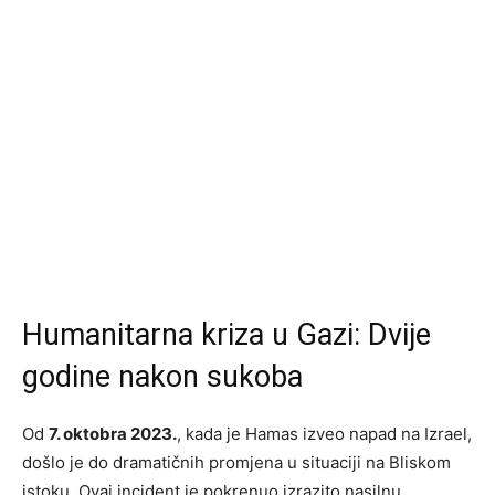
Humanitarna kriza u Gazi: Dvije
godine nakon sukoba
Od
7. oktobra 2023.
, kada je Hamas izveo napad na Izrael,
došlo je do dramatičnih promjena u situaciji na Bliskom
istoku. Ovaj incident je pokrenuo izrazito nasilnu