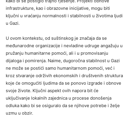
kako bi se postiglo trajno rješenje. Projekti obnove
infrastrukture, kao i obrazovne inicijative, mogu biti
ključni u vraćanju normalnosti i stabilnosti u životima ljudi
u Gazi.
U ovom kontekstu, od suštinskog je značaja da se
međunarodne organizacije i nevladine udruge angažuju u
pružanju humanitarne pomoći, ali i u promovisanju
dijaloga i pomirenja. Naime, dugoročna stabilnost u Gazi
ne može se postići samo humanitarnom pomoći, već i
kroz stvaranje održivih ekonomskih i društvenih struktura
koje će omogućiti ljudima da se ponovo izgrade i obnove
svoje živote. Ključni aspekt ovih napora bit će
uključivanje lokalnih zajednica u procese donošenja
odluka kako bi se osiguralo da se njihove potrebe i želje
uzmu u obzir.