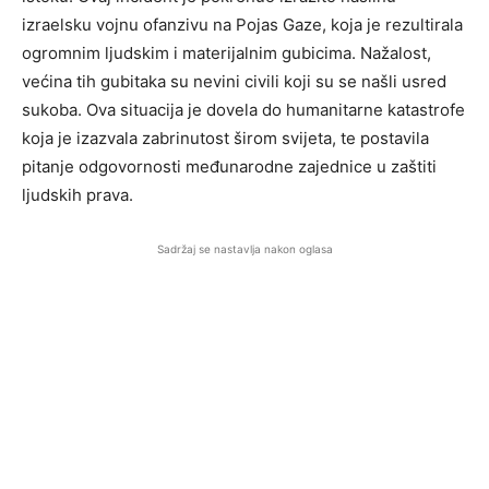
izraelsku vojnu ofanzivu na Pojas Gaze, koja je rezultirala
ogromnim ljudskim i materijalnim gubicima. Nažalost,
većina tih gubitaka su nevini civili koji su se našli usred
sukoba. Ova situacija je dovela do humanitarne katastrofe
koja je izazvala zabrinutost širom svijeta, te postavila
pitanje odgovornosti međunarodne zajednice u zaštiti
ljudskih prava.
Sadržaj se nastavlja nakon oglasa