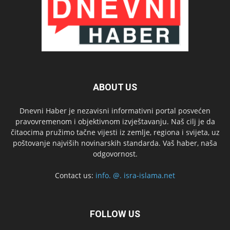
ABOUT US
Dnevni Haber je nezavisni informativni portal posvećen
pravovremenom i objektivnom izvještavanju. Naš cilj je da
čitaocima pružimo tačne vijesti iz zemlje, regiona i svijeta, uz
poštovanje najviših novinarskih standarda. Vaš haber, naša
odgovornost.
Contact us:
info. @. isra-islama.net
FOLLOW US