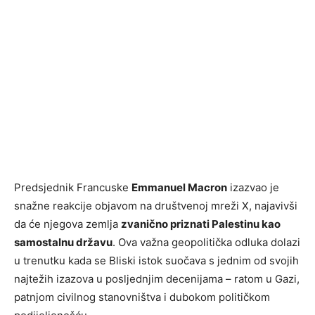
Predsjednik Francuske
Emmanuel Macron
izazvao je
snažne reakcije objavom na društvenoj mreži X, najavivši
da će njegova zemlja
zvanično priznati Palestinu kao
samostalnu državu
. Ova važna geopolitička odluka dolazi
u trenutku kada se Bliski istok suočava s jednim od svojih
najtežih izazova u posljednjim decenijama – ratom u Gazi,
patnjom civilnog stanovništva i dubokom političkom