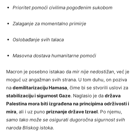
Prioritet pomoći civilima pogođenim sukobom
Zalaganje za momentalno primirje
Oslobađanje svih talaca
Masovna dostava humanitarne pomoći
Macron je posebno istakao da
mir nije nedostižan
, već je
moguć uz angažman svih strana. U tom duhu, on poziva
na
demilitarizaciju Hamasa
, čime bi se stvorili uslovi za
stabilizaciju i sigurnost Gaze
. Naglasio je da
država
Palestina mora biti izgrađena na principima održivosti i
mira
, ali i uz puno
priznanje države Izrael
. Po njemu,
samo tako može se osigurati dugoročna sigurnost svih
naroda Bliskog istoka
.