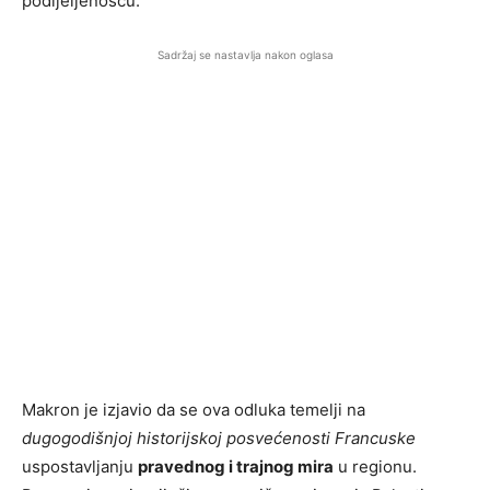
podijeljenošću.
Sadržaj se nastavlja nakon oglasa
Makron je izjavio da se ova odluka temelji na
dugogodišnjoj historijskoj posvećenosti Francuske
uspostavljanju
pravednog i trajnog mira
u regionu.