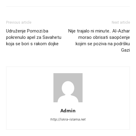
Previous article
Next article
Udruženje Pomozi.ba
Nije trajalo ni minute.. Al-Azhar
pokrenulo apel za Savahetu
morao obrisati saopćenje
koja se bori s rakom dojke
kojim se poziva na podršku
Gazi
Admin
http://iskra-islama.net