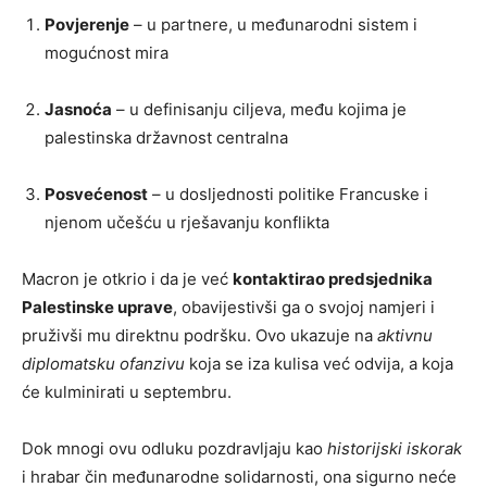
Povjerenje
– u partnere, u međunarodni sistem i
mogućnost mira
Jasnoća
– u definisanju ciljeva, među kojima je
palestinska državnost centralna
Posvećenost
– u dosljednosti politike Francuske i
njenom učešću u rješavanju konflikta
Macron je otkrio i da je već
kontaktirao predsjednika
Palestinske uprave
, obavijestivši ga o svojoj namjeri i
pruživši mu direktnu podršku. Ovo ukazuje na
aktivnu
diplomatsku ofanzivu
koja se iza kulisa već odvija, a koja
će kulminirati u septembru.
Dok mnogi ovu odluku pozdravljaju kao
historijski iskorak
i hrabar čin međunarodne solidarnosti, ona sigurno neće