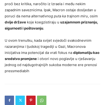
proći bez kritika, naročito iz Izraela i među nekim
zapadnim saveznicima. Ipak, Macron ostaje dosljedan u
poruci da
nema alternativnog puta ka trajnom miru
, osim
dvije države
koje koegzistiraju u
uzajamnom priznanju,
sigurnosti i poštovanju
.
U ovom trenutku, kada svijet svjedoči svakodnevnim
razaranjima i ljudskoj tragediji u Gazi, Macronova
inicijativa ima potencijal da vrati fokus na
diplomatiju kao
sredstvo promjene
i otvori novo poglavlje u rješavanju
jednog od najdugotrajnijih sukoba moderne ere prenosi
pressmediabih