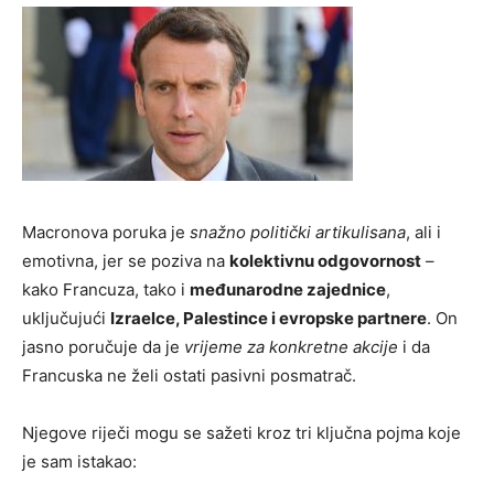
Macronova poruka je
snažno politički artikulisana
, ali i
emotivna, jer se poziva na
kolektivnu odgovornost
–
kako Francuza, tako i
međunarodne zajednice
,
uključujući
Izraelce, Palestince i evropske partnere
. On
jasno poručuje da je
vrijeme za konkretne akcije
i da
Francuska ne želi ostati pasivni posmatrač.
Njegove riječi mogu se sažeti kroz tri ključna pojma koje
je sam istakao: