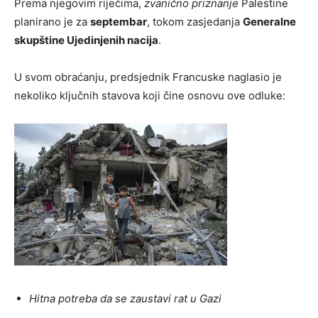
Prema njegovim riječima,
zvanično priznanje
Palestine
planirano je za
septembar
, tokom zasjedanja
Generalne
skupštine Ujedinjenih nacija
.
U svom obraćanju, predsjednik Francuske naglasio je
nekoliko ključnih stavova koji čine osnovu ove odluke:
Hitna potreba da se zaustavi rat u Gazi