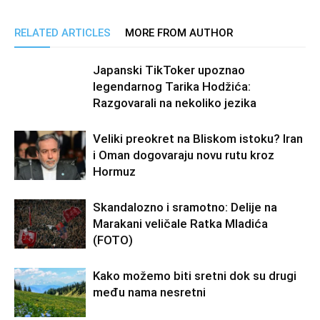
RELATED ARTICLES
MORE FROM AUTHOR
Japanski TikToker upoznao
legendarnog Tarika Hodžića:
Razgovarali na nekoliko jezika
Veliki preokret na Bliskom istoku? Iran
i Oman dogovaraju novu rutu kroz
Hormuz
Skandalozno i sramotno: Delije na
Marakani veličale Ratka Mladića
(FOTO)
Kako možemo biti sretni dok su drugi
među nama nesretni