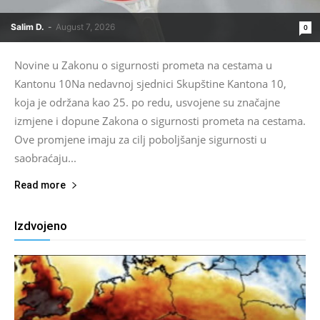
Salim D.
-
August 7, 2026
0
Novine u Zakonu o sigurnosti prometa na cestama u
Kantonu 10Na nedavnoj sjednici Skupštine Kantona 10,
koja je održana kao 25. po redu, usvojene su značajne
izmjene i dopune Zakona o sigurnosti prometa na cestama.
Ove promjene imaju za cilj poboljšanje sigurnosti u
saobraćaju...
Read more
Izdvojeno