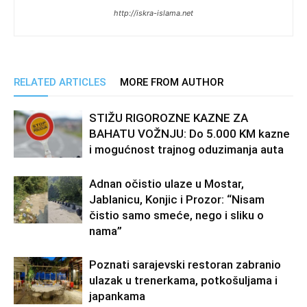
http://iskra-islama.net
RELATED ARTICLES
MORE FROM AUTHOR
STIŽU RIGOROZNE KAZNE ZA
BAHATU VOŽNJU: Do 5.000 KM kazne
i mogućnost trajnog oduzimanja auta
Adnan očistio ulaze u Mostar,
Jablanicu, Konjic i Prozor: “Nisam
čistio samo smeće, nego i sliku o
nama”
Poznati sarajevski restoran zabranio
ulazak u trenerkama, potkošuljama i
japankama