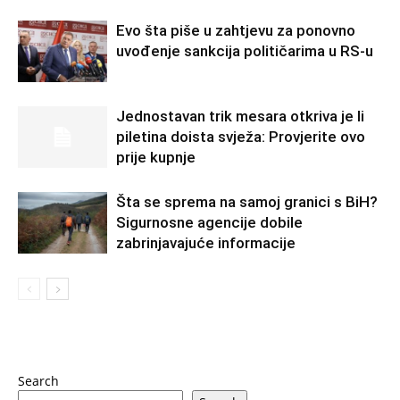
Evo šta piše u zahtjevu za ponovno
uvođenje sankcija političarima u RS-u
Jednostavan trik mesara otkriva je li
piletina doista svježa: Provjerite ovo
prije kupnje
Šta se sprema na samoj granici s BiH?
Sigurnosne agencije dobile
zabrinjavajuće informacije
Search