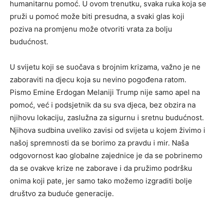
humanitarnu pomoć. U ovom trenutku, svaka ruka koja se
pruži u pomoć može biti presudna, a svaki glas koji
poziva na promjenu može otvoriti vrata za bolju
budućnost.
U svijetu koji se suočava s brojnim krizama, važno je ne
zaboraviti na djecu koja su nevino pogođena ratom.
Pismo Emine Erdogan Melaniji Trump nije samo apel na
pomoć, već i podsjetnik da su sva djeca, bez obzira na
njihovu lokaciju, zaslužna za sigurnu i sretnu budućnost.
Njihova sudbina uveliko zavisi od svijeta u kojem živimo i
našoj spremnosti da se borimo za pravdu i mir. Naša
odgovornost kao globalne zajednice je da se pobrinemo
da se ovakve krize ne zaborave i da pružimo podršku
onima koji pate, jer samo tako možemo izgraditi bolje
društvo za buduće generacije.