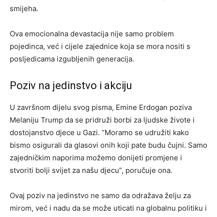
smijeha.
Ova emocionalna devastacija nije samo problem
pojedinca, već i cijele zajednice koja se mora nositi s
posljedicama izgubljenih generacija.
Poziv na jedinstvo i akciju
U završnom dijelu svog pisma, Emine Erdogan poziva
Melaniju Trump da se pridruži borbi za ljudske živote i
dostojanstvo djece u Gazi. “Moramo se udružiti kako
bismo osigurali da glasovi onih koji pate budu čujni. Samo
zajedničkim naporima možemo donijeti promjene i
stvoriti bolji svijet za našu djecu”, poručuje ona.
Ovaj poziv na jedinstvo ne samo da odražava želju za
mirom, već i nadu da se može uticati na globalnu politiku i