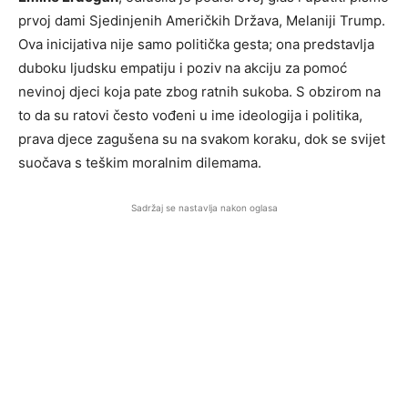
prvoj dami Sjedinjenih Američkih Država, Melaniji Trump.
Ova inicijativa nije samo politička gesta; ona predstavlja
duboku ljudsku empatiju i poziv na akciju za pomoć
nevinoj djeci koja pate zbog ratnih sukoba. S obzirom na
to da su ratovi često vođeni u ime ideologija i politika,
prava djece zagušena su na svakom koraku, dok se svijet
suočava s teškim moralnim dilemama.
Sadržaj se nastavlja nakon oglasa