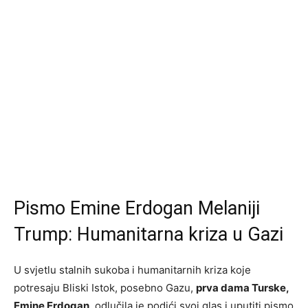
Pismo Emine Erdogan Melaniji
Trump: Humanitarna kriza u Gazi
U svjetlu stalnih sukoba i humanitarnih kriza koje
potresaju Bliski Istok, posebno Gazu,
prva dama Turske,
Emine Erdogan
, odlučila je podići svoj glas i uputiti pismo