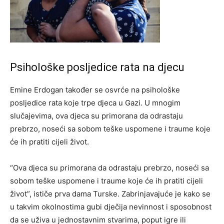
Psihološke posljedice rata na djecu
Emine Erdogan također se osvrće na psihološke
posljedice rata koje trpe djeca u Gazi. U mnogim
slučajevima, ova djeca su primorana da odrastaju
prebrzo, noseći sa sobom teške uspomene i traume koje
će ih pratiti cijeli život.
“Ova djeca su primorana da odrastaju prebrzo, noseći sa
sobom teške uspomene i traume koje će ih pratiti cijeli
život”, ističe prva dama Turske. Zabrinjavajuće je kako se
u takvim okolnostima gubi dječija nevinnost i sposobnost
da se uživa u jednostavnim stvarima, poput igre ili