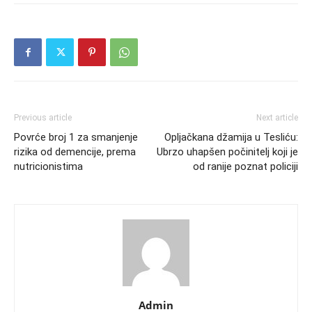
Previous article
Next article
Povrće broj 1 za smanjenje
Opljačkana džamija u Tesliću:
rizika od demencije, prema
Ubrzo uhapšen počinitelj koji je
nutricionistima
od ranije poznat policiji
Admin