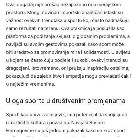
Ovaj događaj nije prošao nezapaženo ni u medijskom
prostoru. Mnogi novinari i sportski analitičari istakli su
važnost ovakvih trenutaka u sportu koji često nadmašuju
samo rezultati na terenu. Ova utakmica je poslužila kao
platforma za podizanje svijesti o globalnim problemima, a
navijači su svojim gestovima pokazali kako sport može
biti sredstvo za promoviranje mira i solidarnosti. U svijetu
u kojem se često čuju podjele i sukobi, ovakvi trenuci su
dragocjeni. Istovremeno, oni pružaju inspiraciju ostalima,
pokazujući da zajedništvo i empatija mogu prevladati čak i
u najtežim vremenima.
Uloga sporta u društvenim promjenama
Sport, kao univerzalni jezik, ima potencijal da spoji ljude
iz različitih kultura i pozadina. Navijači Bosne i
Hercegovine su još jednom pokazali kako se kroz sport