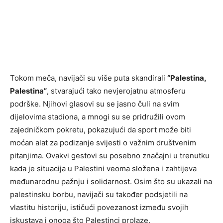
Tokom meča, navijači su više puta skandirali
“Palestina,
Palestina”
, stvarajući tako nevjerojatnu atmosferu
podrške. Njihovi glasovi su se jasno čuli na svim
dijelovima stadiona, a mnogi su se pridružili ovom
zajedničkom pokretu, pokazujući da sport može biti
moćan alat za podizanje svijesti o važnim društvenim
pitanjima. Ovakvi gestovi su posebno značajni u trenutku
kada je situacija u Palestini veoma složena i zahtijeva
međunarodnu pažnju i solidarnost. Osim što su ukazali na
palestinsku borbu, navijači su također podsjetili na
vlastitu historiju, ističući povezanost između svojih
iskustava i onoga što Palestinci prolaze.