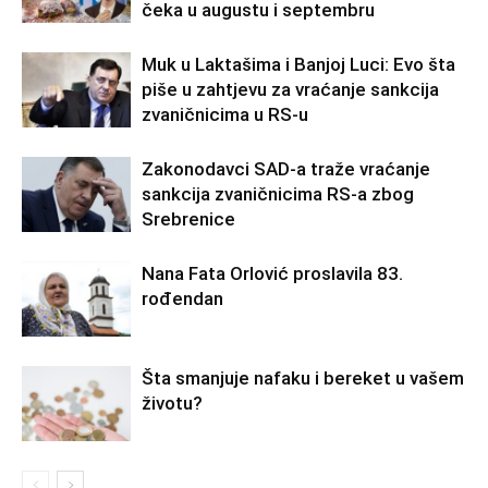
čeka u augustu i septembru
Muk u Laktašima i Banjoj Luci: Evo šta
piše u zahtjevu za vraćanje sankcija
zvaničnicima u RS-u
Zakonodavci SAD-a traže vraćanje
sankcija zvaničnicima RS-a zbog
Srebrenice
Nana Fata Orlović proslavila 83.
rođendan
Šta smanjuje nafaku i bereket u vašem
životu?