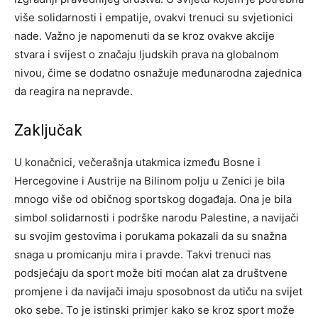
više solidarnosti i empatije, ovakvi trenuci su svjetionici
nade. Važno je napomenuti da se kroz ovakve akcije
stvara i svijest o značaju ljudskih prava na globalnom
nivou, čime se dodatno osnažuje međunarodna zajednica
da reagira na nepravde.
Zaključak
U konačnici, večerašnja utakmica između Bosne i
Hercegovine i Austrije na Bilinom polju u Zenici je bila
mnogo više od običnog sportskog događaja. Ona je bila
simbol solidarnosti i podrške narodu Palestine, a navijači
su svojim gestovima i porukama pokazali da su snažna
snaga u promicanju mira i pravde. Takvi trenuci nas
podsjećaju da sport može biti moćan alat za društvene
promjene i da navijači imaju sposobnost da utiču na svijet
oko sebe. To je istinski primjer kako se kroz sport može