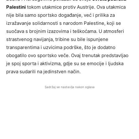
Palestini
tokom utakmice protiv Austrije. Ova utakmica
nije bila samo sportsko događanje, već i prilika za
izražavanje solidarnosti s narodom Palestine, koji se
suočava s brojnim izazovima i teškoćama. U atmosferi
strastvenog navijanja, tribine su bile ispunjene
transparentima i uzvicima podrške, što je dodatno
obogatilo ovo sportsko veče. Ovaj trenutak predstavljao
je spoj sporta i aktivizma, gdje su se emocije i ljudska
prava sudarili na jedinstven način.
Sadržaj se nastavlja nakon oglasa