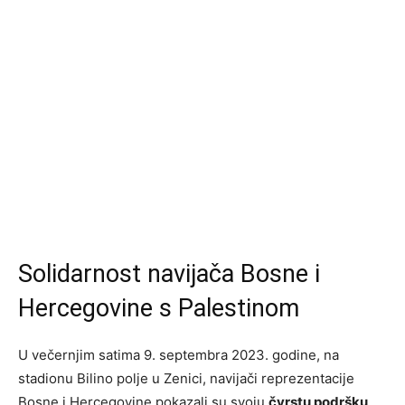
Solidarnost navijača Bosne i
Hercegovine s Palestinom
U večernjim satima 9. septembra 2023. godine, na
stadionu Bilino polje u Zenici, navijači reprezentacije
Bosne i Hercegovine pokazali su svoju
čvrstu podršku