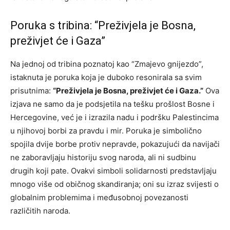
Poruka s tribina: “Preživjela je Bosna,
preživjet će i Gaza”
Na jednoj od tribina poznatoj kao “Zmajevo gnijezdo”,
istaknuta je poruka koja je duboko resonirala sa svim
prisutnima:
“Preživjela je Bosna, preživjet će i Gaza.”
Ova
izjava ne samo da je podsjetila na tešku prošlost Bosne i
Hercegovine, već je i izrazila nadu i podršku Palestincima
u njihovoj borbi za pravdu i mir. Poruka je simbolično
spojila dvije borbe protiv nepravde, pokazujući da navijači
ne zaboravljaju historiju svog naroda, ali ni sudbinu
drugih koji pate. Ovakvi simboli solidarnosti predstavljaju
mnogo više od običnog skandiranja; oni su izraz svijesti o
globalnim problemima i međusobnoj povezanosti
različitih naroda.