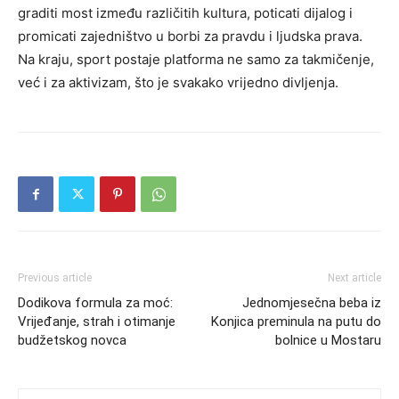
graditi most između različitih kultura, poticati dijalog i
promicati zajedništvo u borbi za pravdu i ljudska prava.
Na kraju, sport postaje platforma ne samo za takmičenje,
već i za aktivizam, što je svakako vrijedno divljenja.
Previous article
Next article
Dodikova formula za moć:
Jednomjesečna beba iz
Vrijeđanje, strah i otimanje
Konjica preminula na putu do
budžetskog novca
bolnice u Mostaru