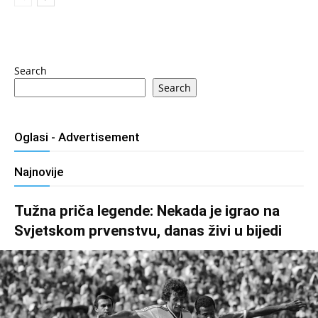
Search
Search
Oglasi - Advertisement
Najnovije
Tužna priča legende: Nekada je igrao na
Svjetskom prvenstvu, danas živi u bijedi