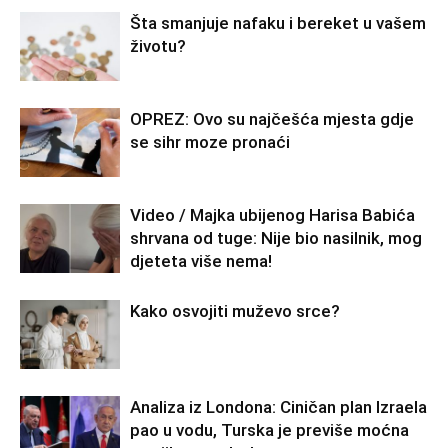
Šta smanjuje nafaku i bereket u vašem
životu?
OPREZ: Ovo su najčešća mjesta gdje
se sihr moze pronaći
Video / Majka ubijenog Harisa Babića
shrvana od tuge: Nije bio nasilnik, mog
djeteta više nema!
Kako osvojiti muževo srce?
Analiza iz Londona: Ciničan plan Izraela
pao u vodu, Turska je previše moćna