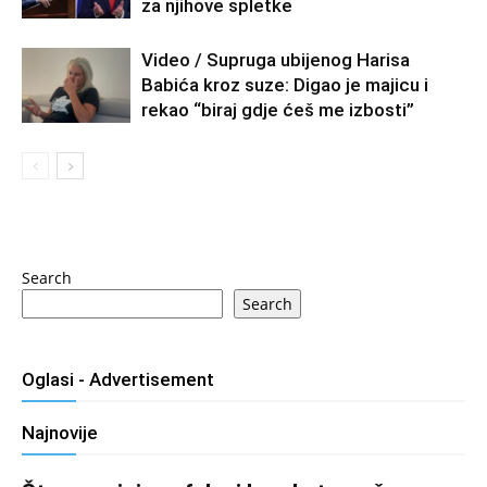
za njihove spletke
Video / Supruga ubijenog Harisa
Babića kroz suze: Digao je majicu i
rekao “biraj gdje ćeš me izbosti”
Search
Search
Oglasi - Advertisement
Najnovije