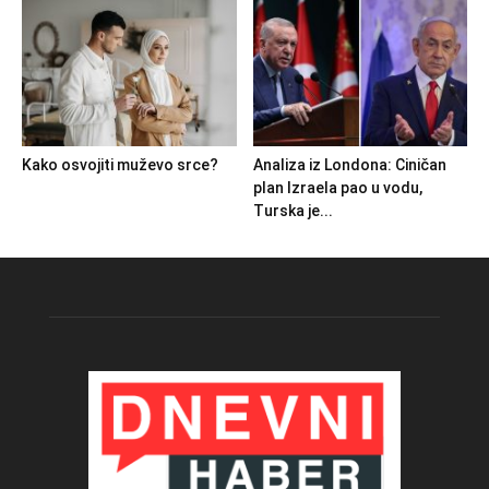
Kako osvojiti muževo srce?
Analiza iz Londona: Ciničan
plan Izraela pao u vodu,
Turska je...