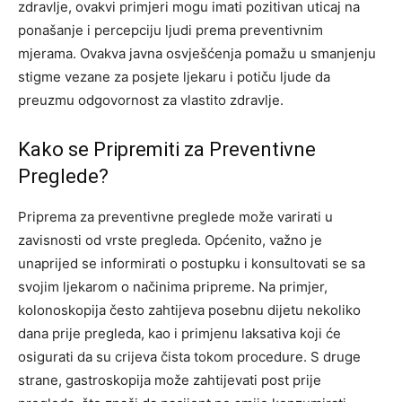
zdravlje, ovakvi primjeri mogu imati pozitivan uticaj na
ponašanje i percepciju ljudi prema preventivnim
mjerama. Ovakva javna osvješćenja pomažu u smanjenju
stigme vezane za posjete ljekaru i potiču ljude da
preuzmu odgovornost za vlastito zdravlje.
Kako se Pripremiti za Preventivne
Preglede?
Priprema za preventivne preglede može varirati u
zavisnosti od vrste pregleda. Općenito, važno je
unaprijed se informirati o postupku i konsultovati se sa
svojim ljekarom o načinima pripreme.
Na primjer,
kolonoskopija često zahtijeva posebnu dijetu nekoliko
dana prije pregleda, kao i primjenu laksativa koji će
osigurati da su crijeva čista tokom procedure. S druge
strane, gastroskopija može zahtijevati post prije