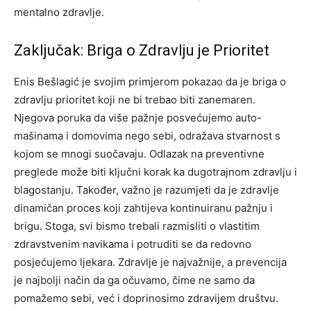
mentalno zdravlje.
Zaključak: Briga o Zdravlju je Prioritet
Enis Bešlagić je svojim primjerom pokazao da je briga o
zdravlju prioritet koji ne bi trebao biti zanemaren.
Njegova poruka da više pažnje posvećujemo auto-
mašinama i domovima nego sebi, odražava stvarnost s
kojom se mnogi suočavaju. Odlazak na preventivne
preglede može biti ključni korak ka dugotrajnom zdravlju i
blagostanju.
Također, važno je razumjeti da je zdravlje
dinamičan proces koji zahtijeva kontinuiranu pažnju i
brigu. Stoga, svi bismo trebali razmisliti o vlastitim
zdravstvenim navikama i potruditi se da redovno
posjećujemo ljekara.
Zdravlje je najvažnije, a prevencija
je najbolji način da ga očuvamo, čime ne samo da
pomažemo sebi, već i doprinosimo zdravijem društvu.