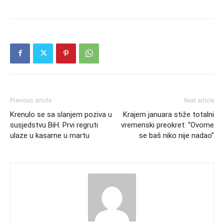
Previous article
Next article
Krenulo se sa slanjem poziva u
Krajem januara stiže totalni
susjedstvu BiH. Prvi regruti
vremenski preokret: “Ovome
ulaze u kasarne u martu
se baš niko nije nadao”