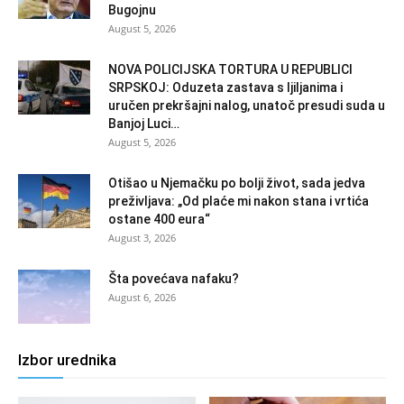
Bugojnu
August 5, 2026
NOVA POLICIJSKA TORTURA U REPUBLICI
SRPSKOJ: Oduzeta zastava s ljiljanima i
uručen prekršajni nalog, unatoč presudi suda u
Banjoj Luci…
August 5, 2026
Otišao u Njemačku po bolji život, sada jedva
preživljava: „Od plaće mi nakon stana i vrtića
ostane 400 eura“
August 3, 2026
Šta povećava nafaku?
August 6, 2026
Izbor urednika