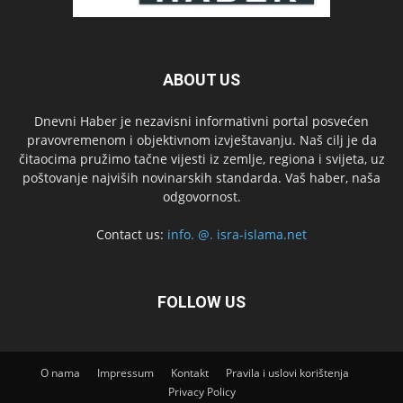
ABOUT US
Dnevni Haber je nezavisni informativni portal posvećen
pravovremenom i objektivnom izvještavanju. Naš cilj je da
čitaocima pružimo tačne vijesti iz zemlje, regiona i svijeta, uz
poštovanje najviših novinarskih standarda. Vaš haber, naša
odgovornost.
Contact us:
info. @. isra-islama.net
FOLLOW US
O nama
Impressum
Kontakt
Pravila i uslovi korištenja
Privacy Policy