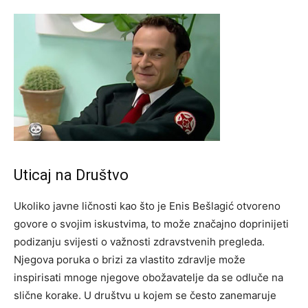
Uticaj na Društvo
Ukoliko javne ličnosti kao što je Enis Bešlagić otvoreno
govore o svojim iskustvima, to može značajno doprinijeti
podizanju svijesti o važnosti zdravstvenih pregleda.
Njegova poruka o brizi za vlastito zdravlje može
inspirisati mnoge njegove obožavatelje da se odluče na
slične korake. U društvu u kojem se često zanemaruje