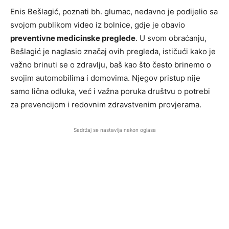
Enis Bešlagić, poznati bh. glumac, nedavno je podijelio sa
svojom publikom video iz bolnice, gdje je obavio
preventivne medicinske preglede
. U svom obraćanju,
Bešlagić je naglasio značaj ovih pregleda, ističući kako je
važno brinuti se o zdravlju, baš kao što često brinemo o
svojim automobilima i domovima. Njegov pristup nije
samo lična odluka, već i važna poruka društvu o potrebi
za prevencijom i redovnim zdravstvenim provjerama.
Sadržaj se nastavlja nakon oglasa