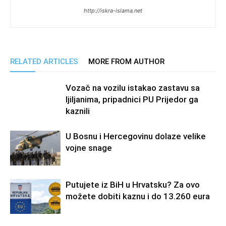
http://iskra-islama.net
RELATED ARTICLES
MORE FROM AUTHOR
Vozač na vozilu istakao zastavu sa
ljiljanima, pripadnici PU Prijedor ga
kaznili
U Bosnu i Hercegovinu dolaze velike
vojne snage
Putujete iz BiH u Hrvatsku? Za ovo
možete dobiti kaznu i do 13.260 eura