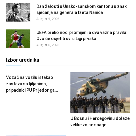
Dan žalosti u Unsko-sanskom kantonu u znak
sjećanja na generala Izeta Nanića
August 5, 2026
UEFA preko noći promijenila dva važna pravila:
Ovo će osjetiti svi u Ligi prvaka
August 6, 2026
Izbor urednika
Vozač na vozilu istakao
zastavu sa ljiljanima,
pripadnici PU Prijedor ga...
U Bosnu i Hercegovinu dolaze
velike vojne snage