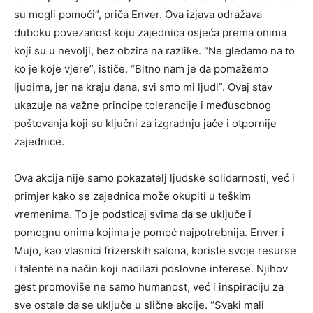
su mogli pomoći”, priča Enver. Ova izjava odražava
duboku povezanost koju zajednica osjeća prema onima
koji su u nevolji, bez obzira na razlike. “Ne gledamo na to
ko je koje vjere”, ističe. “Bitno nam je da pomažemo
ljudima, jer na kraju dana, svi smo mi ljudi”. Ovaj stav
ukazuje na važne principe tolerancije i međusobnog
poštovanja koji su ključni za izgradnju jače i otpornije
zajednice.
Ova akcija nije samo pokazatelj ljudske solidarnosti, već i
primjer kako se zajednica može okupiti u teškim
vremenima. To je podsticaj svima da se uključe i
pomognu onima kojima je pomoć najpotrebnija. Enver i
Mujo, kao vlasnici frizerskih salona, koriste svoje resurse
i talente na način koji nadilazi poslovne interese. Njihov
gest promoviše ne samo humanost, već i inspiraciju za
sve ostale da se uključe u slične akcije. “Svaki mali