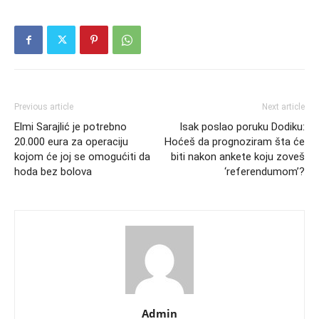
Previous article
Next article
Elmi Sarajlić je potrebno
Isak poslao poruku Dodiku:
20.000 eura za operaciju
Hoćeš da prognoziram šta će
kojom će joj se omogućiti da
biti nakon ankete koju zoveš
hoda bez bolova
‘referendumom’?
Admin