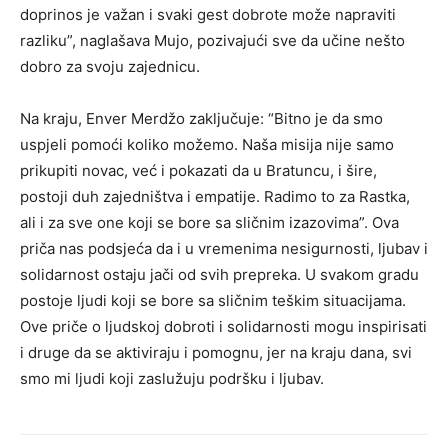
doprinos je važan i svaki gest dobrote može napraviti
razliku”, naglašava Mujo, pozivajući sve da učine nešto
dobro za svoju zajednicu.
Na kraju, Enver Merdžo zaključuje: “Bitno je da smo
uspjeli pomoći koliko možemo. Naša misija nije samo
prikupiti novac, već i pokazati da u Bratuncu, i šire,
postoji duh zajedništva i empatije. Radimo to za Rastka,
ali i za sve one koji se bore sa sličnim izazovima”. Ova
priča nas podsjeća da i u vremenima nesigurnosti, ljubav i
solidarnost ostaju jači od svih prepreka. U svakom gradu
postoje ljudi koji se bore sa sličnim teškim situacijama.
Ove priče o ljudskoj dobroti i solidarnosti mogu inspirisati
i druge da se aktiviraju i pomognu, jer na kraju dana, svi
smo mi ljudi koji zaslužuju podršku i ljubav.