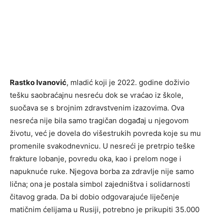
Rastko Ivanović
, mladić koji je 2022. godine doživio
tešku saobraćajnu nesreću dok se vraćao iz škole,
suočava se s brojnim zdravstvenim izazovima. Ova
nesreća nije bila samo tragičan događaj u njegovom
životu, već je dovela do višestrukih povreda koje su mu
promenile svakodnevnicu. U nesreći je pretrpio teške
frakture lobanje, povredu oka, kao i prelom noge i
napuknuće ruke. Njegova borba za zdravlje nije samo
lična; ona je postala simbol zajedništva i solidarnosti
čitavog grada. Da bi dobio odgovarajuće liječenje
matičnim ćelijama u Rusiji, potrebno je prikupiti 35.000