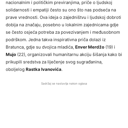
nacionalnim i političkim previranjima, priče o ljudskoj
solidarnosti i empatiji često su ono što nas podseća na
prave vrednosti. Ova ideja o zajedništvu i ljudskoj dobroti
dobija na značaju, posebno u lokalnim zajednicama gdje
se često osjeća potreba za povezivanjem i međusobnom
podrškom. Jedna takva inspirativna priča dolazi iz
Bratunca, gdje su dvojica mladića,
Enver Merdžo
(19) i
Mujo
(22), organizovali humanitarnu akciju šišanja kako bi
prikupili sredstva za liječenje svog sugrađanina,
oboljelog
Rastka Ivanovića
.
Sadržaj se nastavlja nakon oglasa