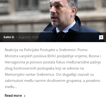
Salim D.
-
August 8, 2026
0
Reakcija na Policijske Postupke u Srebrenici: Pismo
Ministra vanjskih poslova BiHU posljednje vrijeme, Bosna i
Hercegovina je ponovo postala fokus međunarodne pažnje
zbog kontroverznih postupaka koji se odnose na
Memorijalni centar Srebrenica. Ovi događaji izazvali su
zabrinutost među raznim društvenim grupama, a posebno
među...
Read more