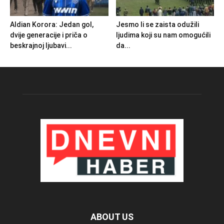
Aldian Korora: Jedan gol,
Jesmo li se zaista odužili
dvije generacije i priča o
ljudima koji su nam omogućili
beskrajnoj ljubavi...
da...
ABOUT US