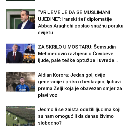
“VRIJEME JE DA SE MUSLIMANI
UJEDINE”: Iranski šef diplomatije
Abbas Araghchi poslao snažnu poruku
svijetu
ZAISKRILO U MOSTARU: Šemsudin
Mehmedović razbjesnio Čovićeve
ljude, pale teške optužbe i uvrede…
Aldian Korora: Jedan gol, dvije
generacije i priča o beskrajnoj ljubavi
prema Želji koja je obavezan smjer za
plavi voz
Jesmo li se zaista odužili ljudima koji
su nam omogućili da danas živimo
slobodno?