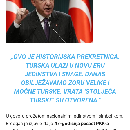
„OVO JE HISTORIJSKA PREKRETNICA.
TURSKA ULAZI U NOVU ERU
JEDINSTVA I SNAGE. DANAS
OBILJEŽAVAMO ZORU VELIKE I
MOĆNE TURSKE. VRATA ‘STOLJEĆA
TURSKE’ SU OTVORENA.”
U govoru prožetom nacionalnim jedinstvom i simbolikom,
Erdogan je izjavio da je
47-godišnja pošast PKK-a