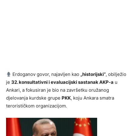
Erdoganov govor, najavljen kao
„historijski“
, obilježio
je
32. konsultativni i evaluacijski sastanak AKP-a
u
Ankari, a fokusiran je bio na završetku oružanog
djelovanja kurdske grupe
PKK
, koju Ankara smatra
terorističkom organizacijom.