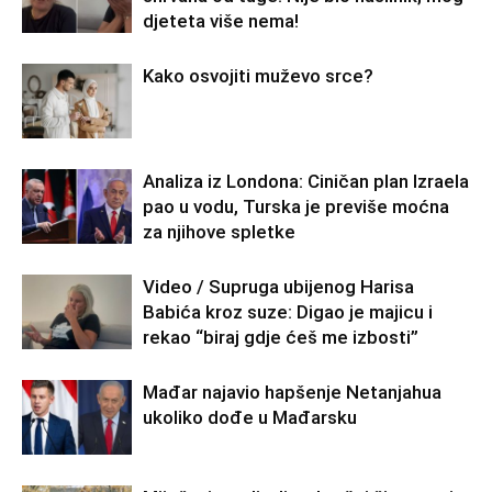
djeteta više nema!
Kako osvojiti muževo srce?
Analiza iz Londona: Ciničan plan Izraela
pao u vodu, Turska je previše moćna
za njihove spletke
Video / Supruga ubijenog Harisa
Babića kroz suze: Digao je majicu i
rekao “biraj gdje ćeš me izbosti”
Mađar najavio hapšenje Netanjahua
ukoliko dođe u Mađarsku