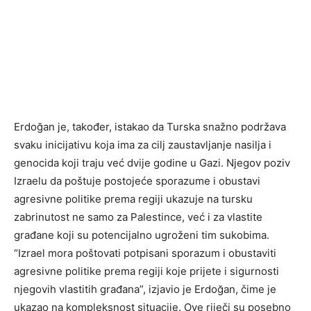
Erdoğan je, također, istakao da Turska snažno podržava
svaku inicijativu koja ima za cilj zaustavljanje nasilja i
genocida koji traju već dvije godine u Gazi. Njegov poziv
Izraelu da poštuje postojeće sporazume i obustavi
agresivne politike prema regiji ukazuje na tursku
zabrinutost ne samo za Palestince, već i za vlastite
građane koji su potencijalno ugroženi tim sukobima.
“Izrael mora poštovati potpisani sporazum i obustaviti
agresivne politike prema regiji koje prijete i sigurnosti
njegovih vlastitih građana”, izjavio je Erdoğan, čime je
ukazao na kompleksnost situacije. Ove riječi su posebno