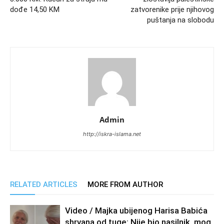
dođe 14,50 KM
zatvorenike prije njihovog
puštanja na slobodu
Admin
http://iskra-islama.net
RELATED ARTICLES
MORE FROM AUTHOR
Video / Majka ubijenog Harisa Babića
shrvana od tuge: Nije bio nasilnik, mog