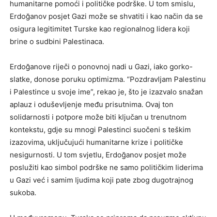
humanitarne pomoći i političke podrške. U tom smislu,
Erdoğanov posjet Gazi može se shvatiti i kao način da se
osigura legitimitet Turske kao regionalnog lidera koji
brine o sudbini Palestinaca.
Erdoğanove riječi o ponovnoj nadi u Gazi, iako gorko-
slatke, donose poruku optimizma. “Pozdravljam Palestinu
i Palestince u svoje ime”, rekao je, što je izazvalo snažan
aplauz i oduševljenje među prisutnima. Ovaj ton
solidarnosti i potpore može biti ključan u trenutnom
kontekstu, gdje su mnogi Palestinci suočeni s teškim
izazovima, uključujući humanitarne krize i političke
nesigurnosti. U tom svjetlu, Erdoğanov posjet može
poslužiti kao simbol podrške ne samo političkim liderima
u Gazi već i samim ljudima koji pate zbog dugotrajnog
sukoba.