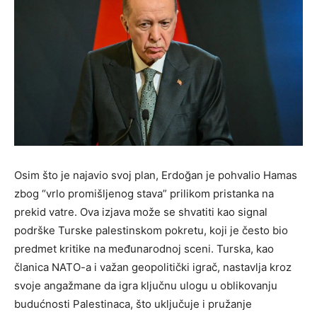
Osim što je najavio svoj plan, Erdoğan je pohvalio Hamas
zbog “vrlo promišljenog stava” prilikom pristanka na
prekid vatre. Ova izjava može se shvatiti kao signal
podrške Turske palestinskom pokretu, koji je često bio
predmet kritike na međunarodnoj sceni. Turska, kao
članica NATO-a i važan geopolitički igrač, nastavlja kroz
svoje angažmane da igra ključnu ulogu u oblikovanju
budućnosti Palestinaca, što uključuje i pružanje