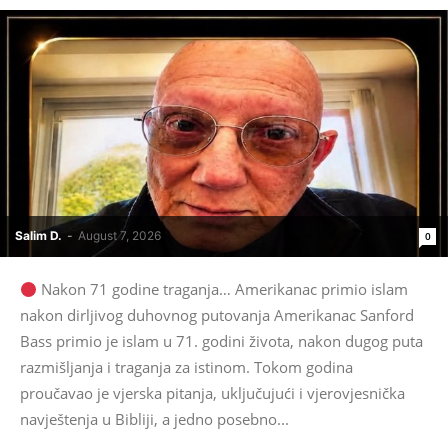
Salim D.
-
August 7, 2026
0
Nakon 71 godine traganja… Amerikanac primio islam
nakon dirljivog duhovnog putovanja Amerikanac Sanford
Bass primio je islam u 71. godini života, nakon dugog puta
razmišljanja i traganja za istinom. Tokom godina
proučavao je vjerska pitanja, uključujući i vjerovjesnička
navještenja u Bibliji, a jedno posebno...