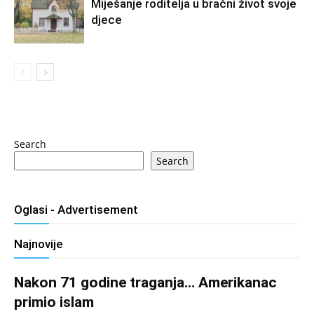
Miješanje roditelja u bračni život svoje
djece
Search
Search
Oglasi - Advertisement
Najnovije
Nakon 71 godine traganja… Amerikanac
primio islam