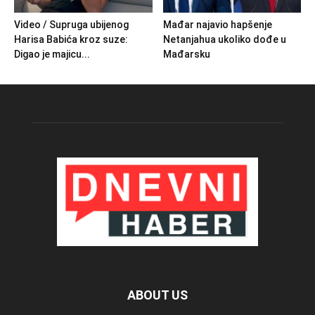
Video / Supruga ubijenog
Mađar najavio hapšenje
Harisa Babića kroz suze:
Netanjahua ukoliko dođe u
Digao je majicu...
Mađarsku
ABOUT US