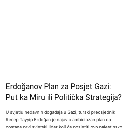
Erdoğanov Plan za Posjet Gazi:
Put ka Miru ili Politička Strategija?
U svjetlu nedavnih događaja u Gazi, turski predsjednik
Recep Tayyip Erdoğan je najavio ambiciozan plan da
postane prvi svjetski lider koji će posjetiti ovo palestinsko