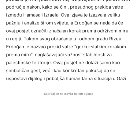
područje nakon, kako se čini, presudnog prekida vatre
između Hamasa i Izraela. Ova izjava je izazvala veliku
pažnju i analize širom svijeta, a Erdoğan se nada da će
ovaj posjet označiti značajan korak prema održivom miru
u regiji. Tokom svog obraćanja u rodnom gradu Rizeu,
Erdoğan je nazvao prekid vatre “gorko-slatkim korakom
prema miru”, naglašavajući važnost stabilnosti za
palestinske teritorije. Ovaj posjet ne dolazi samo kao
simboličan gest, već i kao konkretan pokušaj da se
uspostavi dijalog i poboljša humanitarna situacija u Gazi.
Sadržaj se nastavlja nakon oglasa