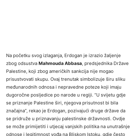
Na početku svog izlaganja, Erdogan je izrazio žaljenje
zbog odsustva
Mahmouda Abbasa
, predsjednika Države
Palestine, koji zbog američkih sankcija nije mogao
prisustvovati skupu. Ovaj trenutak simbolizuje širu sliku
međunarodnih odnosa i nepravedne poteze koji imaju
dugoročne posljedice po narode u regiji. “U svijetu gdje
se priznanje Palestine širi, njegova prisutnost bi bila
značajna”, rekao je Erdogan, pozivajući druge države da
se pridruže u priznavanju palestinske državnosti. Ovdje
se može primijetiti i utjecaj vanjskih politika na unutrašnje
odnose i legitimnost vođa na Bliskom Istoku, gdje često