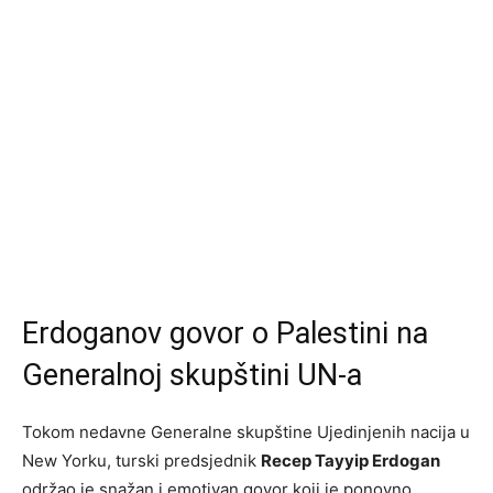
Erdoganov govor o Palestini na
Generalnoj skupštini UN-a
Tokom nedavne Generalne skupštine Ujedinjenih nacija u
New Yorku, turski predsjednik
Recep Tayyip Erdogan
održao je snažan i emotivan govor koji je ponovno