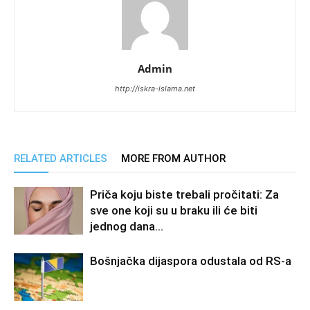
Admin
http://iskra-islama.net
RELATED ARTICLES
MORE FROM AUTHOR
Priča koju biste trebali pročitati: Za
sve one koji su u braku ili će biti
jednog dana…
Bošnjačka dijaspora odustala od RS-a