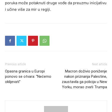
poruka može potaknuti druge vođe da preuzmu inicijativu
i učine više za mir u regiji.
Previous article
Next article
Opasna granica u Europi
Macron doživio poniženje
ponovo se otvara: “Nećemo
nakon priznanja Palestine,
oklijevati”
zaustavila ga policija u New
Yorku, morao zvati Trumpa