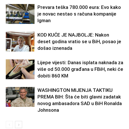
Prevara teška 780.000 eura: Evo kako
je novac nestao s računa kompanije
Igman
KOD KUĆE JE NAJBOLJE: Nakon
deset godina vratio se u BiH, posao je
došao iznenada
Lijepe vijesti: Danas isplata naknada za
više od 50.000 građana u FBiH, neki će
dobiti 860 KM
WASHINGTON MIJENJA TAKTIKU
PREMA BIH: Šta će biti glavni zadatak
novog ambasadora SAD u BiH Ronalda
Johnsona