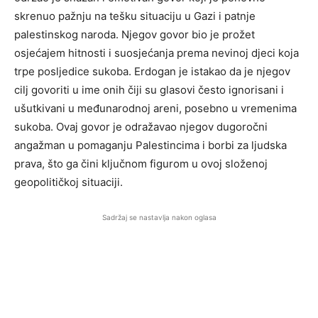
skrenuo pažnju na tešku situaciju u Gazi i patnje
palestinskog naroda. Njegov govor bio je prožet
osjećajem hitnosti i suosjećanja prema nevinoj djeci koja
trpe posljedice sukoba. Erdogan je istakao da je njegov
cilj govoriti u ime onih čiji su glasovi često ignorisani i
ušutkivani u međunarodnoj areni, posebno u vremenima
sukoba. Ovaj govor je odražavao njegov dugoročni
angažman u pomaganju Palestincima i borbi za ljudska
prava, što ga čini ključnom figurom u ovoj složenoj
geopolitičkoj situaciji.
Sadržaj se nastavlja nakon oglasa