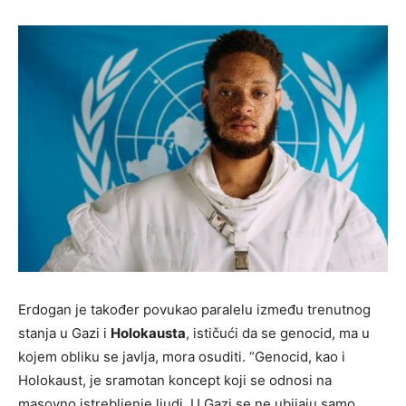
Erdogan je također povukao paralelu između trenutnog
stanja u Gazi i
Holokausta
, ističući da se genocid, ma u
kojem obliku se javlja, mora osuditi. “Genocid, kao i
Holokaust, je sramotan koncept koji se odnosi na
masovno istrebljenje ljudi. U Gazi se ne ubijaju samo