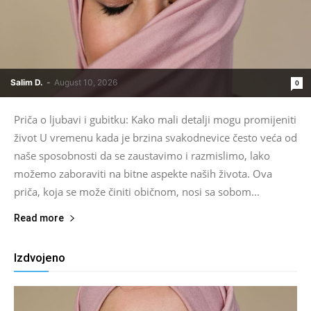
Salim D.
-
August 10, 2026
0
Priča o ljubavi i gubitku: Kako mali detalji mogu promijeniti
život U vremenu kada je brzina svakodnevice često veća od
naše sposobnosti da se zaustavimo i razmislimo, lako
možemo zaboraviti na bitne aspekte naših života. Ova
priča, koja se može činiti običnom, nosi sa sobom...
Read more
Izdvojeno