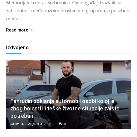
Memorijalni centar Srebrenica. Ovi događaji izazvali su
zabrinutost među raznim društvenim grupama, a posebno
među...
Read more
Izdvojeno
Fahrudin poklanja automobil osobi kojoj je
zbog bolesti ili teške životne situacije zaista
potreban
Salim D.
-
August 4, 2026
0