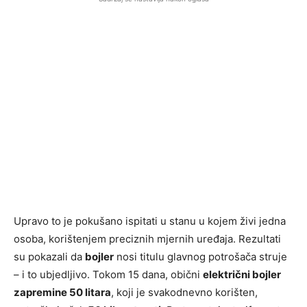
Upravo to je pokušano ispitati u stanu u kojem živi jedna
osoba, korištenjem preciznih mjernih uređaja. Rezultati
su pokazali da
bojler
nosi titulu glavnog potrošača struje
– i to ubjedljivo. Tokom 15 dana, obični
električni bojler
zapremine 50 litara
, koji je svakodnevno korišten,