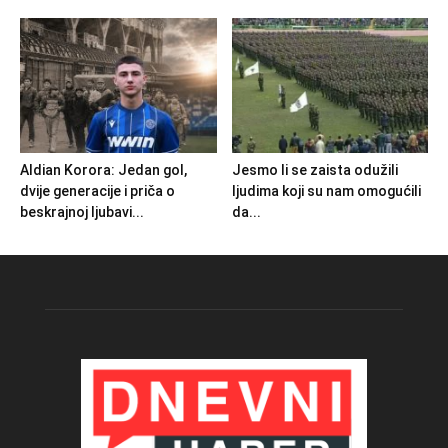
Aldian Korora: Jedan gol,
Jesmo li se zaista odužili
dvije generacije i priča o
ljudima koji su nam omogućili
beskrajnoj ljubavi...
da...