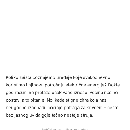
Koliko zaista poznajemo uređaje koje svakodnevno
koristimo i njihovu potrošnju električne energije? Dokle
god računi ne prelaze očekivane iznose, većina nas ne
postavlja to pitanje. No, kada stigne cifra koja nas
neugodno iznenadi, počinje potraga za krivcem – često
bez jasnog uvida gdje tačno nestaje struja.
Sadržaj se nastavlja nakon oglasa