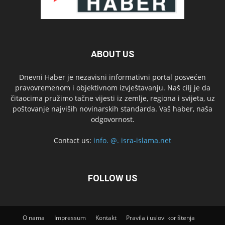
ABOUT US
Dnevni Haber je nezavisni informativni portal posvećen
pravovremenom i objektivnom izvještavanju. Naš cilj je da
čitaocima pružimo tačne vijesti iz zemlje, regiona i svijeta, uz
poštovanje najviših novinarskih standarda. Vaš haber, naša
odgovornost.
Contact us:
info. @. isra-islama.net
FOLLOW US
O nama
Impressum
Kontakt
Pravila i uslovi korištenja