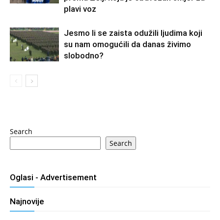
plavi voz
Jesmo li se zaista odužili ljudima koji
su nam omogućili da danas živimo
slobodno?
Search
Search
Oglasi - Advertisement
Najnovije