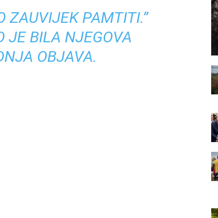
 ZAUVIJEK PAMTITI.”
O JE BILA NJEGOVA
DNJA OBJAVA.