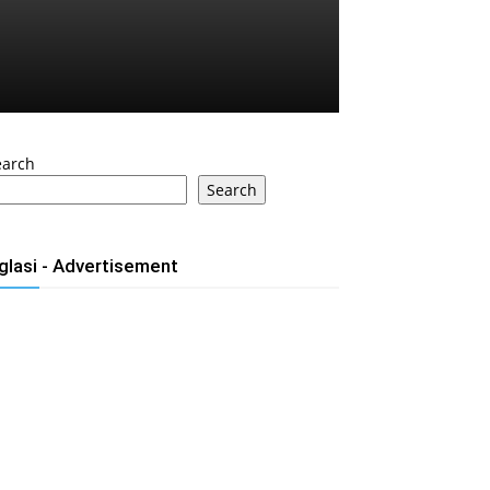
earch
Search
glasi - Advertisement