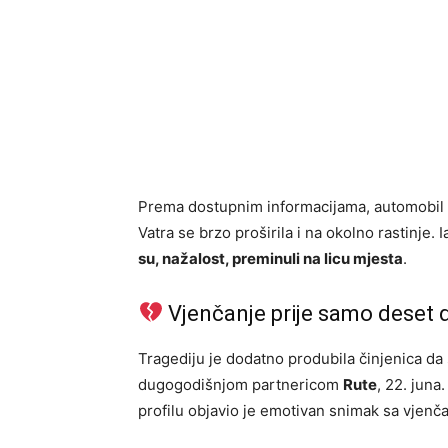
Prema dostupnim informacijama, automobil u k
Vatra se brzo proširila i na okolno rastinje.
su, nažalost, preminuli na licu mjesta
.
Vjenčanje prije samo deset 
Tragediju je dodatno produbila činjenica da
dugogodišnjom partnericom
Rute
, 22. juna
profilu objavio je emotivan snimak sa vjenč