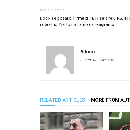
Previous article
Dodik se požalio: Firme iz FBiH se šire u RS, ali
i obratno. Na to moramo da reagiramo
Admin
http://iskra-islama.net
RELATED ARTICLES
MORE FROM AU