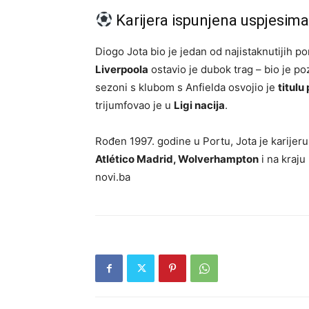
Karijera ispunjena uspjesim
Diogo Jota bio je jedan od najistaknutijih 
Liverpoola
ostavio je dubok trag – bio je poz
sezoni s klubom s Anfielda osvojio je
titulu
trijumfovao je u
Ligi nacija
.
Rođen 1997. godine u Portu, Jota je karijeru
Atlético Madrid, Wolverhampton
i na kraju
novi.ba