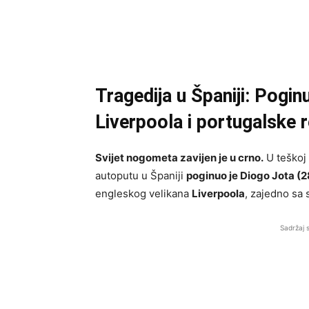
Tragedija u Španiji: Pogin
Liverpoola i portugalske 
Svijet nogometa zavijen je u crno.
U teškoj 
autoputu u Španiji
poginuo je Diogo Jota (2
engleskog velikana
Liverpoola
, zajedno sa
Sadržaj 