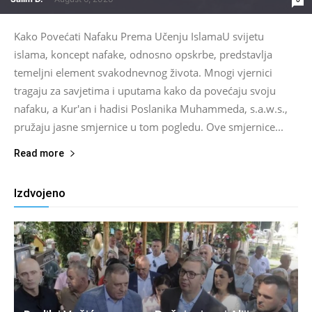
Kako Povećati Nafaku Prema Učenju IslamaU svijetu
islama, koncept nafake, odnosno opskrbe, predstavlja
temeljni element svakodnevnog života. Mnogi vjernici
tragaju za savjetima i uputama kako da povećaju svoju
nafaku, a Kur'an i hadisi Poslanika Muhammeda, s.a.w.s.,
pružaju jasne smjernice u tom pogledu. Ove smjernice...
Read more
Izdvojeno