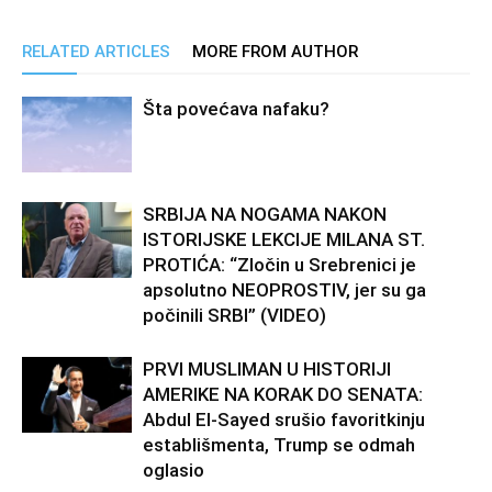
RELATED ARTICLES
MORE FROM AUTHOR
Šta povećava nafaku?
SRBIJA NA NOGAMA NAKON
ISTORIJSKE LEKCIJE MILANA ST.
PROTIĆA: “Zločin u Srebrenici je
apsolutno NEOPROSTIV, jer su ga
počinili SRBI” (VIDEO)
PRVI MUSLIMAN U HISTORIJI
AMERIKE NA KORAK DO SENATA:
Abdul El-Sayed srušio favoritkinju
establišmenta, Trump se odmah
oglasio