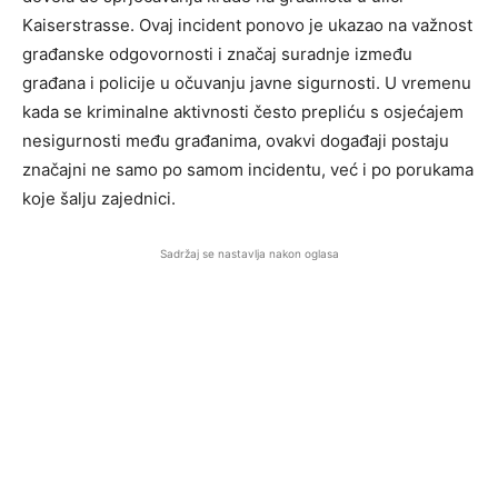
Kaiserstrasse. Ovaj incident ponovo je ukazao na važnost
građanske odgovornosti i značaj suradnje između
građana i policije u očuvanju javne sigurnosti. U vremenu
kada se kriminalne aktivnosti često prepliću s osjećajem
nesigurnosti među građanima, ovakvi događaji postaju
značajni ne samo po samom incidentu, već i po porukama
koje šalju zajednici.
Sadržaj se nastavlja nakon oglasa