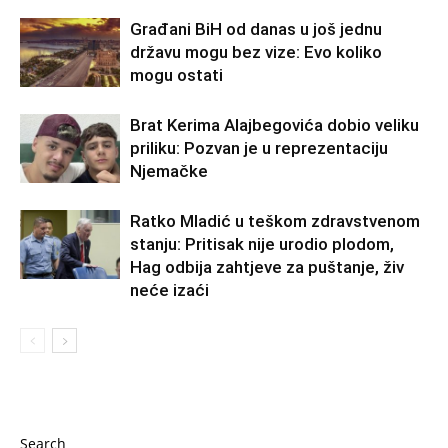
Građani BiH od danas u još jednu
državu mogu bez vize: Evo koliko
mogu ostati
Brat Kerima Alajbegovića dobio veliku
priliku: Pozvan je u reprezentaciju
Njemačke
Ratko Mladić u teškom zdravstvenom
stanju: Pritisak nije urodio plodom,
Hag odbija zahtjeve za puštanje, živ
neće izaći
Search