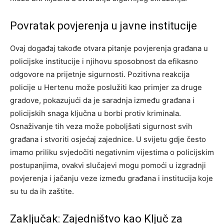
Povratak povjerenja u javne institucije
Ovaj događaj takođe otvara pitanje povjerenja građana u
policijske institucije i njihovu sposobnost da efikasno
odgovore na prijetnje sigurnosti. Pozitivna reakcija
policije u Hertenu može poslužiti kao primjer za druge
gradove, pokazujući da je saradnja između građana i
policijskih snaga ključna u borbi protiv kriminala.
Osnaživanje tih veza može poboljšati sigurnost svih
građana i stvoriti osjećaj zajednice. U svijetu gdje često
imamo priliku svjedočiti negativnim vijestima o policijskim
postupanjima, ovakvi slučajevi mogu pomoći u izgradnji
povjerenja i jačanju veze između građana i institucija koje
su tu da ih zaštite.
Zaključak: Zajedništvo kao Ključ za