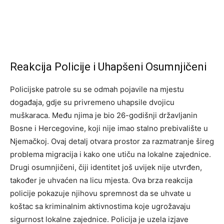
Reakcija Policije i Uhapšeni Osumnjičeni
Policijske patrole su se odmah pojavile na mjestu
događaja, gdje su privremeno uhapsile dvojicu
muškaraca. Među njima je bio 26-godišnji državljanin
Bosne i Hercegovine, koji nije imao stalno prebivalište u
Njemačkoj. Ovaj detalj otvara prostor za razmatranje šireg
problema migracija i kako one utiču na lokalne zajednice.
Drugi osumnjičeni, čiji identitet još uvijek nije utvrđen,
također je uhvaćen na licu mjesta. Ova brza reakcija
policije pokazuje njihovu spremnost da se uhvate u
koštac sa kriminalnim aktivnostima koje ugrožavaju
sigurnost lokalne zajednice. Policija je uzela izjave