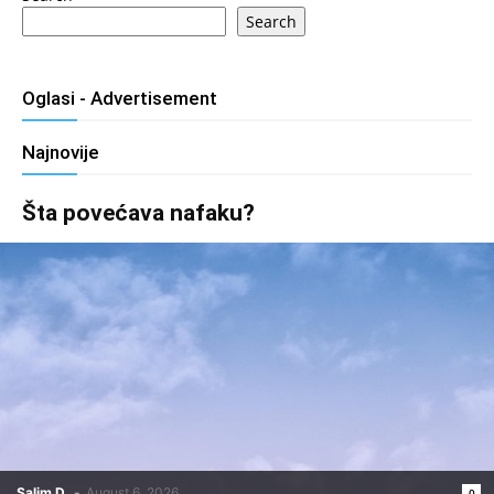
Search
Oglasi - Advertisement
Najnovije
Šta povećava nafaku?
Salim D.
-
August 6, 2026
0