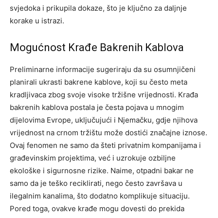
svjedoka i prikupila dokaze, što je ključno za daljnje
korake u istrazi.
Mogućnost Krađe Bakrenih Kablova
Preliminarne informacije sugeriraju da su osumnjičeni
planirali ukrasti bakrene kablove, koji su često meta
kradljivaca zbog svoje visoke tržišne vrijednosti. Krađa
bakrenih kablova postala je česta pojava u mnogim
dijelovima Evrope, uključujući i Njemačku, gdje njihova
vrijednost na crnom tržištu može dostići značajne iznose.
Ovaj fenomen ne samo da šteti privatnim kompanijama i
građevinskim projektima, već i uzrokuje ozbiljne
ekološke i sigurnosne rizike. Naime, otpadni bakar ne
samo da je teško reciklirati, nego često završava u
ilegalnim kanalima, što dodatno komplikuje situaciju.
Pored toga, ovakve krađe mogu dovesti do prekida