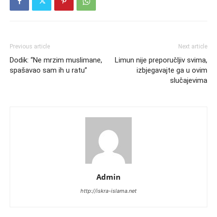
Previous article
Next article
Dodik: “Ne mrzim muslimane,
Limun nije preporučljiv svima,
spašavao sam ih u ratu”
izbjegavajte ga u ovim
slučajevima
Admin
http://iskra-islama.net