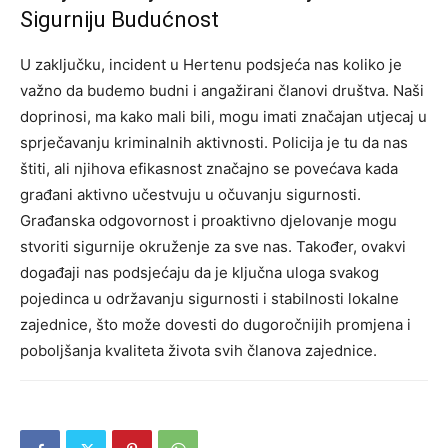
Sigurniju Budućnost
U zaključku, incident u Hertenu podsjeća nas koliko je
važno da budemo budni i angažirani članovi društva. Naši
doprinosi, ma kako mali bili, mogu imati značajan utjecaj u
sprječavanju kriminalnih aktivnosti. Policija je tu da nas
štiti, ali njihova efikasnost značajno se povećava kada
građani aktivno učestvuju u očuvanju sigurnosti.
Građanska odgovornost i proaktivno djelovanje mogu
stvoriti sigurnije okruženje za sve nas. Također, ovakvi
događaji nas podsjećaju da je ključna uloga svakog
pojedinca u održavanju sigurnosti i stabilnosti lokalne
zajednice, što može dovesti do dugoročnijih promjena i
poboljšanja kvaliteta života svih članova zajednice.