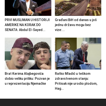
PRVI MUSLIMAN U HISTORIJI
Građani BiH od danas u još
AMERIKE NA KORAK DO
jednu državu mogu bez
SENATA: Abdul El-Sayed...
vize:...
Brat Kerima Alajbegovića
Ratko Mladić u teškom
dobio veliku priliku: Pozvan je
zdravstvenom stanju:
u reprezentaciju Njemačke
Pritisak nije urodio plodom,
Hag...