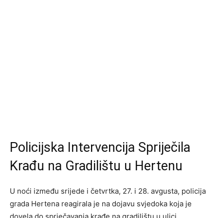
Policijska Intervencija Spriječila
Krađu na Gradilištu u Hertenu
U noći između srijede i četvrtka, 27. i 28. avgusta, policija
grada Hertena reagirala je na dojavu svjedoka koja je
dovela do sprječavanja krađe na gradilištu u ulici