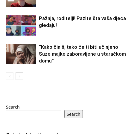
Pažnja, roditelji! Pazite šta vaša djeca
gledaju!
“Kako činiš, tako će ti biti učinjeno –
Suze majke zaboravljene u staračkom
domu”
Search
Search