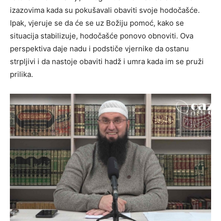
izazovima kada su pokušavali obaviti svoje hodočašće.
Ipak, vjeruje se da će se uz Božiju pomoć, kako se
situacija stabilizuje, hodočašće ponovo obnoviti. Ova
perspektiva daje nadu i podstiče vjernike da ostanu
strpljivi i da nastoje obaviti hadž i umra kada im se pruži
prilika.