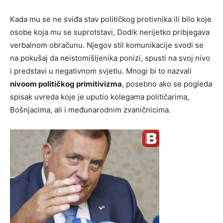
Kada mu se ne sviđa stav političkog protivnika ili bilo koje
osobe koja mu se suprotstavi, Dodik nerijetko pribjegava
verbalnom obračunu. Njegov stil komunikacije svodi se
na pokušaj da neistomišljenika ponizi, spusti na svoj nivo
i predstavi u negativnom svjetlu. Mnogi bi to nazvali
nivoom političkog primitivizma
, posebno ako se pogleda
spisak uvreda koje je uputio kolegama političarima,
Bošnjacima, ali i međunarodnim zvaničnicima.