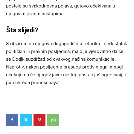
postale su svakodnevna pojava, gotovo očekivana u
njegovim javnim nastupima.
Šta slijedi?
S obzirom na njegovu dugogodišnju retoriku i nedostatak
političkih ili pravnih posljedica, malo je vjerovatno da će
se Dodik suzdržati od ovakvog načina komunikacije.
Naprotiv, nakon posljednje presude protiv njega, mnogi
očekuju da će njegov javni nastup postati još agresivniji i
pun uvreda prenosi hayat