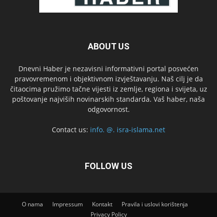
ABOUT US
Dnevni Haber je nezavisni informativni portal posvećen
pravovremenom i objektivnom izvještavanju. Naš cilj je da
čitaocima pružimo tačne vijesti iz zemlje, regiona i svijeta, uz
poštovanje najviših novinarskih standarda. Vaš haber, naša
odgovornost.
Contact us:
info. @. isra-islama.net
FOLLOW US
O nama
Impressum
Kontakt
Pravila i uslovi korištenja
Privacy Policy