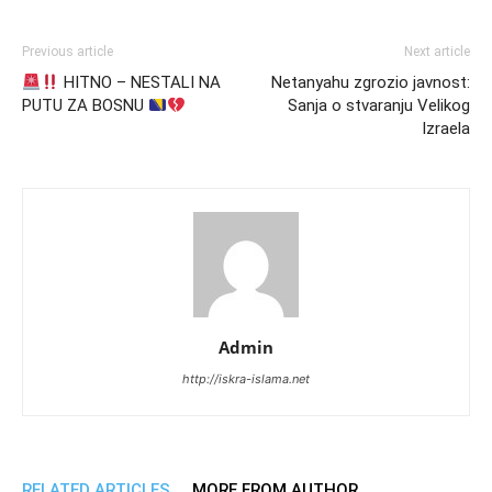
Previous article
Next article
HITNO – NESTALI NA
Netanyahu zgrozio javnost:
PUTU ZA BOSNU
Sanja o stvaranju Velikog
Izraela
Admin
http://iskra-islama.net
RELATED ARTICLES
MORE FROM AUTHOR