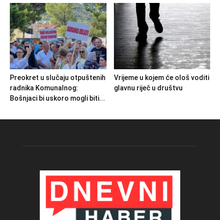
Preokret u slučaju otpuštenih
Vrijeme u kojem će ološ voditi
radnika Komunalnog:
glavnu riječ u društvu
Bošnjaci bi uskoro mogli biti...