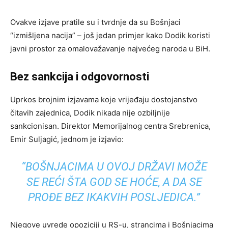
Ovakve izjave pratile su i tvrdnje da su Bošnjaci
“izmišljena nacija” – još jedan primjer kako Dodik koristi
javni prostor za omalovažavanje najvećeg naroda u BiH.
Bez sankcija i odgovornosti
Uprkos brojnim izjavama koje vrijeđaju dostojanstvo
čitavih zajednica, Dodik nikada nije ozbiljnije
sankcionisan. Direktor Memorijalnog centra Srebrenica,
Emir Suljagić, jednom je izjavio:
“BOŠNJACIMA U OVOJ DRŽAVI MOŽE
SE REĆI ŠTA GOD SE HOĆE, A DA SE
PROĐE BEZ IKAKVIH POSLJEDICA.”
Njegove uvrede opoziciji u RS-u, strancima i Bošnjacima