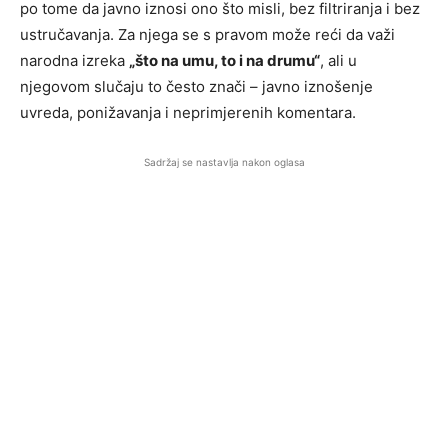
po tome da javno iznosi ono što misli, bez filtriranja i bez
ustručavanja. Za njega se s pravom može reći da važi
narodna izreka
„što na umu, to i na drumu“
, ali u
njegovom slučaju to često znači – javno iznošenje
uvreda, ponižavanja i neprimjerenih komentara.
Sadržaj se nastavlja nakon oglasa