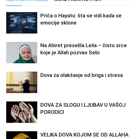
Priča o Hayatu: šta se vidi kada se
emocije sklone
Na Ahiret preselila Leila – čisto srce
koje je Allah pozvao Sebi
Dova za olakšanje od briga i stresa
DOVA ZA SLOGU I LJUBAV U VAŠOJ
PORODICI
VELIKA DOVA KOJOM SE OD ALLAHA