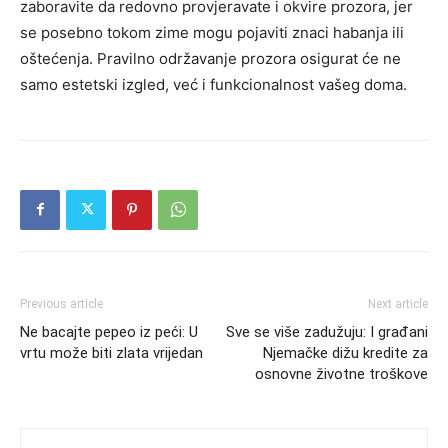
zaboravite da redovno provjeravate i okvire prozora, jer
se posebno tokom zime mogu pojaviti znaci habanja ili
oštećenja. Pravilno održavanje prozora osigurat će ne
samo estetski izgled, već i funkcionalnost vašeg doma.
Previous article
Next article
Ne bacajte pepeo iz peći: U
Sve se više zadužuju: I građani
vrtu može biti zlata vrijedan
Njemačke dižu kredite za
osnovne životne troškove