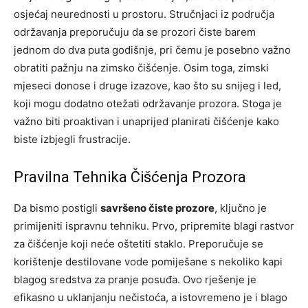
osjećaj neurednosti u prostoru. Stručnjaci iz područja
održavanja preporučuju da se prozori čiste barem
jednom do dva puta godišnje, pri čemu je posebno važno
obratiti pažnju na zimsko čišćenje. Osim toga, zimski
mjeseci donose i druge izazove, kao što su snijeg i led,
koji mogu dodatno otežati održavanje prozora. Stoga je
važno biti proaktivan i unaprijed planirati čišćenje kako
biste izbjegli frustracije.
Pravilna Tehnika Čišćenja Prozora
Da bismo postigli
savršeno čiste prozore
, ključno je
primijeniti ispravnu tehniku. Prvo, pripremite blagi rastvor
za čišćenje koji neće oštetiti staklo. Preporučuje se
korištenje destilovane vode pomiješane s nekoliko kapi
blagog sredstva za pranje posuđa. Ovo rješenje je
efikasno u uklanjanju nečistoća, a istovremeno je i blago