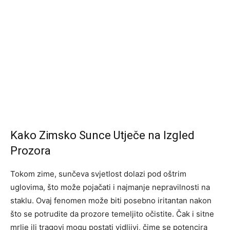
Kako Zimsko Sunce Utječe na Izgled
Prozora
Tokom zime, sunčeva svjetlost dolazi pod oštrim
uglovima, što može pojačati i najmanje nepravilnosti na
staklu. Ovaj fenomen može biti posebno iritantan nakon
što se potrudite da prozore temeljito očistite. Čak i sitne
mrlje ili tragovi mogu postati vidljivi, čime se potencira