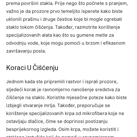
prema površini stakla. Prije nego što počnete s pranjem,
važno je da prozore prvo temeljito isperete kako biste
uklonili prašinu i druge čestice koje bi mogle ogrebati
staklo tokom čišćenja. Također, razmotrite korištenje
specijalizovanih alata kao što su gumene metle za
odvodnju vode, koje mogu pomoći u brzom i efikasnom
završavanju posla.
Koraci U Čišćenju
Jednom kada ste pripremili rastvor i isprali prozore,
sljedeći korak je ravnomjerno nanošenje sredstva za
čišćenje na staklo. Koristite mjesečne poteze kako biste
izbjegli stvaranje mrlja. Također, preporučuje se
korištenje specijalizovanih krpa od mikrofibera koje ne
ostavljaju dlačice, čime se doprinosi postizanju
besprijekornog izgleda. Osim krpa, možete koristiti i