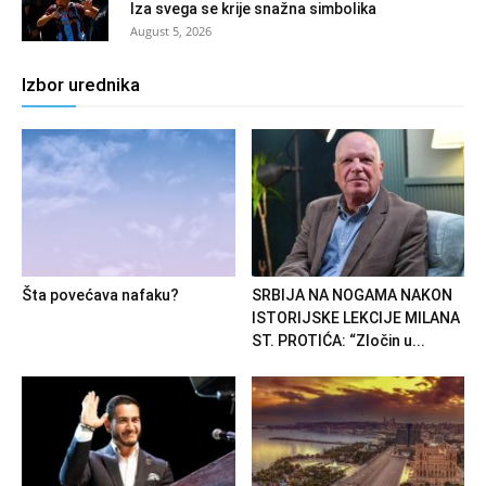
Iza svega se krije snažna simbolika
August 5, 2026
Izbor urednika
Šta povećava nafaku?
SRBIJA NA NOGAMA NAKON
ISTORIJSKE LEKCIJE MILANA
ST. PROTIĆA: “Zločin u...