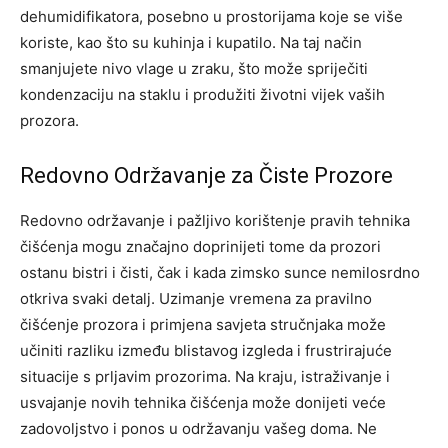
dehumidifikatora, posebno u prostorijama koje se više
koriste, kao što su kuhinja i kupatilo. Na taj način
smanjujete nivo vlage u zraku, što može spriječiti
kondenzaciju na staklu i produžiti životni vijek vaših
prozora.
Redovno Održavanje za Čiste Prozore
Redovno održavanje i pažljivo korištenje pravih tehnika
čišćenja mogu značajno doprinijeti tome da prozori
ostanu bistri i čisti, čak i kada zimsko sunce nemilosrdno
otkriva svaki detalj. Uzimanje vremena za pravilno
čišćenje prozora i primjena savjeta stručnjaka može
učiniti razliku između blistavog izgleda i frustrirajuće
situacije s prljavim prozorima. Na kraju, istraživanje i
usvajanje novih tehnika čišćenja može donijeti veće
zadovoljstvo i ponos u održavanju vašeg doma. Ne