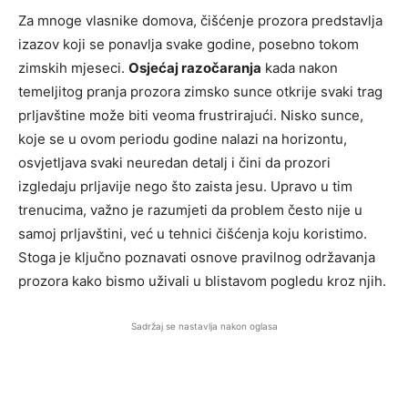
Za mnoge vlasnike domova, čišćenje prozora predstavlja
izazov koji se ponavlja svake godine, posebno tokom
zimskih mjeseci.
Osjećaj razočaranja
kada nakon
temeljitog pranja prozora zimsko sunce otkrije svaki trag
prljavštine može biti veoma frustrirajući. Nisko sunce,
koje se u ovom periodu godine nalazi na horizontu,
osvjetljava svaki neuredan detalj i čini da prozori
izgledaju prljavije nego što zaista jesu. Upravo u tim
trenucima, važno je razumjeti da problem često nije u
samoj prljavštini, već u tehnici čišćenja koju koristimo.
Stoga je ključno poznavati osnove pravilnog održavanja
prozora kako bismo uživali u blistavom pogledu kroz njih.
Sadržaj se nastavlja nakon oglasa