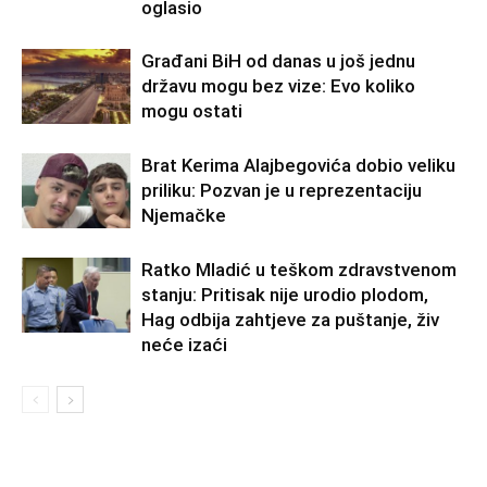
oglasio
Građani BiH od danas u još jednu
državu mogu bez vize: Evo koliko
mogu ostati
Brat Kerima Alajbegovića dobio veliku
priliku: Pozvan je u reprezentaciju
Njemačke
Ratko Mladić u teškom zdravstvenom
stanju: Pritisak nije urodio plodom,
Hag odbija zahtjeve za puštanje, živ
neće izaći