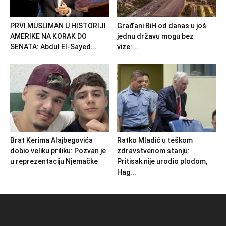
PRVI MUSLIMAN U HISTORIJI
Građani BiH od danas u još
AMERIKE NA KORAK DO
jednu državu mogu bez
SENATA: Abdul El-Sayed...
vize:...
Brat Kerima Alajbegovića
Ratko Mladić u teškom
dobio veliku priliku: Pozvan je
zdravstvenom stanju:
u reprezentaciju Njemačke
Pritisak nije urodio plodom,
Hag...