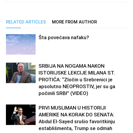
RELATED ARTICLES
MORE FROM AUTHOR
Šta povećava nafaku?
SRBIJA NA NOGAMA NAKON
ISTORIJSKE LEKCIJE MILANA ST.
PROTIĆA: “Zločin u Srebrenici je
apsolutno NEOPROSTIV, jer su ga
počinili SRBI” (VIDEO)
PRVI MUSLIMAN U HISTORIJI
AMERIKE NA KORAK DO SENATA:
Abdul El-Sayed srušio favoritkinju
establišmenta, Trump se odmah